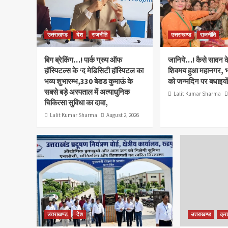
उत्तराखण्ड
देश
राजनीति
उत्तराखण्ड
राजनीति
बिग ब्रेकिंग…! पार्क ग्रुप ऑफ
जानिये…! कैसे सावन क
हॉस्पिटल्स के ‘द मेडिसिटी हॉस्पिटल का
शिवमय हुआ महानगर, 
भव्य शुभारम्भ,330 बेडड कुमाऊं के
को जन्मदिन पर बधाइयों 
सबसे बड़े अस्पताल में अत्याधुनिक
Lalit Kumar Sharma
चिकित्सा सुविधा का दावा,
Lalit Kumar Sharma
August 2, 2026
Blog
उत्तराखण्ड
देश
उत्तराखण्ड
क्र