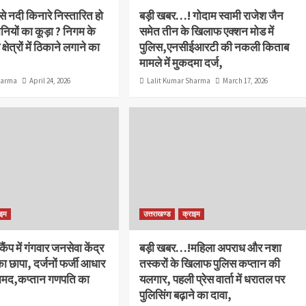
े नदी किनारे निस्तारित हो
बड़ी खबर…! गोदाम स्वामी राजेश जैन
नियों का कूड़ा ? निगम के
समेत तीन के खिलाफ एक्शन मोड में
्षेत्रों में ठिकाने लगाने का
पुलिस,एनसीईआरटी की नकली किताब
मामले में मुकदमा दर्ज,
harma
April 24, 2026
Lalit Kumar Sharma
March 17, 2026
ाइम
उत्तराखण्ड
क्राइम
प में गंगवार जनसेवा केंद्र
बड़ी खबर…!महिला अपराध और नशा
 छापा, दर्जनों फर्जी आधार
तस्करों के खिलाफ पुलिस कप्तान की
बरामद,कप्तान गणपति का
यलगार, पहली प्रेस वार्ता में धरातल पर
पुलिसिंग बढ़ाने का दावा,