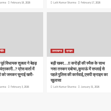
harma
February 18, 2026
Lalit Kumar Sharma
February 17, 2026
नीति
उत्तराखण्ड
क्राइम
ं पूर्व विधायक शुक्ला ने बेहड़
बड़ी खबर…!! करोड़ों की स्मैक के साथ
्रकारी..? प्रेस वार्ता में
नशा तस्कर दबोचा,कुमाऊं में सप्लाई से
ंद्वी को जमकर सुनाई खरी-
पहले पुलिस की कार्रवाई,एसपी क्राइम का
खुलासा
harma
February 3, 2026
Lalit Kumar Sharma
January 31, 2026