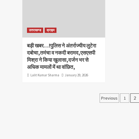
उत्तराखण्ड
क्राइम
बड़ी खबर…!पुलिस ने अंतर्राज्यीय लुटेरा
दबोचा,तमंचा व नकदी बरामद,एसएसपी
मिश्रा ने किया खुलासा,दर्जन भर से
अधिक मामलों में था वांछित,
Lalit Kumar Sharma
January 29, 2026
Posts
Previous
1
2
paginati