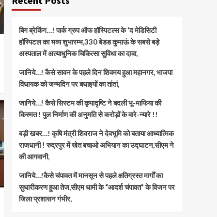
Recent Posts
बिग ब्रेकिंग…! पार्क ग्रुप ऑफ हॉस्पिटल्स के ‘द मेडिसिटी
हॉस्पिटल का भव्य शुभारम्भ,330 बेडड कुमाऊं के सबसे बड़े
अस्पताल में अत्याधुनिक चिकित्सा सुविधा का दावा,
जानिये…! कैसे सावन के पहले दिन शिवमय हुआ महानगर, भाजपा
विधायक को जन्मदिन पर बधाइयों का तांतां,
जानिये…! कैसे सिस्टम की कृपादृष्टि ने बदली भू-माफिया की
किस्मत ! पुल निर्माण की अनुमति से करोड़ों के वारे-न्यारे !!
बड़ी खबर…! कृषि मंत्री शिवराज ने देवभूमि को बताया आध्यात्मिक
राजधानी ! रुद्रपुर में खेत बचाओ अभियान का उद्घाटन,सीएम ने
की आगवानी,
जानिये…!कैसे चंपावत में मानसून से पहले क्षतिग्रस्त मार्गों का
सुधारीकरण हुआ तेज,सीएम धामी के “आदर्श चंपावत” के विजन पर
जिला प्रशासन गंभीर,