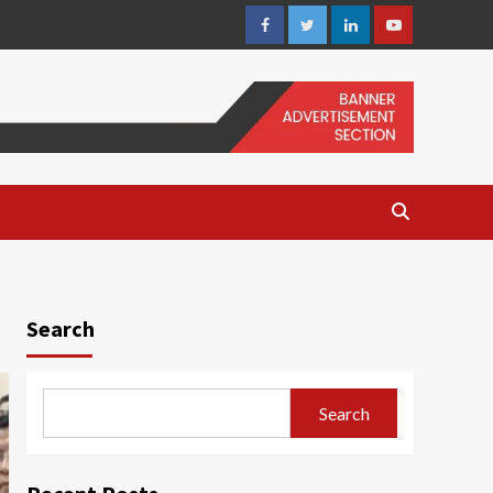
Facebook
Twitter
Linkedin
Youtube
Search
Search