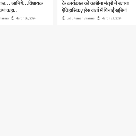
िग्गज… जानिये…विधायक
के कार्यकाल को काबीना मंत्री ने बताया
क्या कहा..
ऐतिहासिक,प्रेस वार्ता में गिनाईं खूबियां
Sharma
March 26, 2024
Lalit Kumar Sharma
March 23, 2024