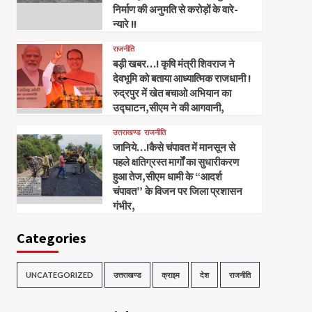
निर्माण की अनुमति से करोड़ों के वारे-
न्यारे !!
राजनीति
बड़ी खबर…! कृषि मंत्री शिवराज ने
देवभूमि को बताया आध्यात्मिक राजधानी !
रुद्रपुर में खेत बचाओ अभियान का
उद्घाटन,सीएम ने की आगवानी,
उत्तराखण्ड
राजनीति
जानिये…!कैसे चंपावत में मानसून से
पहले क्षतिग्रस्त मार्गों का सुधारीकरण
हुआ तेज,सीएम धामी के “आदर्श
चंपावत” के विजन पर जिला प्रशासन
गंभीर,
Categories
UNCATEGORIZED
उत्तराखण्ड
क्राइम
देश
राजनीति