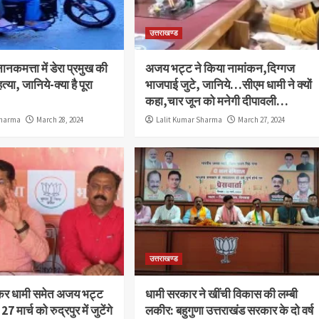
उत्तराखण्ड
कमत्ता में डेरा प्रमुख की
अजय भट्ट ने किया नामांकन,दिग्गज
्या, जानिये-क्या है पूरा
भाजपाई जुटे, जानिये…सीएम धामी ने क्यों
कहा,चार जून को मनेगी दीपावली…
Sharma
March 28, 2024
Lalit Kumar Sharma
March 27, 2024
उत्तराखण्ड
पुष्कर धामी समेत अजय भट्ट
धामी सरकार ने खींची विकास की लम्बी
27 मार्च को रुद्रपुर में जुटेंगे
लकीर: बहुगुणा उत्तराखंड सरकार के दो वर्ष