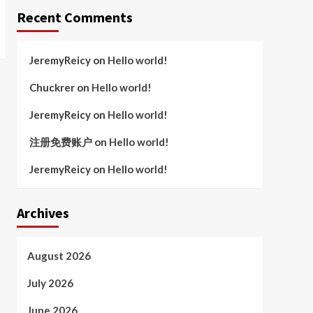
Recent Comments
JeremyReicy
on
Hello world!
Chuckrer
on
Hello world!
JeremyReicy
on
Hello world!
注册免费账户
on
Hello world!
JeremyReicy
on
Hello world!
Archives
August 2026
July 2026
June 2026