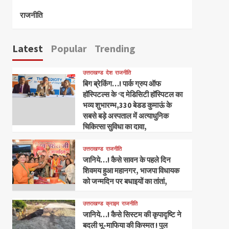
राजनीति
Latest
Popular
Trending
उत्तराखण्ड
देश
राजनीति
बिग ब्रेकिंग…! पार्क ग्रुप ऑफ
हॉस्पिटल्स के ‘द मेडिसिटी हॉस्पिटल का
भव्य शुभारम्भ,330 बेडड कुमाऊं के
सबसे बड़े अस्पताल में अत्याधुनिक
चिकित्सा सुविधा का दावा,
उत्तराखण्ड
राजनीति
जानिये…! कैसे सावन के पहले दिन
शिवमय हुआ महानगर, भाजपा विधायक
को जन्मदिन पर बधाइयों का तांतां,
उत्तराखण्ड
क्राइम
राजनीति
जानिये…! कैसे सिस्टम की कृपादृष्टि ने
बदली भू-माफिया की किस्मत ! पुल