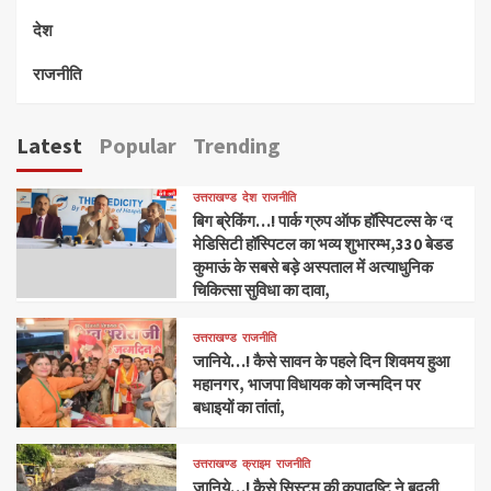
देश
राजनीति
Latest
Popular
Trending
उत्तराखण्ड
देश
राजनीति
बिग ब्रेकिंग…! पार्क ग्रुप ऑफ हॉस्पिटल्स के ‘द
मेडिसिटी हॉस्पिटल का भव्य शुभारम्भ,330 बेडड
कुमाऊं के सबसे बड़े अस्पताल में अत्याधुनिक
चिकित्सा सुविधा का दावा,
उत्तराखण्ड
राजनीति
जानिये…! कैसे सावन के पहले दिन शिवमय हुआ
महानगर, भाजपा विधायक को जन्मदिन पर
बधाइयों का तांतां,
उत्तराखण्ड
क्राइम
राजनीति
जानिये…! कैसे सिस्टम की कृपादृष्टि ने बदली