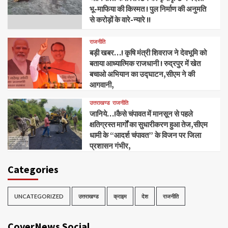
भू-माफिया की किस्मत ! पुल निर्माण की अनुमति
से करोड़ों के वारे-न्यारे !!
राजनीति
बड़ी खबर…! कृषि मंत्री शिवराज ने देवभूमि को
बताया आध्यात्मिक राजधानी ! रुद्रपुर में खेत
बचाओ अभियान का उद्घाटन,सीएम ने की
आगवानी,
उत्तराखण्ड
राजनीति
जानिये…!कैसे चंपावत में मानसून से पहले
क्षतिग्रस्त मार्गों का सुधारीकरण हुआ तेज,सीएम
धामी के “आदर्श चंपावत” के विजन पर जिला
प्रशासन गंभीर,
Categories
UNCATEGORIZED
उत्तराखण्ड
क्राइम
देश
राजनीति
CoverNews Social