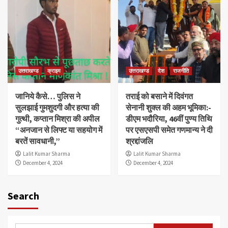
उत्तराखण्ड
क्राइम
उत्तराखण्ड
देश
राजनीति
जानिये कैसे… पुलिस ने
तराई को बसाने में दिवंगत
सुलझाई गुमशुदगी और हत्या की
सेनानी शुक्ल की अहम भूमिका:-
गुत्थी, कप्तान मिश्रा की अपील
डीएम भदौरिया, 46वीं पुण्य तिथि
“अनजान से लिफ्ट या सहयोग में
पर एसएसपी समेत गणमान्य ने दी
बरतें सावधानी,”
श्रद्दांजलि
Lalit Kumar Sharma
Lalit Kumar Sharma
December 4, 2024
December 4, 2024
Search