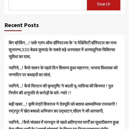
Search
Recent Posts
बिग ब्रेकिंग…! पार्क ग्रुप ऑफ हॉस्पिटल्स के ‘द मेडिसिटी हॉस्पिटल का भव्य
शुभारम्भ,330 बेडड कुमाऊं के सबसे बड़े अस्पताल में अत्याधुनिक चिकित्सा
सुविधा का दावा,
जानिये…! कैसे सावन के पहले दिन शिवमय हुआ महानगर, भाजपा विधायक को
जन्मदिन पर बधाइयों का तांतां,
जानिये…! कैसे सिस्टम की कृपादृष्टि ने बदली भू-माफिया की किस्मत ! पुल
निर्माण की अनुमति से करोड़ों के वारे-न्यारे !!
बड़ी खबर…! कृषि मंत्री शिवराज ने देवभूमि को बताया आध्यात्मिक राजधानी !
रुद्रपुर में खेत बचाओ अभियान का उद्घाटन,सीएम ने की आगवानी,
जानिये…!कैसे चंपावत में मानसून से पहले क्षतिग्रस्त मार्गों का सुधारीकरण हुआ
तेज,सीएम धामी के “आदर्श चंपावत” के विजन पर जिला प्रशासन गंभीर,