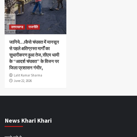
उत्तराखण्ड
राजनीति
जानिये…!कैसे चंपावत में मानसून
से पहले क्षतिग्रस्त मार्गों का
सुधारीकरण हुआ तेज,सीएम धामी
के “आदर्श चंपावत” के विजन पर
जिला प्रशासन गंभीर,
Lalit Kumar Sharma
June 22, 2026
News Khari Khari