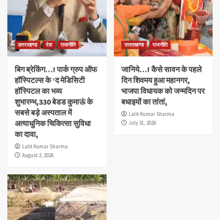
उत्तराखण्ड
देश
राजनीति
उत्तराखण्ड
राजनीति
बिग ब्रेकिंग…! पार्क ग्रुप ऑफ
जानिये…! कैसे सावन के पहले
हॉस्पिटल्स के ‘द मेडिसिटी
दिन शिवमय हुआ महानगर,
हॉस्पिटल का भव्य
भाजपा विधायक को जन्मदिन पर
शुभारम्भ,330 बेडड कुमाऊं के
बधाइयों का तांतां,
सबसे बड़े अस्पताल में
Lalit Kumar Sharma
अत्याधुनिक चिकित्सा सुविधा
July 31, 2026
का दावा,
Lalit Kumar Sharma
August 2, 2026