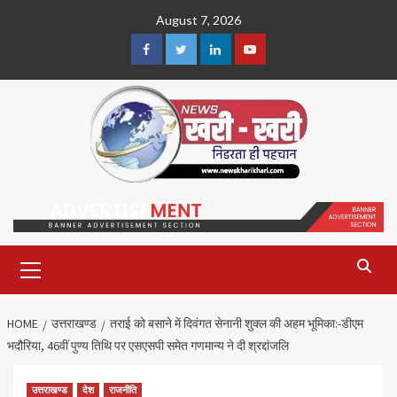
Skip
August 7, 2026
to
content
Facebook
Twitter
Linkedin
Youtube
Primary
Menu
HOME
उत्तराखण्ड
तराई को बसाने में दिवंगत सेनानी शुक्ल की अहम भूमिका:-डीएम
भदौरिया, 46वीं पुण्य तिथि पर एसएसपी समेत गणमान्य ने दी श्रद्दांजलि
उत्तराखण्ड
देश
राजनीति