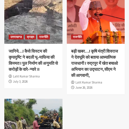
उत्तराखण्ड
क्राइम
राजनीति
राजनीति
जानिये…! कैसे सिस्टम की
बड़ी खबर…! कृषि मंत्री शिवराज
कृपादृष्टि ने बदली भू-माफिया की
ने देवभूमि को बताया आध्यात्मिक
किस्मत ! पुल निर्माण की अनुमति से
राजधानी ! रुद्रपुर में खेत बचाओ
करोड़ों के वारे-न्यारे !!
अभियान का उद्घाटन,सीएम ने
की आगवानी,
Lalit Kumar Sharma
July 3, 2026
Lalit Kumar Sharma
June 26, 2026