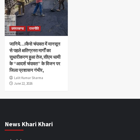
उत्तराखण्ड
राजनीति
जानिये…!कैसे चंपावत में मानसून
से पहले क्षतिग्रस्त मार्गों का
सुधारीकरण हुआ तेज,सीएम धामी
के “आदर्श चंपावत” के विजन पर
जिला प्रशासन गंभीर,
Lalit Kumar Sharma
June 22, 2026
News Khari Khari