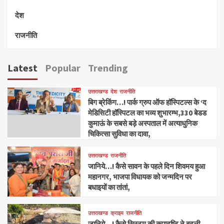
देश
राजनीति
Latest
Popular
Trending
उत्तराखण्ड
देश
राजनीति
बिग ब्रेकिंग…! पार्क ग्रुप ऑफ हॉस्पिटल्स के ‘द
मेडिसिटी हॉस्पिटल का भव्य शुभारम्भ,330 बेडड
कुमाऊं के सबसे बड़े अस्पताल में अत्याधुनिक
चिकित्सा सुविधा का दावा,
उत्तराखण्ड
राजनीति
जानिये…! कैसे सावन के पहले दिन शिवमय हुआ
महानगर, भाजपा विधायक को जन्मदिन पर
बधाइयों का तांतां,
उत्तराखण्ड
क्राइम
राजनीति
जानिये…! कैसे सिस्टम की कृपादृष्टि ने बदली