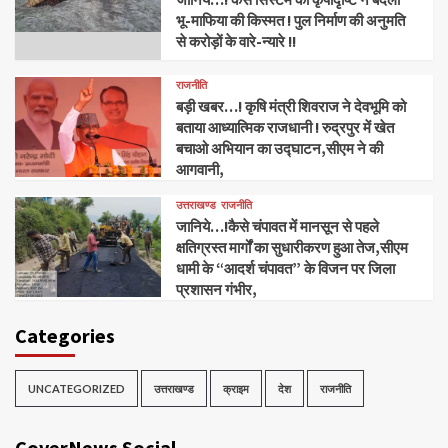
भू-माफिया की किस्मत ! पुल निर्माण की अनुमति
से करोड़ों के वारे-न्यारे !!
राजनीति
बड़ी खबर…! कृषि मंत्री शिवराज ने देवभूमि को
बताया आध्यात्मिक राजधानी ! रुद्रपुर में खेत
बचाओ अभियान का उद्घाटन,सीएम ने की
आगवानी,
उत्तराखण्ड
राजनीति
जानिये…!कैसे चंपावत में मानसून से पहले
क्षतिग्रस्त मार्गों का सुधारीकरण हुआ तेज,सीएम
धामी के “आदर्श चंपावत” के विजन पर जिला
प्रशासन गंभीर,
Categories
UNCATEGORIZED
उत्तराखण्ड
क्राइम
देश
राजनीति
CoverNews Social