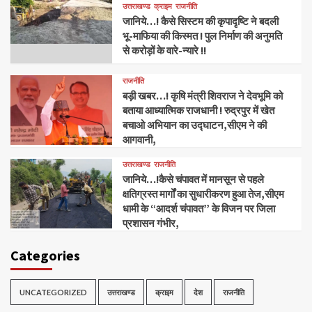
उत्तराखण्ड
क्राइम
राजनीति
जानिये…! कैसे सिस्टम की कृपादृष्टि ने बदली
भू-माफिया की किस्मत ! पुल निर्माण की अनुमति
से करोड़ों के वारे-न्यारे !!
राजनीति
बड़ी खबर…! कृषि मंत्री शिवराज ने देवभूमि को
बताया आध्यात्मिक राजधानी ! रुद्रपुर में खेत
बचाओ अभियान का उद्घाटन,सीएम ने की
आगवानी,
उत्तराखण्ड
राजनीति
जानिये…!कैसे चंपावत में मानसून से पहले
क्षतिग्रस्त मार्गों का सुधारीकरण हुआ तेज,सीएम
धामी के “आदर्श चंपावत” के विजन पर जिला
प्रशासन गंभीर,
Categories
UNCATEGORIZED
उत्तराखण्ड
क्राइम
देश
राजनीति