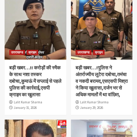
उत्तराखण्ड
क्राइम
उत्तराखण्ड
क्राइम
बड़ी खबर…!! करोड़ों की स्मैक
बड़ी खबर…!पुलिस ने
के साथ नशा तस्कर
अंतर्राज्यीय लुटेरा दबोचा,तमंचा
दबोचा,कुमाऊं में सप्लाई से पहले
व नकदी बरामद,एसएसपी मिश्रा
पुलिस की कार्रवाई,एसपी
ने किया खुलासा,दर्जन भर से
क्राइम का खुलासा
अधिक मामलों में था वांछित,
Lalit Kumar Sharma
Lalit Kumar Sharma
January 31, 2026
January 29, 2026