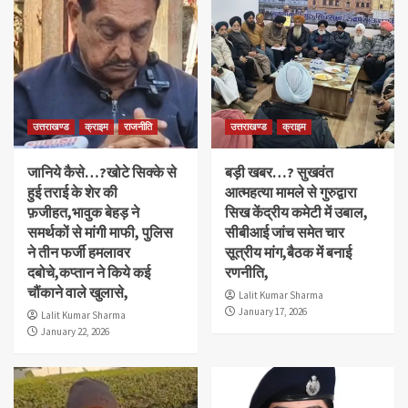
उत्तराखण्ड
क्राइम
राजनीति
उत्तराखण्ड
क्राइम
जानिये कैसे…?खोटे सिक्के से
बड़ी खबर…? सुखवंत
हुई तराई के शेर की
आत्महत्या मामले से गुरुद्वारा
फ़जीहत,भावुक बेहड़ ने
सिख केंद्रीय कमेटी में उबाल,
समर्थकों से मांगी माफी, पुलिस
सीबीआई जांच समेत चार
ने तीन फर्जी हमलावर
सूत्रीय मांग,बैठक में बनाई
दबोचे,कप्तान ने किये कई
रणनीति,
चौंकाने वाले खुलासे,
Lalit Kumar Sharma
January 17, 2026
Lalit Kumar Sharma
January 22, 2026