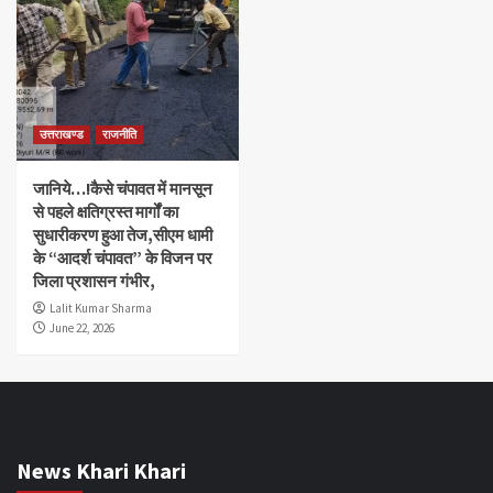
उत्तराखण्ड
राजनीति
जानिये…!कैसे चंपावत में मानसून
से पहले क्षतिग्रस्त मार्गों का
सुधारीकरण हुआ तेज,सीएम धामी
के “आदर्श चंपावत” के विजन पर
जिला प्रशासन गंभीर,
Lalit Kumar Sharma
June 22, 2026
News Khari Khari