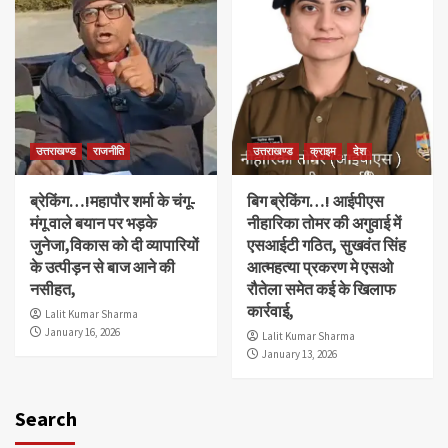
उत्तराखण्ड
राजनीति
उत्तराखण्ड
क्राइम
देश
ब्रेकिंग…!महापौर शर्मा के चंगू-
बिग ब्रेकिंग…! आईपीएस
मंगू वाले बयान पर भड़के
नीहारिका तोमर की अगुवाई में
जुनेजा,विकास को दी व्यापारियों
एसआईटी गठित, सुखवंत सिंह
के उत्पीड़न से बाज आने की
आत्महत्या प्रकरण मे एसओ
नसीहत,
रौतेला समेत कई के खिलाफ
कार्रवाई,
Lalit Kumar Sharma
January 16, 2026
Lalit Kumar Sharma
January 13, 2026
Search