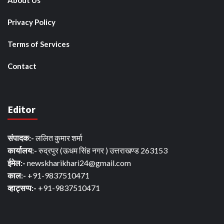
Privacy Policy
Terms of Services
Contact
Editor
संपादक:-
ललित कुमार शर्मा
कार्यालय:-
रुद्रपुर (ऊधम सिंह नगर ) उत्तराखण्ड 263153
ईमेल:-
newskharikhari24@gmail.com
काल:-
+91-9837510471
व्हाट्सप्प:-
+91-9837510471