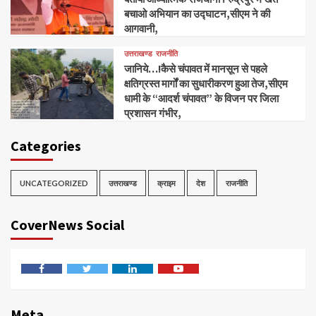
बचाओ अभियान का उद्घाटन,सीएम ने की
आगवानी,
उत्तराखण्ड
राजनीति
जानिये…!कैसे चंपावत में मानसून से पहले
क्षतिग्रस्त मार्गों का सुधारीकरण हुआ तेज,सीएम
धामी के “आदर्श चंपावत” के विजन पर जिला
प्रशासन गंभीर,
Categories
UNCATEGORIZED
उत्तराखण्ड
क्राइम
देश
राजनीति
CoverNews Social
Facebook
Twitter
Linkedin
Youtube
Meta