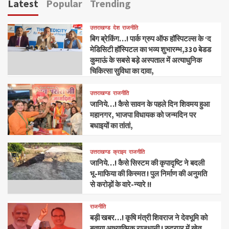
Latest
Popular
Trending
उत्तराखण्ड
देश
राजनीति
बिग ब्रेकिंग…! पार्क ग्रुप ऑफ हॉस्पिटल्स के ‘द
मेडिसिटी हॉस्पिटल का भव्य शुभारम्भ,330 बेडड
कुमाऊं के सबसे बड़े अस्पताल में अत्याधुनिक
चिकित्सा सुविधा का दावा,
उत्तराखण्ड
राजनीति
जानिये…! कैसे सावन के पहले दिन शिवमय हुआ
महानगर, भाजपा विधायक को जन्मदिन पर
बधाइयों का तांतां,
उत्तराखण्ड
क्राइम
राजनीति
जानिये…! कैसे सिस्टम की कृपादृष्टि ने बदली
भू-माफिया की किस्मत ! पुल निर्माण की अनुमति
से करोड़ों के वारे-न्यारे !!
राजनीति
बड़ी खबर…! कृषि मंत्री शिवराज ने देवभूमि को
बताया आध्यात्मिक राजधानी ! रुद्रपुर में खेत