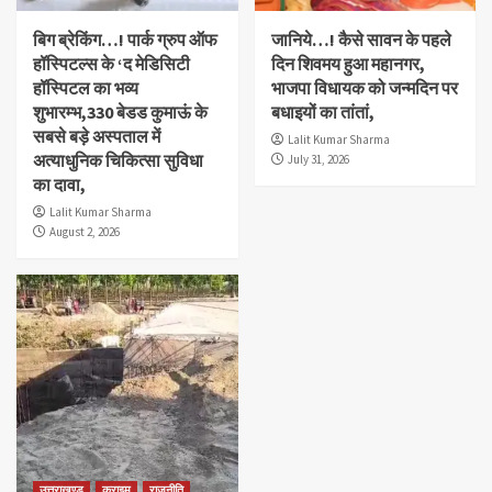
बिग ब्रेकिंग…! पार्क ग्रुप ऑफ
जानिये…! कैसे सावन के पहले
हॉस्पिटल्स के ‘द मेडिसिटी
दिन शिवमय हुआ महानगर,
हॉस्पिटल का भव्य
भाजपा विधायक को जन्मदिन पर
शुभारम्भ,330 बेडड कुमाऊं के
बधाइयों का तांतां,
सबसे बड़े अस्पताल में
Lalit Kumar Sharma
अत्याधुनिक चिकित्सा सुविधा
July 31, 2026
का दावा,
Lalit Kumar Sharma
August 2, 2026
उत्तराखण्ड
क्राइम
राजनीति