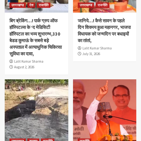
उत्तराखण्ड
देश
राजनीति
उत्तराखण्ड
राजनीति
बिग ब्रेकिंग…! पार्क ग्रुप ऑफ
जानिये…! कैसे सावन के पहले
हॉस्पिटल्स के ‘द मेडिसिटी
दिन शिवमय हुआ महानगर, भाजपा
हॉस्पिटल का भव्य शुभारम्भ,330
विधायक को जन्मदिन पर बधाइयों
बेडड कुमाऊं के सबसे बड़े
का तांतां,
अस्पताल में अत्याधुनिक चिकित्सा
Lalit Kumar Sharma
सुविधा का दावा,
July 31, 2026
Lalit Kumar Sharma
August 2, 2026
उत्तराखण्ड
क्राइम
राजनीति
राजनीति