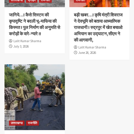
जानिये…! कैसे सिस्टम की
बड़ी खबर…! कृषि मंत्री शिवराज
कृपादृष्टि ने बदली भू-माफिया की
ने देवभूमि को बताया आध्यात्मिक
किस्मत ! पुल निर्माण की अनुमति से
राजधानी ! रुद्रपुर में खेत बचाओ
करोड़ों के वारे-न्यारे !!
अभियान का उद्घाटन,सीएम ने
की आगवानी,
Lalit Kumar Sharma
July 3, 2026
Lalit Kumar Sharma
June 26, 2026
उत्तराखण्ड
राजनीति