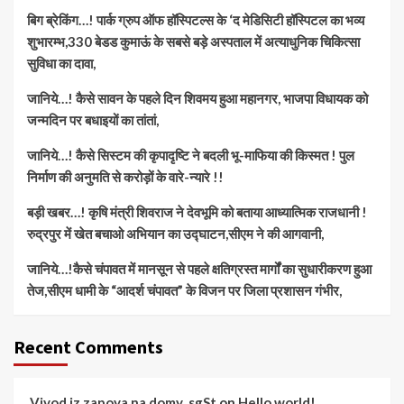
बिग ब्रेकिंग…! पार्क ग्रुप ऑफ हॉस्पिटल्स के ‘द मेडिसिटी हॉस्पिटल का भव्य
शुभारम्भ,330 बेडड कुमाऊं के सबसे बड़े अस्पताल में अत्याधुनिक चिकित्सा
सुविधा का दावा,
जानिये…! कैसे सावन के पहले दिन शिवमय हुआ महानगर, भाजपा विधायक को
जन्मदिन पर बधाइयों का तांतां,
जानिये…! कैसे सिस्टम की कृपादृष्टि ने बदली भू-माफिया की किस्मत ! पुल
निर्माण की अनुमति से करोड़ों के वारे-न्यारे !!
बड़ी खबर…! कृषि मंत्री शिवराज ने देवभूमि को बताया आध्यात्मिक राजधानी !
रुद्रपुर में खेत बचाओ अभियान का उद्घाटन,सीएम ने की आगवानी,
जानिये…!कैसे चंपावत में मानसून से पहले क्षतिग्रस्त मार्गों का सुधारीकरण हुआ
तेज,सीएम धामी के “आदर्श चंपावत” के विजन पर जिला प्रशासन गंभीर,
Recent Comments
Vivod iz zapoya na domy_sgSt
on
Hello world!