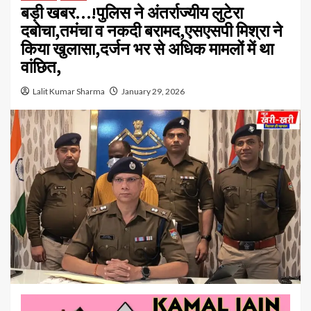
बड़ी खबर…!पुलिस ने अंतर्राज्यीय लुटेरा
दबोचा,तमंचा व नकदी बरामद,एसएसपी मिश्रा ने
किया खुलासा,दर्जन भर से अधिक मामलों में था
वांछित,
Lalit Kumar Sharma
January 29, 2026