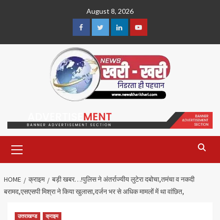
Skip
August 8, 2026
to
content
Facebook
Twitter
Linkedin
Youtube
Primary
Menu
HOME
क्राइम
बड़ी खबर…!पुलिस ने अंतर्राज्यीय लुटेरा दबोचा,तमंचा व नकदी
बरामद,एसएसपी मिश्रा ने किया खुलासा,दर्जन भर से अधिक मामलों में था वांछित,
उत्तराखण्ड
क्राइम