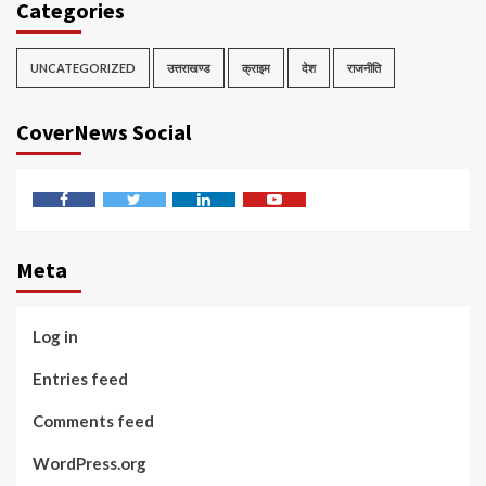
Categories
UNCATEGORIZED
उत्तराखण्ड
क्राइम
देश
राजनीति
CoverNews Social
Facebook
Twitter
Linkedin
Youtube
Meta
Log in
Entries feed
Comments feed
WordPress.org