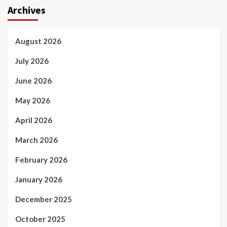
Archives
August 2026
July 2026
June 2026
May 2026
April 2026
March 2026
February 2026
January 2026
December 2025
October 2025