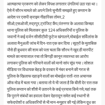
आत्महत्या प्रकरण को लेकर विपक्ष लगातार उंगलियां उठा रहा था।
ऐसे में सौरभ मामले को अपने लिये चुनौती समझते हुए कप्तान के
आदेश पर एसपी क्राइम नीहारिका तोमर,2
सीओ,एसओजी,रुद्रपुर,ट्रांजिट कैंप,पंतनगर के अलावा किच्छा
थाना पुलिस को मिलाकर कुल 124 अधिकारियों व पुलिस के
जवानों ने कई दर्जन सीसीटीवी फुटेज खंगालने,मोबाईल सर्विलांस के
अलावा मैनुअली जांच में दिन-रात एक कर दिया।सूत्रों के मुताबिक
जैसे ही बुधवार की शाम को पता चला कि सौरभ ने खुद ही मारपीट
मामले का मायाजाल रचा तो बिगड़ी कानून व्यवस्था का आरोप
लगाकर पुलिस को गरियाने वालों को मानो सांप सूंघ गया।सोशल
मीडिया पर विधायक बेहड़ के दरबार में नंबर बनाने की गरज से
पुलिस के खिलाफ दहाड़ने वालों का मोबाईल रातों-रात अचानक
ऑफ मोड में चला गया।बताया तो ये भी जाता है कि बीती देर रात तक
पुलिस कप्तान को शीशे में उतारने के कई प्रयास किये गये,यहां तक
कि पुराने संबंधों का हवाला देकर देहरादून समेत कई स्थानों से
सफेदपोशों व अधिकारियों से भी मान-मनुहार की गई लेकिन दूध का