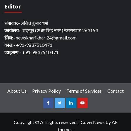
Editor
संपादक:-
ललित कुमार शर्मा
कार्यालय:-
रुद्रपुर (ऊधम सिंह नगर ) उत्तराखण्ड 263153
ईमेल:-
newskharikhari24@gmail.com
काल:-
+91-9837510471
व्हाट्सप्प:-
+91-9837510471
About Us
Privacy Policy
Terms of Services
Contact
Facebook
Twitter
Linkedin
Youtube
Copyright © All rights reserved.
|
CoverNews
by AF
themes.