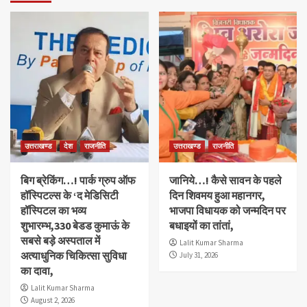
उत्तराखण्ड
देश
राजनीति
उत्तराखण्ड
राजनीति
बिग ब्रेकिंग…! पार्क ग्रुप ऑफ
जानिये…! कैसे सावन के पहले
हॉस्पिटल्स के ‘द मेडिसिटी
दिन शिवमय हुआ महानगर,
हॉस्पिटल का भव्य
भाजपा विधायक को जन्मदिन पर
शुभारम्भ,330 बेडड कुमाऊं के
बधाइयों का तांतां,
सबसे बड़े अस्पताल में
Lalit Kumar Sharma
अत्याधुनिक चिकित्सा सुविधा
July 31, 2026
का दावा,
Lalit Kumar Sharma
August 2, 2026