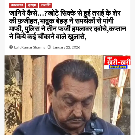
उत्तराखण्ड
क्राइम
राजनीति
जानिये कैसे…?खोटे सिक्के से हुई तराई के शेर
की फ़जीहत,भावुक बेहड़ ने समर्थकों से मांगी
माफी, पुलिस ने तीन फर्जी हमलावर दबोचे,कप्तान
ने किये कई चौंकाने वाले खुलासे,
Lalit Kumar Sharma
January 22, 2026