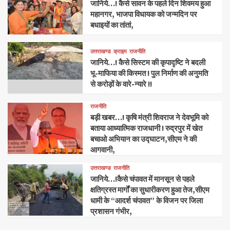
जानिये…! कैसे सावन के पहले दिन शिवमय हुआ
महानगर, भाजपा विधायक को जन्मदिन पर
बधाइयों का तांतां,
उत्तराखण्ड
क्राइम
राजनीति
जानिये…! कैसे सिस्टम की कृपादृष्टि ने बदली
भू-माफिया की किस्मत ! पुल निर्माण की अनुमति
से करोड़ों के वारे-न्यारे !!
राजनीति
बड़ी खबर…! कृषि मंत्री शिवराज ने देवभूमि को
बताया आध्यात्मिक राजधानी ! रुद्रपुर में खेत
बचाओ अभियान का उद्घाटन,सीएम ने की
आगवानी,
उत्तराखण्ड
राजनीति
जानिये…!कैसे चंपावत में मानसून से पहले
क्षतिग्रस्त मार्गों का सुधारीकरण हुआ तेज,सीएम
धामी के “आदर्श चंपावत” के विजन पर जिला
प्रशासन गंभीर,