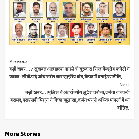
Continue
Previous
बड़ी खबर…? सुखवंत आत्महत्या मामले से गुरुद्वारा सिख केंद्रीय कमेटी में
Reading
उबाल, सीबीआई जांच समेत चार सूत्रीय मांग,बैठक में बनाई रणनीति,
Next
बड़ी खबर…!पुलिस ने अंतर्राज्यीय लुटेरा दबोचा,तमंचा व नकदी
बरामद,एसएसपी मिश्रा ने किया खुलासा,दर्जन भर से अधिक मामलों में था
वांछित,
More Stories