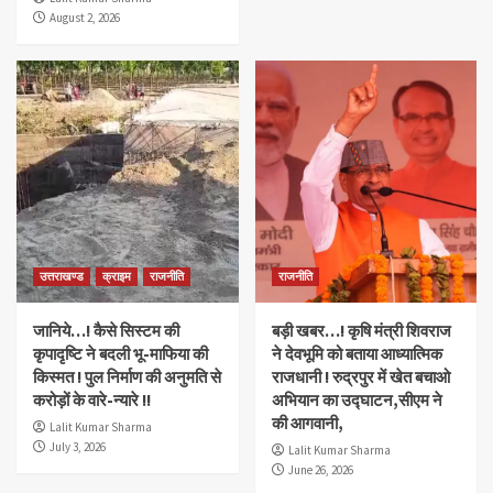
August 2, 2026
उत्तराखण्ड
क्राइम
राजनीति
राजनीति
जानिये…! कैसे सिस्टम की
बड़ी खबर…! कृषि मंत्री शिवराज
कृपादृष्टि ने बदली भू-माफिया की
ने देवभूमि को बताया आध्यात्मिक
किस्मत ! पुल निर्माण की अनुमति से
राजधानी ! रुद्रपुर में खेत बचाओ
करोड़ों के वारे-न्यारे !!
अभियान का उद्घाटन,सीएम ने
की आगवानी,
Lalit Kumar Sharma
July 3, 2026
Lalit Kumar Sharma
June 26, 2026