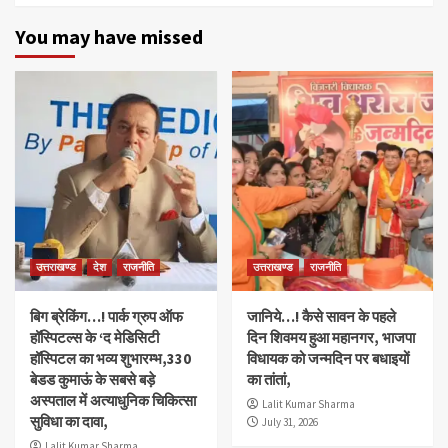
You may have missed
उत्तराखण्ड
देश
राजनीति
उत्तराखण्ड
राजनीति
बिग ब्रेकिंग…! पार्क ग्रुप ऑफ
जानिये…! कैसे सावन के पहले
हॉस्पिटल्स के ‘द मेडिसिटी
दिन शिवमय हुआ महानगर, भाजपा
हॉस्पिटल का भव्य शुभारम्भ,330
विधायक को जन्मदिन पर बधाइयों
बेडड कुमाऊं के सबसे बड़े
का तांतां,
अस्पताल में अत्याधुनिक चिकित्सा
Lalit Kumar Sharma
सुविधा का दावा,
July 31, 2026
Lalit Kumar Sharma