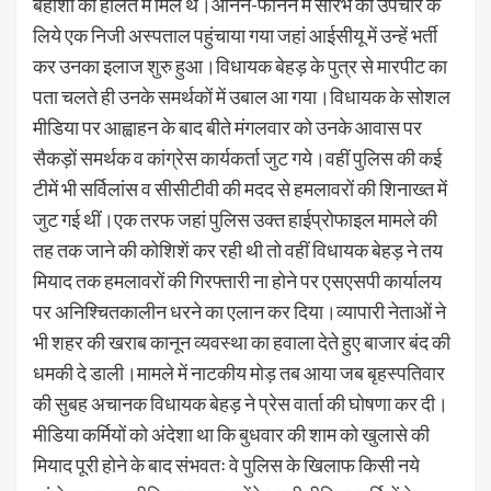
बेहोशी की हालत में मिले थे।आनन-फानन में सौरभ को उपचार के
लिये एक निजी अस्पताल पहुंचाया गया जहां आईसीयू में उन्हें भर्ती
कर उनका इलाज शुरु हुआ।विधायक बेहड़ के पुत्र से मारपीट का
पता चलते ही उनके समर्थकों में उबाल आ गया।विधायक के सोशल
मीडिया पर आह्वाहन के बाद बीते मंगलवार को उनके आवास पर
सैकड़ों समर्थक व कांग्रेस कार्यकर्ता जुट गये।वहीं पुलिस की कई
टीमें भी सर्विलांस व सीसीटीवी की मदद से हमलावरों की शिनाख्त में
जुट गई थीं।एक तरफ जहां पुलिस उक्त हाईप्रोफाइल मामले की
तह तक जाने की कोशिशें कर रही थी तो वहीं विधायक बेहड़ ने तय
मियाद तक हमलावरों की गिरफ्तारी ना होने पर एसएसपी कार्यालय
पर अनिश्चितकालीन धरने का एलान कर दिया।व्यापारी नेताओं ने
भी शहर की खराब कानून व्यवस्था का हवाला देते हुए बाजार बंद की
धमकी दे डाली।मामले में नाटकीय मोड़ तब आया जब बृहस्पतिवार
की सुबह अचानक विधायक बेहड़ ने प्रेस वार्ता की घोषणा कर दी।
मीडिया कर्मियों को अंदेशा था कि बुधवार की शाम को खुलासे की
मियाद पूरी होने के बाद संभवतः वे पुलिस के खिलाफ किसी नये