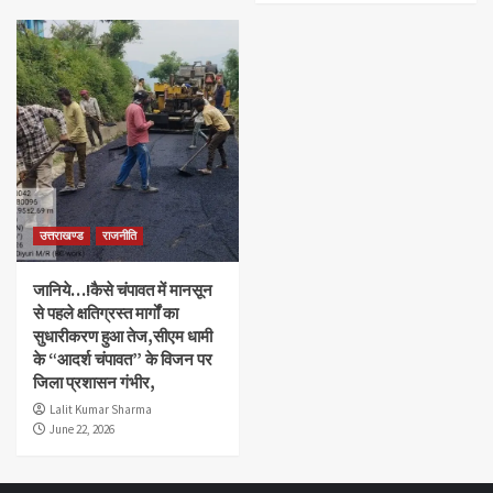
उत्तराखण्ड
राजनीति
जानिये…!कैसे चंपावत में मानसून
से पहले क्षतिग्रस्त मार्गों का
सुधारीकरण हुआ तेज,सीएम धामी
के “आदर्श चंपावत” के विजन पर
जिला प्रशासन गंभीर,
Lalit Kumar Sharma
June 22, 2026