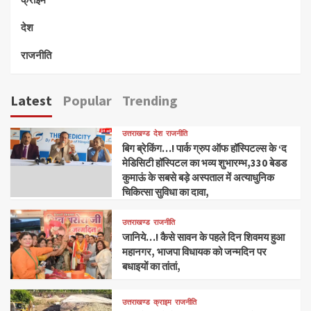
देश
राजनीति
Latest
Popular
Trending
उत्तराखण्ड
देश
राजनीति
बिग ब्रेकिंग…! पार्क ग्रुप ऑफ हॉस्पिटल्स के ‘द
मेडिसिटी हॉस्पिटल का भव्य शुभारम्भ,330 बेडड
कुमाऊं के सबसे बड़े अस्पताल में अत्याधुनिक
चिकित्सा सुविधा का दावा,
उत्तराखण्ड
राजनीति
जानिये…! कैसे सावन के पहले दिन शिवमय हुआ
महानगर, भाजपा विधायक को जन्मदिन पर
बधाइयों का तांतां,
उत्तराखण्ड
क्राइम
राजनीति