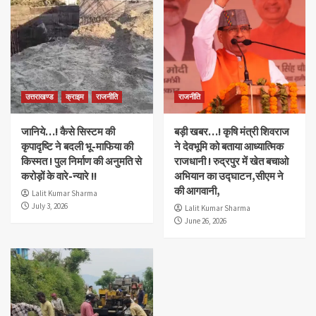
उत्तराखण्ड
क्राइम
राजनीति
राजनीति
जानिये…! कैसे सिस्टम की
बड़ी खबर…! कृषि मंत्री शिवराज
कृपादृष्टि ने बदली भू-माफिया की
ने देवभूमि को बताया आध्यात्मिक
किस्मत ! पुल निर्माण की अनुमति से
राजधानी ! रुद्रपुर में खेत बचाओ
करोड़ों के वारे-न्यारे !!
अभियान का उद्घाटन,सीएम ने
की आगवानी,
Lalit Kumar Sharma
July 3, 2026
Lalit Kumar Sharma
June 26, 2026