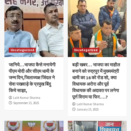
Uncategorized
Uncategorized
जानिये…भाजपा कैसे मनायेगी
बड़ी खबर… भाजपा का माहौल
पीएम मोदी और सीएम धामी के
बनाने को रुद्रपुर में मुख्यमंत्री
जन्म दिन,जिलाध्यक्ष जिंदल ने
धामी का 16 को रोड शो, क्या
सेवा पखवाड़े के प्रमुख बिंदु
विधायक अरोरा और पूर्व
किये साझा,
विधायक की अदावत पर लगेगा
पूर्ण विराम या फिर….?
Lalit Kumar Sharma
September 15, 2025
Lalit Kumar Sharma
January 15, 2025