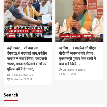
Uncategorized
उत्तराखण्ड
क्राइम
Uncategorized
राजनीति
बड़ी खबर… तो क्या एक
जानिये… 2 अप्रेल को पीएम
रंगबदलू ने भड़काई आग,पर्वतीय
मोदी की जनसभा को लेकर
समाज ने जताई चिंता, एसएसपी
मुख्यमंत्री पुष्कर सिंह धामी ने
सख्त,अफवाह फैलाने वालों पर
क्या दावे किये…
पुलिस की पैनी नजर,
Lalit Kumar Sharma
April 1, 2024
Lalit Kumar Sharma
September 25, 2024
Search