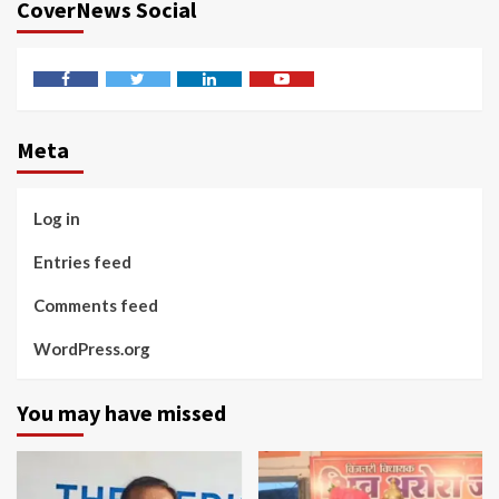
CoverNews Social
Facebook
Twitter
Linkedin
Youtube
Meta
Log in
Entries feed
Comments feed
WordPress.org
You may have missed