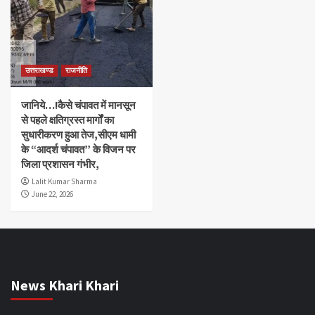
उत्तराखण्ड
राजनीति
जानिये…!कैसे चंपावत में मानसून
से पहले क्षतिग्रस्त मार्गों का
सुधारीकरण हुआ तेज,सीएम धामी
के “आदर्श चंपावत” के विजन पर
जिला प्रशासन गंभीर,
Lalit Kumar Sharma
June 22, 2026
News Khari Khari