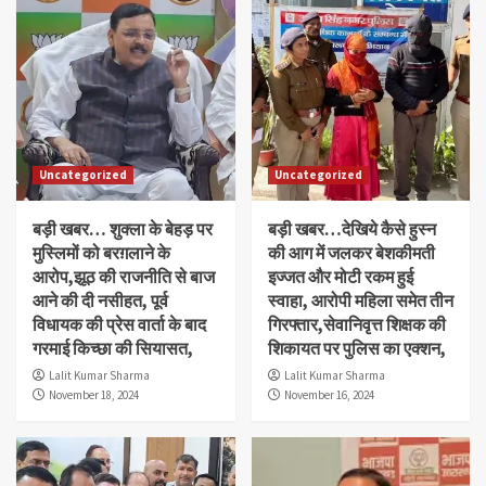
Uncategorized
Uncategorized
बड़ी खबर… शुक्ला के बेहड़ पर
बड़ी खबर…देखिये कैसे हुस्न
मुस्लिमों को बरग़लाने के
की आग में जलकर बेशकीमती
आरोप,झूठ की राजनीति से बाज
इज्जत और मोटी रकम हुई
आने की दी नसीहत, पूर्व
स्वाहा, आरोपी महिला समेत तीन
विधायक की प्रेस वार्ता के बाद
गिरफ्तार,सेवानिवृत्त शिक्षक की
गरमाई किच्छा की सियासत,
शिकायत पर पुलिस का एक्शन,
Lalit Kumar Sharma
Lalit Kumar Sharma
November 18, 2024
November 16, 2024