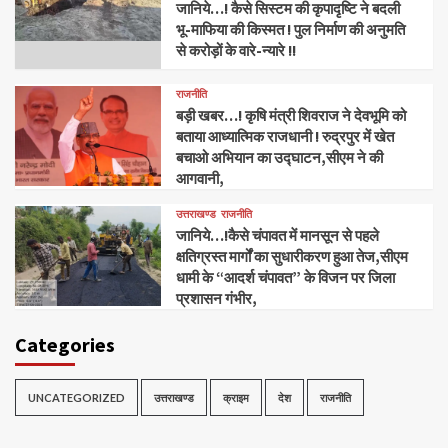
जानिये…! कैसे सिस्टम की कृपादृष्टि ने बदली
भू-माफिया की किस्मत ! पुल निर्माण की अनुमति
से करोड़ों के वारे-न्यारे !!
राजनीति
बड़ी खबर…! कृषि मंत्री शिवराज ने देवभूमि को
बताया आध्यात्मिक राजधानी ! रुद्रपुर में खेत
बचाओ अभियान का उद्घाटन,सीएम ने की
आगवानी,
उत्तराखण्ड
राजनीति
जानिये…!कैसे चंपावत में मानसून से पहले
क्षतिग्रस्त मार्गों का सुधारीकरण हुआ तेज,सीएम
धामी के “आदर्श चंपावत” के विजन पर जिला
प्रशासन गंभीर,
Categories
UNCATEGORIZED
उत्तराखण्ड
क्राइम
देश
राजनीति