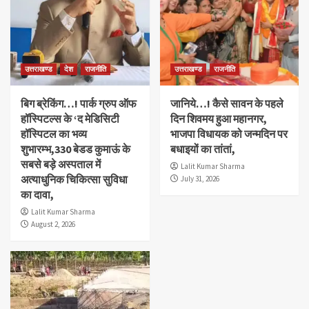
उत्तराखण्ड
देश
राजनीति
उत्तराखण्ड
राजनीति
बिग ब्रेकिंग…! पार्क ग्रुप ऑफ
जानिये…! कैसे सावन के पहले
हॉस्पिटल्स के ‘द मेडिसिटी
दिन शिवमय हुआ महानगर,
हॉस्पिटल का भव्य
भाजपा विधायक को जन्मदिन पर
शुभारम्भ,330 बेडड कुमाऊं के
बधाइयों का तांतां,
सबसे बड़े अस्पताल में
Lalit Kumar Sharma
अत्याधुनिक चिकित्सा सुविधा
July 31, 2026
का दावा,
Lalit Kumar Sharma
August 2, 2026