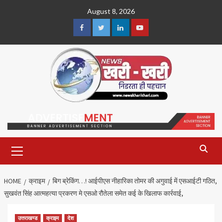
Skip
August 8, 2026
to
content
Facebook
Twitter
Linkedin
Youtube
Primary
Menu
HOME
क्राइम
बिग ब्रेकिंग…! आईपीएस नीहारिका तोमर की अगुवाई में एसआईटी गठित,
सुखवंत सिंह आत्महत्या प्रकरण मे एसओ रौतेला समेत कई के खिलाफ कार्रवाई,
उत्तराखण्ड
क्राइम
देश