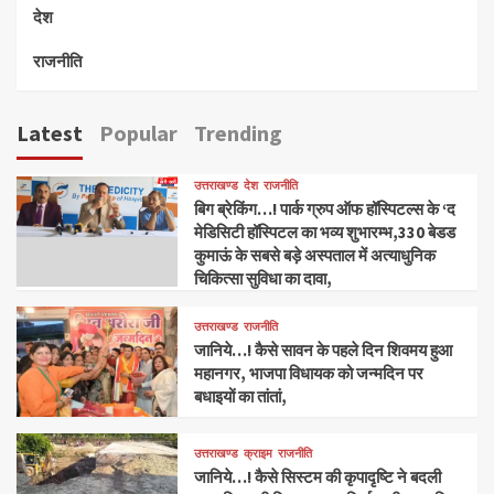
देश
राजनीति
Latest
Popular
Trending
उत्तराखण्ड
देश
राजनीति
बिग ब्रेकिंग…! पार्क ग्रुप ऑफ हॉस्पिटल्स के ‘द
मेडिसिटी हॉस्पिटल का भव्य शुभारम्भ,330 बेडड
कुमाऊं के सबसे बड़े अस्पताल में अत्याधुनिक
चिकित्सा सुविधा का दावा,
उत्तराखण्ड
राजनीति
जानिये…! कैसे सावन के पहले दिन शिवमय हुआ
महानगर, भाजपा विधायक को जन्मदिन पर
बधाइयों का तांतां,
उत्तराखण्ड
क्राइम
राजनीति
जानिये…! कैसे सिस्टम की कृपादृष्टि ने बदली