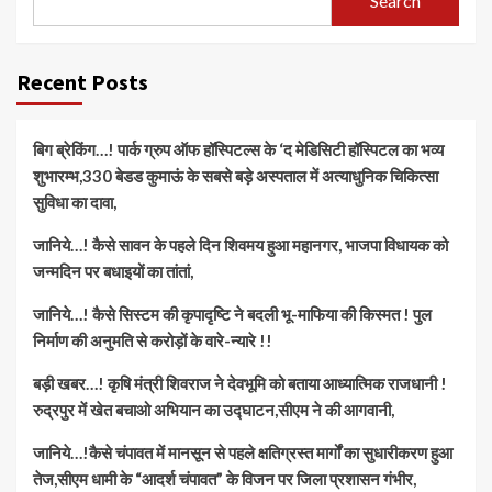
Search
Recent Posts
बिग ब्रेकिंग…! पार्क ग्रुप ऑफ हॉस्पिटल्स के ‘द मेडिसिटी हॉस्पिटल का भव्य
शुभारम्भ,330 बेडड कुमाऊं के सबसे बड़े अस्पताल में अत्याधुनिक चिकित्सा
सुविधा का दावा,
जानिये…! कैसे सावन के पहले दिन शिवमय हुआ महानगर, भाजपा विधायक को
जन्मदिन पर बधाइयों का तांतां,
जानिये…! कैसे सिस्टम की कृपादृष्टि ने बदली भू-माफिया की किस्मत ! पुल
निर्माण की अनुमति से करोड़ों के वारे-न्यारे !!
बड़ी खबर…! कृषि मंत्री शिवराज ने देवभूमि को बताया आध्यात्मिक राजधानी !
रुद्रपुर में खेत बचाओ अभियान का उद्घाटन,सीएम ने की आगवानी,
जानिये…!कैसे चंपावत में मानसून से पहले क्षतिग्रस्त मार्गों का सुधारीकरण हुआ
तेज,सीएम धामी के “आदर्श चंपावत” के विजन पर जिला प्रशासन गंभीर,