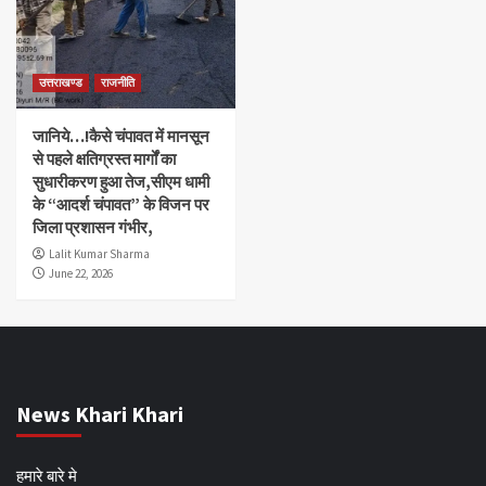
उत्तराखण्ड
राजनीति
जानिये…!कैसे चंपावत में मानसून
से पहले क्षतिग्रस्त मार्गों का
सुधारीकरण हुआ तेज,सीएम धामी
के “आदर्श चंपावत” के विजन पर
जिला प्रशासन गंभीर,
Lalit Kumar Sharma
June 22, 2026
News Khari Khari
हमारे बारे मे