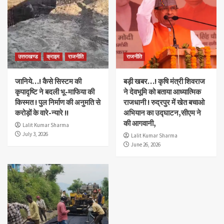
उत्तराखण्ड
क्राइम
राजनीति
राजनीति
जानिये…! कैसे सिस्टम की
बड़ी खबर…! कृषि मंत्री शिवराज
कृपादृष्टि ने बदली भू-माफिया की
ने देवभूमि को बताया आध्यात्मिक
किस्मत ! पुल निर्माण की अनुमति से
राजधानी ! रुद्रपुर में खेत बचाओ
करोड़ों के वारे-न्यारे !!
अभियान का उद्घाटन,सीएम ने
की आगवानी,
Lalit Kumar Sharma
July 3, 2026
Lalit Kumar Sharma
June 26, 2026