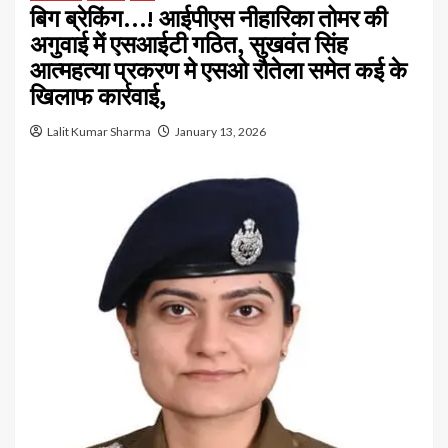
बिग ब्रेकिंग…! आईपीएस नीहारिका तोमर की
अगुवाई में एसआईटी गठित, सुखवंत सिंह
आत्महत्या प्रकरण मे एसओ रौतेला समेत कई के
खिलाफ कार्रवाई,
Lalit Kumar Sharma
January 13, 2026