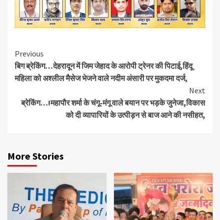
Continue
Previous
बिग ब्रेकिंग…देहरादून में जिम जेहाद के आरोपी ट्रेनर की पिटाई,हिंदू
Reading
महिला को अश्लील मैसेज भेजने वाले नदीम अंसारी पर मुकदमा दर्ज,
Next
ब्रेकिंग…!महापौर शर्मा के चंगू-मंगू वाले बयान पर भड़के जुनेजा,विकास
को दी व्यापारियों के उत्पीड़न से बाज आने की नसीहत,
More Stories