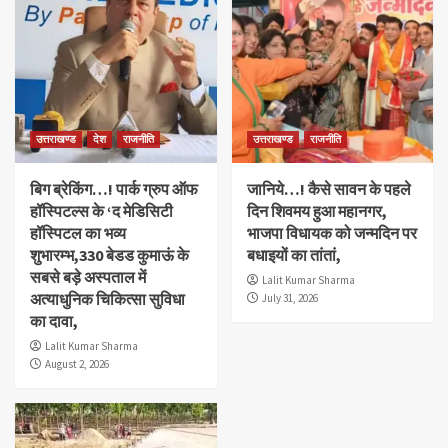
उत्तराखण्ड
देश
राजनीति
उत्तराखण्ड
राजनीति
बिग ब्रेकिंग…! पार्क ग्रुप ऑफ
जानिये…! कैसे सावन के पहले
हॉस्पिटल्स के ‘द मेडिसिटी
दिन शिवमय हुआ महानगर,
हॉस्पिटल का भव्य
भाजपा विधायक को जन्मदिन पर
शुभारम्भ,330 बेडड कुमाऊं के
बधाइयों का तांतां,
सबसे बड़े अस्पताल में
Lalit Kumar Sharma
अत्याधुनिक चिकित्सा सुविधा
July 31, 2026
का दावा,
Lalit Kumar Sharma
August 2, 2026