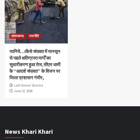
उत्तराखण्ड
राजनीति
जानिये…!कैसे चंपावत में मानसून
से पहले क्षतिग्रस्त मार्गों का
सुधारीकरण हुआ तेज,सीएम धामी
के “आदर्श चंपावत” के विजन पर
जिला प्रशासन गंभीर,
Lalit Kumar Sharma
June 22, 2026
News Khari Khari