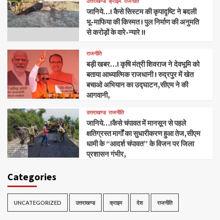
उत्तराखण्ड
क्राइम
राजनीति
जानिये…! कैसे सिस्टम की कृपादृष्टि ने बदली
भू-माफिया की किस्मत ! पुल निर्माण की अनुमति
से करोड़ों के वारे-न्यारे !!
राजनीति
बड़ी खबर…! कृषि मंत्री शिवराज ने देवभूमि को
बताया आध्यात्मिक राजधानी ! रुद्रपुर में खेत
बचाओ अभियान का उद्घाटन,सीएम ने की
आगवानी,
उत्तराखण्ड
राजनीति
जानिये…!कैसे चंपावत में मानसून से पहले
क्षतिग्रस्त मार्गों का सुधारीकरण हुआ तेज,सीएम
धामी के “आदर्श चंपावत” के विजन पर जिला
प्रशासन गंभीर,
Categories
UNCATEGORIZED
उत्तराखण्ड
क्राइम
देश
राजनीति