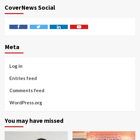
CoverNews Social
Facebook
Twitter
Linkedin
Youtube
Meta
Log in
Entries feed
Comments feed
WordPress.org
You may have missed