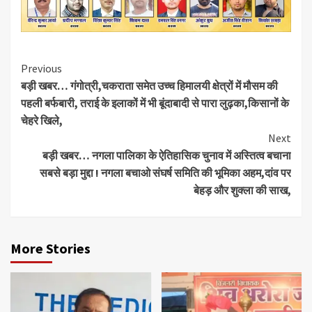
Continue
Previous
बड़ी खबर… गंगोत्री,चकराता समेत उच्च हिमालयी क्षेत्रों में मौसम की
Reading
पहली बर्फबारी, तराई के इलाकों में भी बूंदाबादी से पारा लुढ़का,किसानों के
चेहरे खिले,
Next
बड़ी खबर… नगला पालिका के ऐतिहासिक चुनाव में अस्तित्व बचाना
सबसे बड़ा मुद्दा ! नगला बचाओ संघर्ष समिति की भूमिका अहम,दांव पर
बेहड़ और शुक्ला की साख,
More Stories