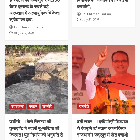
बेडड कुमाऊं के सबसे बड़े
का तांतां,
अस्पताल में अत्याधुनिक चिकित्सा
Lalit Kumar Sharma
सुविधा का दावा,
July 31, 2026
Lalit Kumar Sharma
August 2, 2026
उत्तराखण्ड
क्राइम
राजनीति
राजनीति
जानिये…! कैसे सिस्टम की
बड़ी खबर…! कृषि मंत्री शिवराज
कृपादृष्टि ने बदली भू-माफिया की
ने देवभूमि को बताया आध्यात्मिक
किस्मत ! पुल निर्माण की अनुमति से
राजधानी ! रुद्रपुर में खेत बचाओ