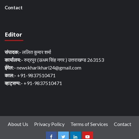
Contact
Editor
संपादक:-
ललित कुमार शर्मा
कार्यालय:-
रुद्रपुर (ऊधम सिंह नगर ) उत्तराखण्ड 263153
ईमेल:-
newskharikhari24@gmail.com
काल:-
+91-9837510471
व्हाट्सप्प:-
+91-9837510471
About Us
Privacy Policy
Terms of Services
Contact