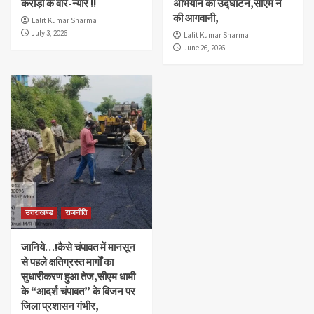
करोड़ों के वारे-न्यारे !!
अभियान का उद्घाटन,सीएम ने
की आगवानी,
Lalit Kumar Sharma
July 3, 2026
Lalit Kumar Sharma
June 26, 2026
उत्तराखण्ड
राजनीति
जानिये…!कैसे चंपावत में मानसून
से पहले क्षतिग्रस्त मार्गों का
सुधारीकरण हुआ तेज,सीएम धामी
के “आदर्श चंपावत” के विजन पर
जिला प्रशासन गंभीर,