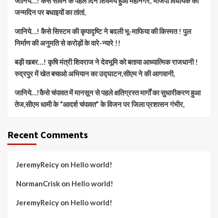
जानिये…! कैसे सावन के पहले दिन शिवमय हुआ महानगर, भाजपा विधायक को
जन्मदिन पर बधाइयों का तांतां,
जानिये…! कैसे सिस्टम की कृपादृष्टि ने बदली भू-माफिया की किस्मत ! पुल
निर्माण की अनुमति से करोड़ों के वारे-न्यारे !!
बड़ी खबर…! कृषि मंत्री शिवराज ने देवभूमि को बताया आध्यात्मिक राजधानी !
रुद्रपुर में खेत बचाओ अभियान का उद्घाटन,सीएम ने की आगवानी,
जानिये…!कैसे चंपावत में मानसून से पहले क्षतिग्रस्त मार्गों का सुधारीकरण हुआ
तेज,सीएम धामी के “आदर्श चंपावत” के विजन पर जिला प्रशासन गंभीर,
Recent Comments
JeremyReicy
on
Hello world!
NormanCrisk
on
Hello world!
JeremyReicy
on
Hello world!