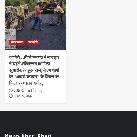
उत्तराखण्ड
राजनीति
जानिये…!कैसे चंपावत में मानसून
से पहले क्षतिग्रस्त मार्गों का
सुधारीकरण हुआ तेज,सीएम धामी
के “आदर्श चंपावत” के विजन पर
जिला प्रशासन गंभीर,
Lalit Kumar Sharma
June 22, 2026
News Khari Khari