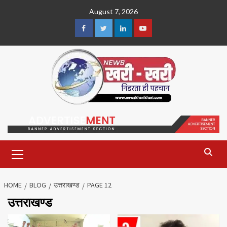
Skip
August 7, 2026
to
content
Facebook
Twitter
Linkedin
Youtube
Primary
Menu
HOME
BLOG
उत्तराखण्ड
PAGE 12
उत्तराखण्ड