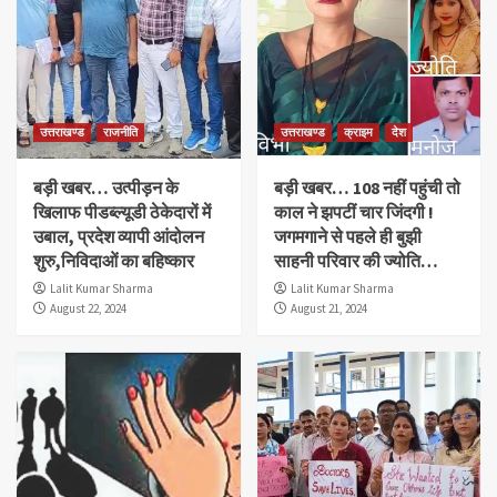
उत्तराखण्ड
राजनीति
उत्तराखण्ड
क्राइम
देश
बड़ी खबर… उत्पीड़न के
बड़ी खबर… 108 नहीं पहुंची तो
खिलाफ पीडब्ल्यूडी ठेकेदारों में
काल ने झपटीं चार जिंदगी !
उबाल, प्रदेश व्यापी आंदोलन
जगमगाने से पहले ही बुझी
शुरु,निविदाओं का बहिष्कार
साहनी परिवार की ज्योति…
Lalit Kumar Sharma
Lalit Kumar Sharma
August 22, 2024
August 21, 2024