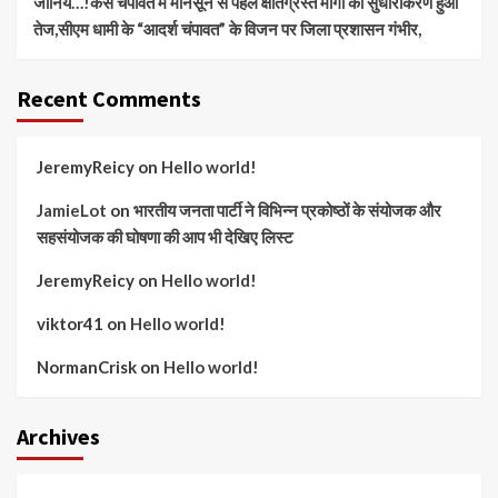
जानिये…!कैसे चंपावत में मानसून से पहले क्षतिग्रस्त मार्गों का सुधारीकरण हुआ
तेज,सीएम धामी के “आदर्श चंपावत” के विजन पर जिला प्रशासन गंभीर,
Recent Comments
JeremyReicy
on
Hello world!
JamieLot
on
भारतीय जनता पार्टी ने विभिन्न प्रकोष्ठों के संयोजक और
सहसंयोजक की घोषणा की आप भी देखिए लिस्ट
JeremyReicy
on
Hello world!
viktor41
on
Hello world!
NormanCrisk
on
Hello world!
Archives