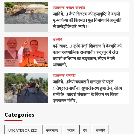
उत्तराखण्ड
क्राइम
राजनीति
जानिये…! कैसे सिस्टम की कृपादृष्टि ने बदली
भू-माफिया की किस्मत ! पुल निर्माण की अनुमति
से करोड़ों के वारे-न्यारे !!
राजनीति
बड़ी खबर…! कृषि मंत्री शिवराज ने देवभूमि को
बताया आध्यात्मिक राजधानी ! रुद्रपुर में खेत
बचाओ अभियान का उद्घाटन,सीएम ने की
आगवानी,
उत्तराखण्ड
राजनीति
जानिये…!कैसे चंपावत में मानसून से पहले
क्षतिग्रस्त मार्गों का सुधारीकरण हुआ तेज,सीएम
धामी के “आदर्श चंपावत” के विजन पर जिला
प्रशासन गंभीर,
Categories
UNCATEGORIZED
उत्तराखण्ड
क्राइम
देश
राजनीति