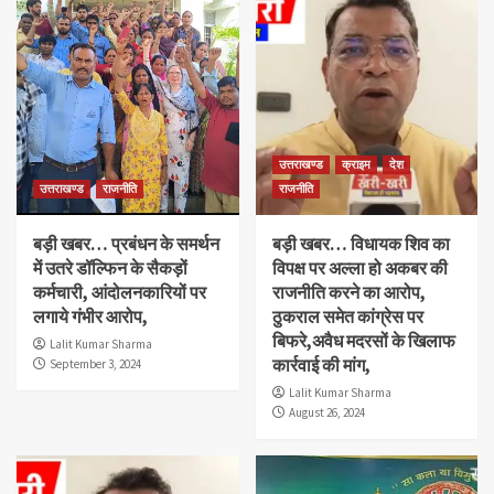
उत्तराखण्ड
क्राइम
देश
उत्तराखण्ड
राजनीति
राजनीति
बड़ी खबर… प्रबंधन के समर्थन
बड़ी खबर… विधायक शिव का
में उतरे डॉल्फिन के सैकड़ों
विपक्ष पर अल्ला हो अकबर की
कर्मचारी, आंदोलनकारियों पर
राजनीति करने का आरोप,
लगाये गंभीर आरोप,
ठुकराल समेत कांग्रेस पर
बिफरे,अवैध मदरसों के खिलाफ
Lalit Kumar Sharma
कार्रवाई की मांग,
September 3, 2024
Lalit Kumar Sharma
August 26, 2024