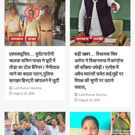
उत्तराखण्ड
क्राइम
उत्तराखण्ड
राजनीति
एक्सक्लूसिव… दुर्घटनारोपी
बड़ी खबर… विधायक शिव
चालक सचिन यादव ने यूपी में
अरोरा ने विधानसभा में कांग्रेस
तोड़ा था टोल बैरियर ! नैनीताल
की बखिया उधेड़ी ! प्रदेश में
जाने का बदला प्लान,पुलिस
अवैध मदरसों समेत कई मुद्दों पर
क्राइम हिस्ट्री खंगालने में जुटी
विपक्ष की चुप्पी पर उठाये
सवाल,
Lalit Kumar Sharma
August 24, 2024
Lalit Kumar Sharma
August 23, 2024