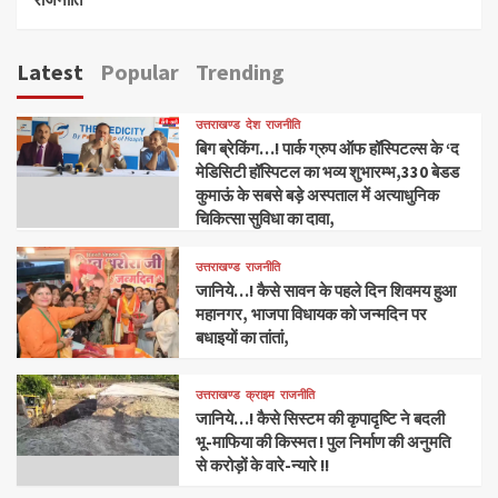
Latest
Popular
Trending
उत्तराखण्ड
देश
राजनीति
बिग ब्रेकिंग…! पार्क ग्रुप ऑफ हॉस्पिटल्स के ‘द
मेडिसिटी हॉस्पिटल का भव्य शुभारम्भ,330 बेडड
कुमाऊं के सबसे बड़े अस्पताल में अत्याधुनिक
चिकित्सा सुविधा का दावा,
उत्तराखण्ड
राजनीति
जानिये…! कैसे सावन के पहले दिन शिवमय हुआ
महानगर, भाजपा विधायक को जन्मदिन पर
बधाइयों का तांतां,
उत्तराखण्ड
क्राइम
राजनीति
जानिये…! कैसे सिस्टम की कृपादृष्टि ने बदली
भू-माफिया की किस्मत ! पुल निर्माण की अनुमति
से करोड़ों के वारे-न्यारे !!