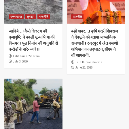
उत्तराखण्ड
क्राइम
राजनीति
राजनीति
जानिये…! कैसे सिस्टम की
बड़ी खबर…! कृषि मंत्री शिवराज
कृपादृष्टि ने बदली भू-माफिया की
ने देवभूमि को बताया आध्यात्मिक
किस्मत ! पुल निर्माण की अनुमति से
राजधानी ! रुद्रपुर में खेत बचाओ
करोड़ों के वारे-न्यारे !!
अभियान का उद्घाटन,सीएम ने
की आगवानी,
Lalit Kumar Sharma
July 3, 2026
Lalit Kumar Sharma
June 26, 2026