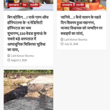
उत्तराखण्ड
देश
राजनीति
उत्तराखण्ड
राजनीति
बिग ब्रेकिंग…! पार्क ग्रुप ऑफ
जानिये…! कैसे सावन के पहले
हॉस्पिटल्स के ‘द मेडिसिटी
दिन शिवमय हुआ महानगर,
हॉस्पिटल का भव्य
भाजपा विधायक को जन्मदिन पर
शुभारम्भ,330 बेडड कुमाऊं के
बधाइयों का तांतां,
सबसे बड़े अस्पताल में
Lalit Kumar Sharma
अत्याधुनिक चिकित्सा सुविधा
July 31, 2026
का दावा,
Lalit Kumar Sharma
August 2, 2026