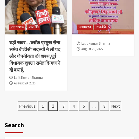
उत्तराखण्ड
राजनीति
उत्तराखण्ड
राजनीति
बड़ी खबर…ब्लॉक प्रमुख रीना
Lalit Kumar Sharma
समेत बीडीसी सदस्यों ने ली पद
August 25, 2025
और गोपनीयता की शपथ,पूर्व
विधायक शुक्ला समेत दिग्गज ने
दी बधाई,
Lalit Kumar Sharma
August 29, 2025
Posts
Previous
1
2
3
4
5
…
8
Next
pagination
Search