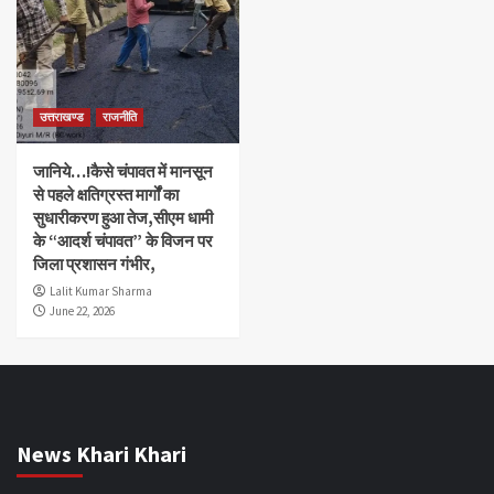
उत्तराखण्ड
राजनीति
जानिये…!कैसे चंपावत में मानसून
से पहले क्षतिग्रस्त मार्गों का
सुधारीकरण हुआ तेज,सीएम धामी
के “आदर्श चंपावत” के विजन पर
जिला प्रशासन गंभीर,
Lalit Kumar Sharma
June 22, 2026
News Khari Khari