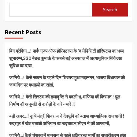
Search
Recent Posts
बिग ब्रेकिंग…! पार्क ग्रुप ऑफ हॉस्पिटल्स के ‘द मेडिसिटी हॉस्पिटल का भव्य
शुभारम्भ,330 बेडड कुमाऊं के सबसे बड़े अस्पताल में अत्याधुनिक चिकित्सा
सुविधा का दावा,
जानिये…! कैसे सावन के पहले दिन शिवमय हुआ महानगर, भाजपा विधायक को
जन्मदिन पर बधाइयों का तांतां,
जानिये…! कैसे सिस्टम की कृपादृष्टि ने बदली भू-माफिया की किस्मत ! पुल
निर्माण की अनुमति से करोड़ों के वारे-न्यारे !!
बड़ी खबर…! कृषि मंत्री शिवराज ने देवभूमि को बताया आध्यात्मिक राजधानी !
रुद्रपुर में खेत बचाओ अभियान का उद्घाटन,सीएम ने की आगवानी,
जानिये…!कैसे चंपावत में मानसून से पहले क्षतिग्रस्त मार्गों का सुधारीकरण हुआ