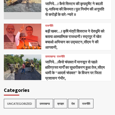
जानिये…! कैसे सिस्टम की कृपादृष्टि ने बदली
भू-माफिया की किस्मत ! पुल निर्माण की अनुमति
से करोड़ों के वारे-न्यारे !!
राजनीति
बड़ी खबर…! कृषि मंत्री शिवराज ने देवभूमि को
बताया आध्यात्मिक राजधानी ! रुद्रपुर में खेत
बचाओ अभियान का उद्घाटन,सीएम ने की
आगवानी,
उत्तराखण्ड
राजनीति
जानिये…!कैसे चंपावत में मानसून से पहले
क्षतिग्रस्त मार्गों का सुधारीकरण हुआ तेज,सीएम
धामी के “आदर्श चंपावत” के विजन पर जिला
प्रशासन गंभीर,
Categories
UNCATEGORIZED
उत्तराखण्ड
क्राइम
देश
राजनीति