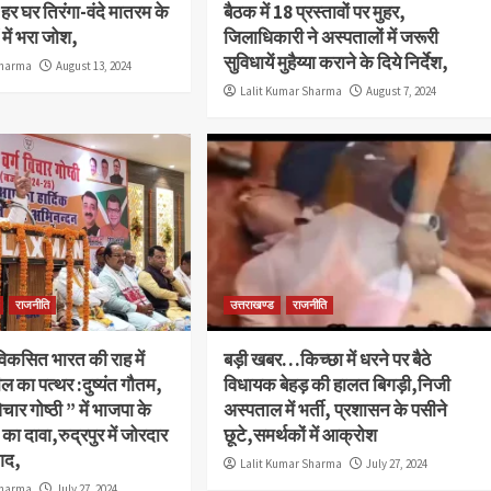
, हर घर तिरंगा-वंदे मातरम के
बैठक में 18 प्रस्तावों पर मुहर,
ं में भरा जोश,
जिलाधिकारी ने अस्पतालों में जरूरी
सुविधायें मुहैय्या कराने के दिये निर्देश,
Sharma
August 13, 2024
Lalit Kumar Sharma
August 7, 2024
राजनीति
उत्तराखण्ड
राजनीति
कसित भारत की राह में
बड़ी खबर…किच्छा में धरने पर बैठे
ल का पत्थर :दुष्यंत गौतम,
विधायक बेहड़ की हालत बिगड़ी,निजी
 विचार गोष्ठी ” में भाजपा के
अस्पताल में भर्ती, प्रशासन के पसीने
 का दावा,रुद्रपुर में जोरदार
छूटे,समर्थकों में आक्रोश
गद,
Lalit Kumar Sharma
July 27, 2024
Sharma
July 27, 2024