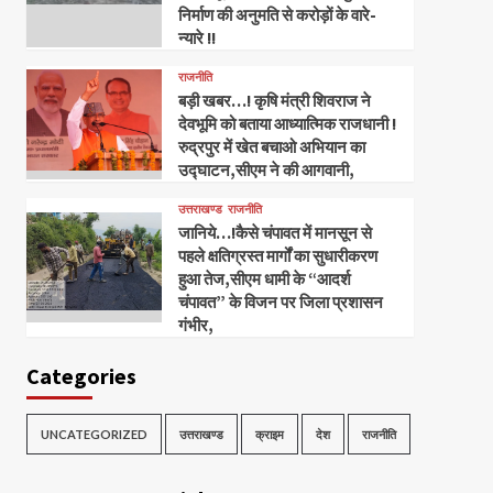
निर्माण की अनुमति से करोड़ों के वारे-
न्यारे !!
राजनीति
बड़ी खबर…! कृषि मंत्री शिवराज ने
देवभूमि को बताया आध्यात्मिक राजधानी !
रुद्रपुर में खेत बचाओ अभियान का
उद्घाटन,सीएम ने की आगवानी,
उत्तराखण्ड
राजनीति
जानिये…!कैसे चंपावत में मानसून से
पहले क्षतिग्रस्त मार्गों का सुधारीकरण
हुआ तेज,सीएम धामी के “आदर्श
चंपावत” के विजन पर जिला प्रशासन
गंभीर,
Categories
UNCATEGORIZED
उत्तराखण्ड
क्राइम
देश
राजनीति