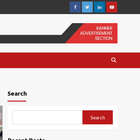
Facebook
Twitter
Linkedin
Youtube
Search
Search