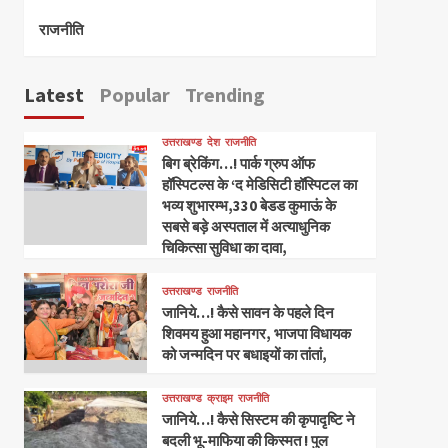
राजनीति
Latest
Popular
Trending
उत्तराखण्ड
देश
राजनीति
बिग ब्रेकिंग…! पार्क ग्रुप ऑफ
हॉस्पिटल्स के ‘द मेडिसिटी हॉस्पिटल का
भव्य शुभारम्भ,330 बेडड कुमाऊं के
सबसे बड़े अस्पताल में अत्याधुनिक
चिकित्सा सुविधा का दावा,
उत्तराखण्ड
राजनीति
जानिये…! कैसे सावन के पहले दिन
शिवमय हुआ महानगर, भाजपा विधायक
को जन्मदिन पर बधाइयों का तांतां,
उत्तराखण्ड
क्राइम
राजनीति
जानिये…! कैसे सिस्टम की कृपादृष्टि ने
बदली भू-माफिया की किस्मत ! पुल