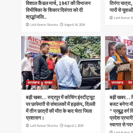
विशाल कैंडल मार्च, 1947 की विभाजन
तिरंगा यात्रा
विभीषिका के शिकार दिवंगत को दी
नारों से युवाओ
श्रद्धांजलि..
Lalit Kumar 
Lalit Kumar Sharma
August 14, 2024
उत्तराखण्ड
क्राइम
उत्तराखण्ड
देश
बड़ी खबर… रुद्रपुर में कोचिंग इंस्टीट्यूट
बड़ी खबर… वि
पर छापेमारी से संचालकों में हड़कंप, दिल्ली
बजट बनेगा मी
में तीन छात्रों की मौत के बाद चेता जिला
” प्रबुद्ध वर्ग
प्रशासन।
प्रदेश प्रभारी
स्वागत से गद
Lalit Kumar Sharma
August 2, 2024
Lalit Kumar 