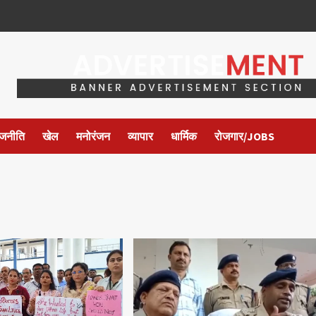
ाजनीति
खेल
मनोरंजन
व्यापार
धार्मिक
रोजगार/JOBS