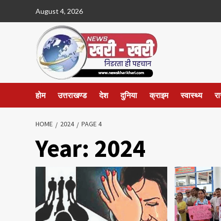
Skip
August 4, 2026
to
content
होम
उत्तराखण्ड
देश
दुनिया
क्राइम
स्वास्थ्य
र
HOME
2024
PAGE 4
Year:
2024