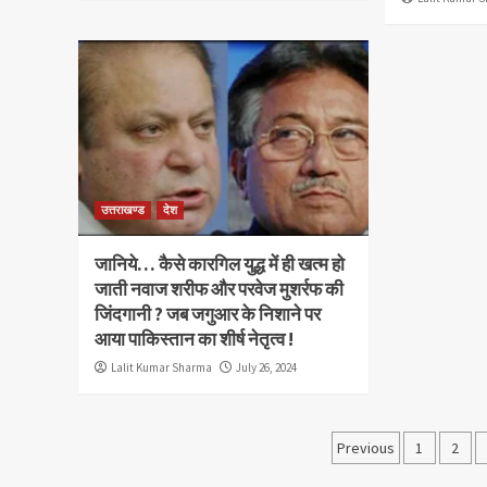
उत्तराखण्ड
देश
जानिये… कैसे कारगिल युद्ध में ही खत्म हो
जाती नवाज शरीफ और परवेज मुशर्रफ की
जिंदगानी ? जब जगुआर के निशाने पर
आया पाकिस्तान का शीर्ष नेतृत्व !
Lalit Kumar Sharma
July 26, 2024
Posts
Previous
1
2
paginatio