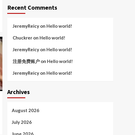
Recent Comments
JeremyReicy
on
Hello world!
Chuckrer
on
Hello world!
JeremyReicy
on
Hello world!
注册免费账户
on
Hello world!
JeremyReicy
on
Hello world!
Archives
August 2026
July 2026
June 2026