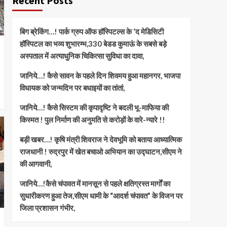
Recent Posts
बिग ब्रेकिंग…! पार्क ग्रुप ऑफ हॉस्पिटल्स के ‘द मेडिसिटी
हॉस्पिटल का भव्य शुभारम्भ,330 बेडड कुमाऊं के सबसे बड़े
अस्पताल में अत्याधुनिक चिकित्सा सुविधा का दावा,
जानिये…! कैसे सावन के पहले दिन शिवमय हुआ महानगर, भाजपा
विधायक को जन्मदिन पर बधाइयों का तांतां,
जानिये…! कैसे सिस्टम की कृपादृष्टि ने बदली भू-माफिया की
किस्मत ! पुल निर्माण की अनुमति से करोड़ों के वारे-न्यारे !!
बड़ी खबर…! कृषि मंत्री शिवराज ने देवभूमि को बताया आध्यात्मिक
राजधानी ! रुद्रपुर में खेत बचाओ अभियान का उद्घाटन,सीएम ने
की आगवानी,
जानिये…!कैसे चंपावत में मानसून से पहले क्षतिग्रस्त मार्गों का
सुधारीकरण हुआ तेज,सीएम धामी के “आदर्श चंपावत” के विजन पर
जिला प्रशासन गंभीर,