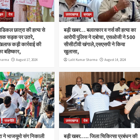
ाइम
देश
उत्तराखण्ड
क्राइम
डिकल छात्रा की हत्या से
बड़ी खबर… बलात्कार व नर्स की हत्या का
्सक सड़क पर उतरे,
आरोपी पुलिस ने दबोचा, एसओजी ने 500
खिलाफ कड़ी कार्रवाई की
सीसीटीवी खंगाले,एसएसपी ने किया
ा बहिष्कार,
खुलासा,
Sharma
August 17, 2024
Lalit Kumar Sharma
August 14, 2024
राजनीति
उत्तराखण्ड
देश
 ने भाजयुमो संग निकाली
बड़ी खबर….. जिला चिकित्सा प्रबंधन की