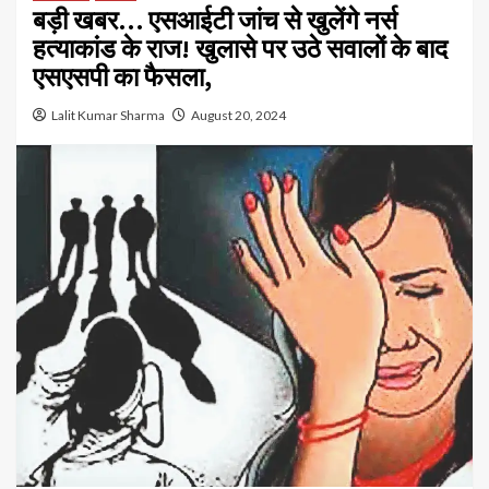
बड़ी खबर… एसआईटी जांच से खुलेंगे नर्स
हत्याकांड के राज! खुलासे पर उठे सवालों के बाद
एसएसपी का फैसला,
Lalit Kumar Sharma
August 20, 2024