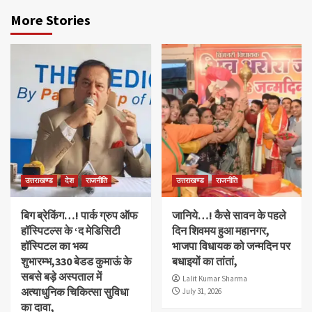
More Stories
उत्तराखण्ड
देश
राजनीति
उत्तराखण्ड
राजनीति
बिग ब्रेकिंग…! पार्क ग्रुप ऑफ
जानिये…! कैसे सावन के पहले
हॉस्पिटल्स के ‘द मेडिसिटी
दिन शिवमय हुआ महानगर,
हॉस्पिटल का भव्य
भाजपा विधायक को जन्मदिन पर
शुभारम्भ,330 बेडड कुमाऊं के
बधाइयों का तांतां,
सबसे बड़े अस्पताल में
Lalit Kumar Sharma
अत्याधुनिक चिकित्सा सुविधा
July 31, 2026
का दावा,