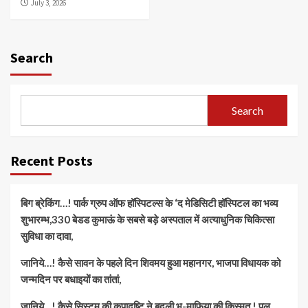
July 3, 2026
Search
Search
Recent Posts
बिग ब्रेकिंग…! पार्क ग्रुप ऑफ हॉस्पिटल्स के ‘द मेडिसिटी हॉस्पिटल का भव्य
शुभारम्भ,330 बेडड कुमाऊं के सबसे बड़े अस्पताल में अत्याधुनिक चिकित्सा
सुविधा का दावा,
जानिये…! कैसे सावन के पहले दिन शिवमय हुआ महानगर, भाजपा विधायक को
जन्मदिन पर बधाइयों का तांतां,
जानिये…! कैसे सिस्टम की कृपादृष्टि ने बदली भू-माफिया की किस्मत ! पुल