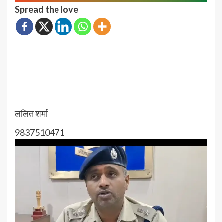
Spread the love
ललित शर्मा
9837510471