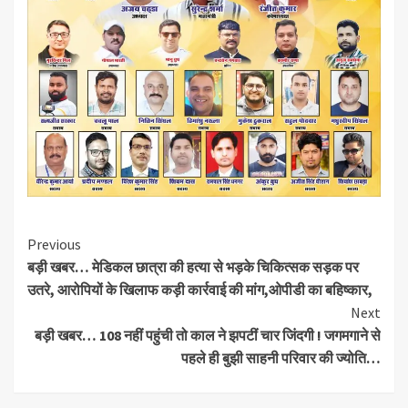
Continue
Previous
बड़ी खबर… मेडिकल छात्रा की हत्या से भड़के चिकित्सक सड़क पर
Reading
उतरे, आरोपियों के खिलाफ कड़ी कार्रवाई की मांग,ओपीडी का बहिष्कार,
Next
बड़ी खबर… 108 नहीं पहुंची तो काल ने झपटीं चार जिंदगी ! जगमगाने से
पहले ही बुझी साहनी परिवार की ज्योति…