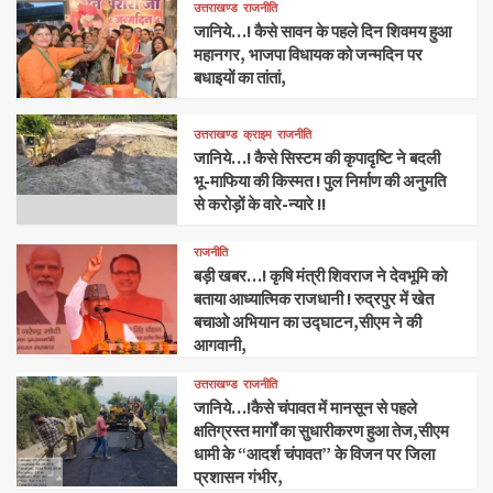
उत्तराखण्ड
राजनीति
जानिये…! कैसे सावन के पहले दिन शिवमय हुआ
महानगर, भाजपा विधायक को जन्मदिन पर
बधाइयों का तांतां,
उत्तराखण्ड
क्राइम
राजनीति
जानिये…! कैसे सिस्टम की कृपादृष्टि ने बदली
भू-माफिया की किस्मत ! पुल निर्माण की अनुमति
से करोड़ों के वारे-न्यारे !!
राजनीति
बड़ी खबर…! कृषि मंत्री शिवराज ने देवभूमि को
बताया आध्यात्मिक राजधानी ! रुद्रपुर में खेत
बचाओ अभियान का उद्घाटन,सीएम ने की
आगवानी,
उत्तराखण्ड
राजनीति
जानिये…!कैसे चंपावत में मानसून से पहले
क्षतिग्रस्त मार्गों का सुधारीकरण हुआ तेज,सीएम
धामी के “आदर्श चंपावत” के विजन पर जिला
प्रशासन गंभीर,