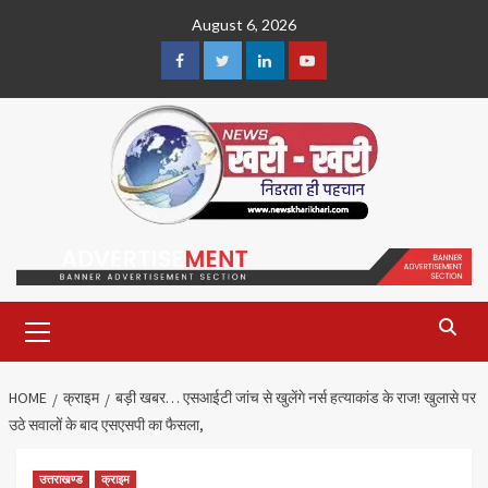
Skip
August 6, 2026
to
content
Facebook
Twitter
Linkedin
Youtube
Primary
Menu
HOME
क्राइम
बड़ी खबर… एसआईटी जांच से खुलेंगे नर्स हत्याकांड के राज! खुलासे पर
उठे सवालों के बाद एसएसपी का फैसला,
उत्तराखण्ड
क्राइम