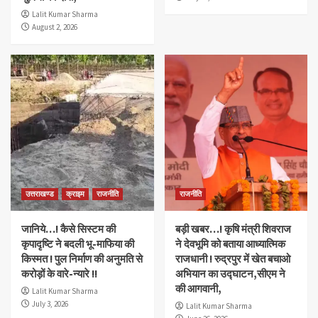
Lalit Kumar Sharma
August 2, 2026
उत्तराखण्ड
क्राइम
राजनीति
राजनीति
जानिये…! कैसे सिस्टम की
बड़ी खबर…! कृषि मंत्री शिवराज
कृपादृष्टि ने बदली भू-माफिया की
ने देवभूमि को बताया आध्यात्मिक
किस्मत ! पुल निर्माण की अनुमति से
राजधानी ! रुद्रपुर में खेत बचाओ
करोड़ों के वारे-न्यारे !!
अभियान का उद्घाटन,सीएम ने
की आगवानी,
Lalit Kumar Sharma
July 3, 2026
Lalit Kumar Sharma