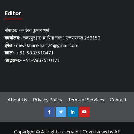
Editor
संपादक:-
ललित कुमार शर्मा
कार्यालय:-
रुद्रपुर (ऊधम सिंह नगर ) उत्तराखण्ड 263153
ईमेल:-
newskharikhari24@gmail.com
काल:-
+91-9837510471
व्हाट्सप्प:-
+91-9837510471
About Us
Privacy Policy
Terms of Services
Contact
Facebook
Twitter
Linkedin
Youtube
Copyright © All rights reserved.
|
CoverNews
by AF