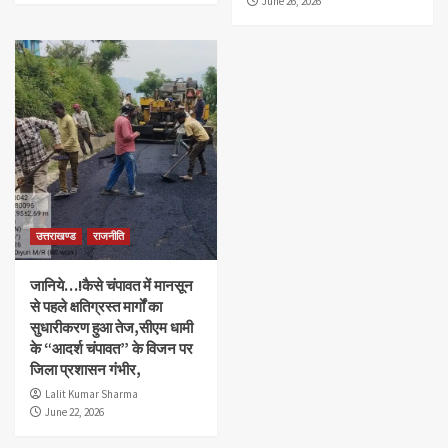
June 26, 2026
उत्तराखण्ड
राजनीति
जानिये…!कैसे चंपावत में मानसून
से पहले क्षतिग्रस्त मार्गों का
सुधारीकरण हुआ तेज,सीएम धामी
के “आदर्श चंपावत” के विजन पर
जिला प्रशासन गंभीर,
Lalit Kumar Sharma
June 22, 2026