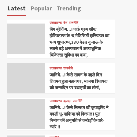
Latest
Popular
Trending
उत्तराखण्ड
देश
राजनीति
बिग ब्रेकिंग…! पार्क ग्रुप ऑफ
हॉस्पिटल्स के ‘द मेडिसिटी हॉस्पिटल का
भव्य शुभारम्भ,330 बेडड कुमाऊं के
सबसे बड़े अस्पताल में अत्याधुनिक
चिकित्सा सुविधा का दावा,
उत्तराखण्ड
राजनीति
जानिये…! कैसे सावन के पहले दिन
शिवमय हुआ महानगर, भाजपा विधायक
को जन्मदिन पर बधाइयों का तांतां,
उत्तराखण्ड
क्राइम
राजनीति
जानिये…! कैसे सिस्टम की कृपादृष्टि ने
बदली भू-माफिया की किस्मत ! पुल
निर्माण की अनुमति से करोड़ों के वारे-
न्यारे !!