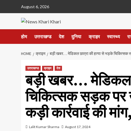
Skip
August 6, 2026
to
content
होम
उत्तराखण्ड
देश
दुनिया
क्राइम
स्वास्थ्य
र
HOME
क्राइम
बड़ी खबर… मेडिकल छात्रा की हत्या से भड़के चिकित्सक सड़
उत्तराखण्ड
क्राइम
देश
बड़ी खबर… मेडिकल छा
चिकित्सक सड़क पर उ
कड़ी कार्रवाई की मां
Lalit Kumar Sharma
August 17, 2024