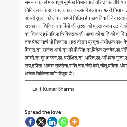
समन्वयक की महत्वपूर्ण भूमिका निभाने वाले वरिष्ठ फिजीशिय
चिकित्सक के साथ बलात्कार व उसकी हत्या पर गहरी चिंता जताते
अपनी सुरक्षा को लेकर काफी चिंतित हैं।डा० तिवारी ने वारदात 
सरकार से चिकित्सा कर्मियों की सुरक्षा को पुख्ता कदम उठाने 
का शिकार हुई महिला चिकित्सक की आत्मा की शांति को दो मिनट
तक पैदल मार्च भी निकाला।इस दौरान प्रमुख अधीक्षक डा० के
मिश्रा,डा. राजेश आर्य,डा. डी पी सिंह,डा.विवेक राजदेव,डा
जोशी,डा.शुभम जैन,डा. परीक्षित,डा. अर्पित,डा.अभिषेक गुप्ता,ड
राय,हर्षिता,आदेश सक्सेना,शशि राय,नंदी देवी,नीतू,बबिता,अंबा
अनेक चिकिसाकर्मी मौजूद थे।
Lalit Kumar Sharma
Spread the love