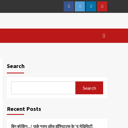
Facebook
Twitter
Linkedin
Youtube
Search
Search
Recent Posts
बिग ब्रेकिंग…! पार्क ग्रुप ऑफ हॉस्पिटल्स के ‘द मेडिसिटी