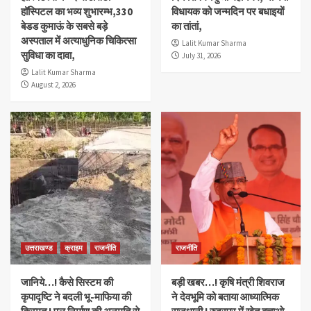
हॉस्पिटल का भव्य शुभारम्भ,330
विधायक को जन्मदिन पर बधाइयों
बेडड कुमाऊं के सबसे बड़े
का तांतां,
अस्पताल में अत्याधुनिक चिकित्सा
Lalit Kumar Sharma
सुविधा का दावा,
July 31, 2026
Lalit Kumar Sharma
August 2, 2026
उत्तराखण्ड
क्राइम
राजनीति
राजनीति
जानिये…! कैसे सिस्टम की
बड़ी खबर…! कृषि मंत्री शिवराज
कृपादृष्टि ने बदली भू-माफिया की
ने देवभूमि को बताया आध्यात्मिक