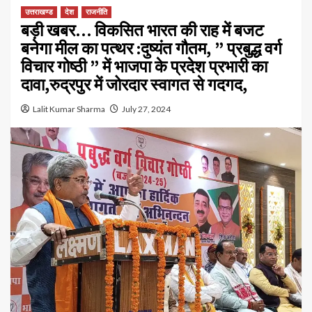
उत्तराखण्ड
देश
राजनीति
बड़ी खबर… विकसित भारत की राह में बजट
बनेगा मील का पत्थर :दुष्यंत गौतम, ” प्रबुद्ध वर्ग
विचार गोष्ठी ” में भाजपा के प्रदेश प्रभारी का
दावा,रुद्रपुर में जोरदार स्वागत से गदगद,
Lalit Kumar Sharma
July 27, 2024