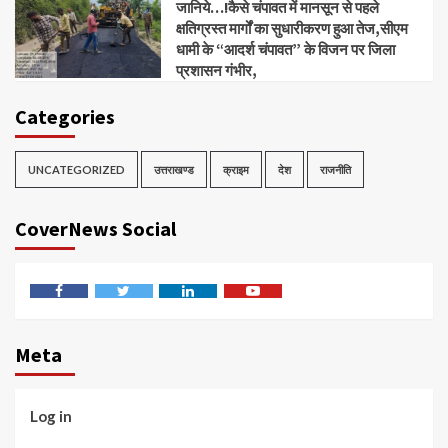
जानिये…!कैसे चंपावत में मानसून से पहले
क्षतिग्रस्त मार्गों का सुधारीकरण हुआ तेज,सीएम
धामी के “आदर्श चंपावत” के विजन पर जिला
प्रशासन गंभीर,
Categories
UNCATEGORIZED
उत्तराखण्ड
क्राइम
देश
राजनीति
CoverNews Social
Facebook
Twitter
Linkedin
Youtube
Meta
Log in