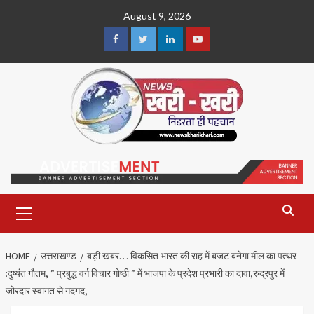
Skip
August 9, 2026
to
content
Facebook
Twitter
Linkedin
Youtube
Primary
Menu
HOME
उत्तराखण्ड
बड़ी खबर… विकसित भारत की राह में बजट बनेगा मील का पत्थर
:दुष्यंत गौतम, ” प्रबुद्ध वर्ग विचार गोष्ठी ” में भाजपा के प्रदेश प्रभारी का दावा,रुद्रपुर में
जोरदार स्वागत से गदगद,