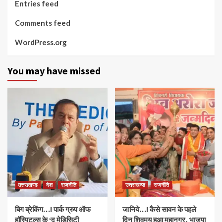
Entries feed
Comments feed
WordPress.org
You may have missed
उत्तराखण्ड
देश
राजनीति
उत्तराखण्ड
राजनीति
बिग ब्रेकिंग…! पार्क ग्रुप ऑफ
जानिये…! कैसे सावन के पहले
हॉस्पिटल्स के ‘द मेडिसिटी
दिन शिवमय हुआ महानगर, भाजपा