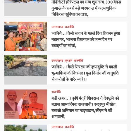
मेडिसिटी हॉस्पिटल का भव्य शुभारम्भ,330 बेडड
कुमाऊं के सबसे बड़े अस्पताल में अत्याधुनिक
चिकित्सा सुविधा का दावा,
उत्तराखण्ड
राजनीति
जानिये…! कैसे सावन के पहले दिन शिवमय हुआ
महानगर, भाजपा विधायक को जन्मदिन पर
बधाइयों का तांतां,
उत्तराखण्ड
क्राइम
राजनीति
जानिये…! कैसे सिस्टम की कृपादृष्टि ने बदली
भू-माफिया की किस्मत ! पुल निर्माण की अनुमति
से करोड़ों के वारे-न्यारे !!
राजनीति
बड़ी खबर…! कृषि मंत्री शिवराज ने देवभूमि को
बताया आध्यात्मिक राजधानी ! रुद्रपुर में खेत
बचाओ अभियान का उद्घाटन,सीएम ने की
आगवानी,
उत्तराखण्ड
राजनीति