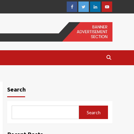
Facebook
Twitter
Linkedin
Youtube
Search
Search