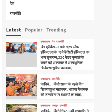
देश
राजनीति
Latest
Popular
Trending
उत्तराखण्ड
देश
राजनीति
बिग ब्रेकिंग…! पार्क ग्रुप ऑफ
हॉस्पिटल्स के ‘द मेडिसिटी हॉस्पिटल का
भव्य शुभारम्भ,330 बेडड कुमाऊं के
सबसे बड़े अस्पताल में अत्याधुनिक
चिकित्सा सुविधा का दावा,
उत्तराखण्ड
राजनीति
जानिये…! कैसे सावन के पहले दिन
शिवमय हुआ महानगर, भाजपा विधायक
को जन्मदिन पर बधाइयों का तांतां,
उत्तराखण्ड
क्राइम
राजनीति
जानिये…! कैसे सिस्टम की कृपादृष्टि ने