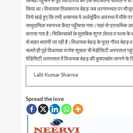
किच्छा पहुंचने से पूर्व व्यापारियों की एक सदभावना समिति
किया था।विधायक तिलकराज बेहड़ जब धरनास्थल पर मौजूद अप
लिये खड़े हुए कि तभी अचानक वे अर्धमूर्छित अवस्था में मौके 
सामुदायिक स्वास्थ्य केंद्र पहुँचाया गया।जहां से प्राथमिक उपचा
कराया गया है।चिकित्सकों के मुताबिक शुगर लेवल व पल्स 
से बाहर बतायी जा रही है।विधायक बेहड़ के पुत्र गौरव बेहड़ 
चलते ही पूर्व विधायक राजेश शुक्ला भी मेडीसिटी अस्पताल 
मेडिसिटी अस्पताल में विधायक बेहड़ की कुशलक्षेम जानने के 
Lalit Kumar Sharma
Spread the love