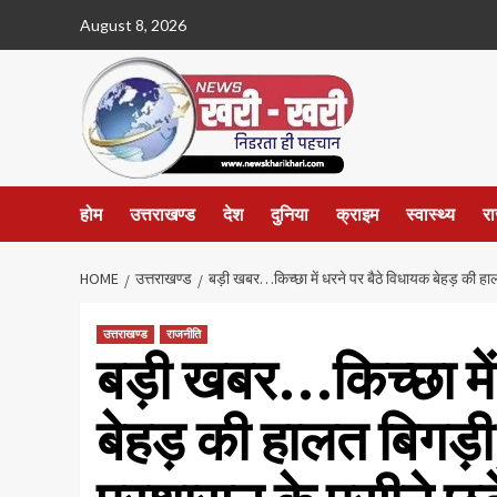
Skip
August 8, 2026
to
content
होम
उत्तराखण्ड
देश
दुनिया
क्राइम
स्वास्थ्य
र
HOME
उत्तराखण्ड
बड़ी खबर…किच्छा में धरने पर बैठे विधायक बेहड़ की हालत
उत्तराखण्ड
राजनीति
बड़ी खबर…किच्छा में 
बेहड़ की हालत बिगड़ी,न