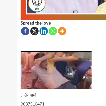
Spread the love
ललित शर्मा
9837510471