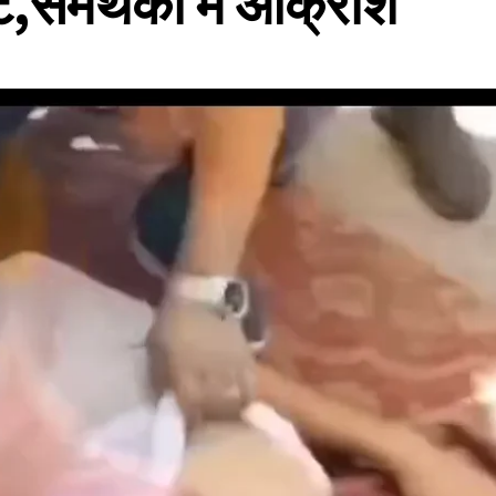
े,समर्थकों में आक्रोश