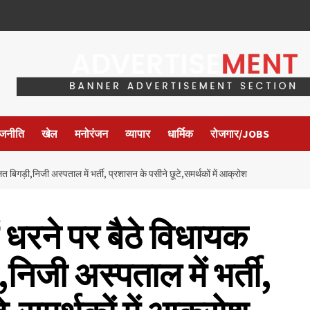
ाजनीति
खेल
मनोरंजन
व्यापार
धार्मिक
रोजगार/JOBS
 बिगड़ी,निजी अस्पताल में भर्ती, प्रशासन के पसीने छूटे,समर्थकों में आक्रोश
धरने पर बैठे विधायक
िजी अस्पताल में भर्ती,