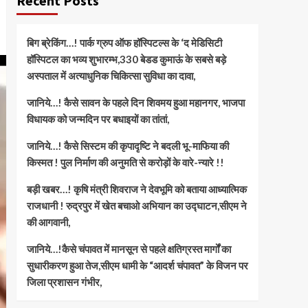
Recent Posts
बिग ब्रेकिंग…! पार्क ग्रुप ऑफ हॉस्पिटल्स के ‘द मेडिसिटी
हॉस्पिटल का भव्य शुभारम्भ,330 बेडड कुमाऊं के सबसे बड़े
अस्पताल में अत्याधुनिक चिकित्सा सुविधा का दावा,
जानिये…! कैसे सावन के पहले दिन शिवमय हुआ महानगर, भाजपा
विधायक को जन्मदिन पर बधाइयों का तांतां,
जानिये…! कैसे सिस्टम की कृपादृष्टि ने बदली भू-माफिया की
किस्मत ! पुल निर्माण की अनुमति से करोड़ों के वारे-न्यारे !!
बड़ी खबर…! कृषि मंत्री शिवराज ने देवभूमि को बताया आध्यात्मिक
राजधानी ! रुद्रपुर में खेत बचाओ अभियान का उद्घाटन,सीएम ने
की आगवानी,
जानिये…!कैसे चंपावत में मानसून से पहले क्षतिग्रस्त मार्गों का
सुधारीकरण हुआ तेज,सीएम धामी के “आदर्श चंपावत” के विजन पर
जिला प्रशासन गंभीर,