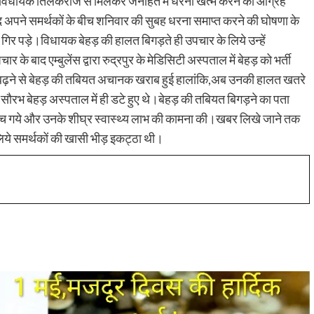
 ने भी विधायक तिलकराज से मिलकर जनहित में धरना खत्म करने का आग्रह
ने समर्थकों के बीच शनिवार की सुबह धरना समाप्त करने की घोषणा के
पर गिर पड़े।विधायक बेहड़ की हालत बिगड़ते ही उपचार के लिये उन्हें
र के बाद एम्बुलेंस द्वारा रुद्रपुर के मेडिसिटी अस्पताल में बेहड़ को भर्ती
के बढ़ने से बेहड़ की तबियत अचानक खराब हुई हालांकि,अब उनकी हालत खतरे
व सौरभ बेहड़ अस्पताल में ही डटे हुए थे।बेहड़ की तबियत बिगड़ने का पता
पहुंच गये और उनके शीघ्र स्वास्थ्य लाभ की कामना की।खबर लिखे जाने तक
लिये समर्थकों की खासी भीड़ इकट्ठा थी।