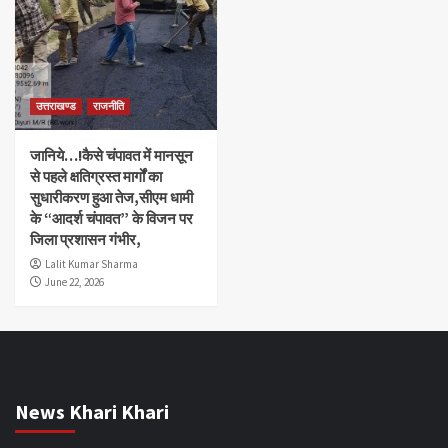
उत्तराखण्ड
राजनीति
जानिये…!कैसे चंपावत में मानसून
से पहले क्षतिग्रस्त मार्गों का
सुधारीकरण हुआ तेज,सीएम धामी
के “आदर्श चंपावत” के विजन पर
जिला प्रशासन गंभीर,
Lalit Kumar Sharma
June 22, 2026
News Khari Khari