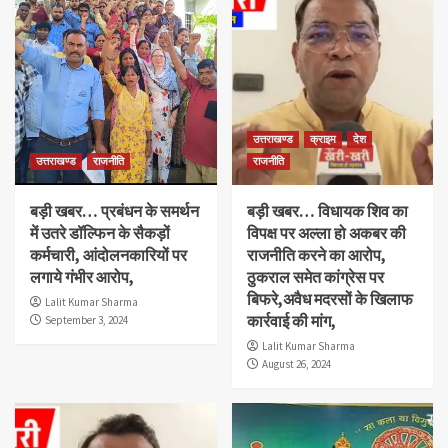
उत्तराखण्ड
क्राइम
देश
उत्तराखण्ड
राजनीति
राजनीति
बड़ी खबर… प्रबंधन के समर्थन
बड़ी खबर… विधायक शिव का
में उतरे डॉल्फिन के सैकड़ों
विपक्ष पर अल्ला हो अकबर की
कर्मचारी, आंदोलनकारियों पर
राजनीति करने का आरोप,
लगाये गंभीर आरोप,
ठुकराल समेत कांग्रेस पर
बिफरे,अवैध मदरसों के खिलाफ
Lalit Kumar Sharma
कार्रवाई की मांग,
September 3, 2024
Lalit Kumar Sharma
August 26, 2024