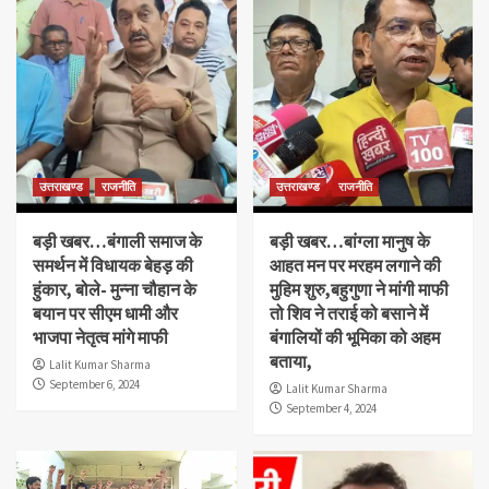
उत्तराखण्ड
राजनीति
उत्तराखण्ड
राजनीति
बड़ी खबर…बंगाली समाज के
बड़ी खबर…बांग्ला मानुष के
समर्थन में विधायक बेहड़ की
आहत मन पर मरहम लगाने की
हुंकार, बोले- मुन्ना चौहान के
मुहिम शुरु,बहुगुणा ने मांगी माफी
बयान पर सीएम धामी और
तो शिव ने तराई को बसाने में
भाजपा नेतृत्व मांगे माफी
बंगालियों की भूमिका को अहम
बताया,
Lalit Kumar Sharma
September 6, 2024
Lalit Kumar Sharma
September 4, 2024