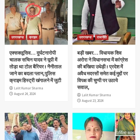
उत्तराखण्ड
क्राइम
उत्तराखण्ड
राजनीति
एक्सक्लूसिव… दुर्घटनारोपी
बड़ी खबर… विधायक शिव
चालक सचिन यादव ने यूपी में
अरोरा ने विधानसभा में कांग्रेस
तोड़ा था टोल बैरियर ! नैनीताल
की बखिया उधेड़ी ! प्रदेश में
जाने का बदला प्लान,पुलिस
अवैध मदरसों समेत कई मुद्दों पर
क्राइम हिस्ट्री खंगालने में जुटी
विपक्ष की चुप्पी पर उठाये
सवाल,
Lalit Kumar Sharma
August 24, 2024
Lalit Kumar Sharma
August 23, 2024