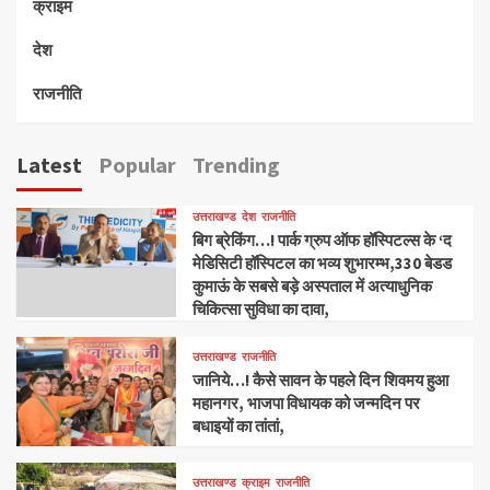
क्राइम
देश
राजनीति
Latest
Popular
Trending
उत्तराखण्ड
देश
राजनीति
बिग ब्रेकिंग…! पार्क ग्रुप ऑफ हॉस्पिटल्स के ‘द
मेडिसिटी हॉस्पिटल का भव्य शुभारम्भ,330 बेडड
कुमाऊं के सबसे बड़े अस्पताल में अत्याधुनिक
चिकित्सा सुविधा का दावा,
उत्तराखण्ड
राजनीति
जानिये…! कैसे सावन के पहले दिन शिवमय हुआ
महानगर, भाजपा विधायक को जन्मदिन पर
बधाइयों का तांतां,
उत्तराखण्ड
क्राइम
राजनीति