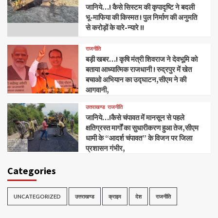
जानिये…! कैसे सिस्टम की कृपादृष्टि ने बदली
भू-माफिया की किस्मत ! पुल निर्माण की अनुमति
से करोड़ों के वारे-न्यारे !!
राजनीति
बड़ी खबर…! कृषि मंत्री शिवराज ने देवभूमि को
बताया आध्यात्मिक राजधानी ! रुद्रपुर में खेत
बचाओ अभियान का उद्घाटन,सीएम ने की
आगवानी,
उत्तराखण्ड
राजनीति
जानिये…!कैसे चंपावत में मानसून से पहले
क्षतिग्रस्त मार्गों का सुधारीकरण हुआ तेज,सीएम
धामी के “आदर्श चंपावत” के विजन पर जिला
प्रशासन गंभीर,
Categories
UNCATEGORIZED
उत्तराखण्ड
क्राइम
देश
राजनीति