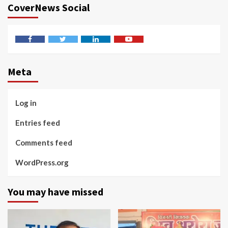
CoverNews Social
Facebook
Twitter
Linkedin
Youtube
Meta
Log in
Entries feed
Comments feed
WordPress.org
You may have missed