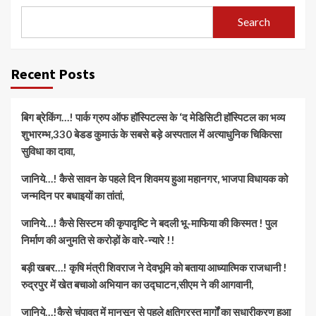
Search
Recent Posts
बिग ब्रेकिंग…! पार्क ग्रुप ऑफ हॉस्पिटल्स के ‘द मेडिसिटी हॉस्पिटल का भव्य
शुभारम्भ,330 बेडड कुमाऊं के सबसे बड़े अस्पताल में अत्याधुनिक चिकित्सा
सुविधा का दावा,
जानिये…! कैसे सावन के पहले दिन शिवमय हुआ महानगर, भाजपा विधायक को
जन्मदिन पर बधाइयों का तांतां,
जानिये…! कैसे सिस्टम की कृपादृष्टि ने बदली भू-माफिया की किस्मत ! पुल
निर्माण की अनुमति से करोड़ों के वारे-न्यारे !!
बड़ी खबर…! कृषि मंत्री शिवराज ने देवभूमि को बताया आध्यात्मिक राजधानी !
रुद्रपुर में खेत बचाओ अभियान का उद्घाटन,सीएम ने की आगवानी,
जानिये…!कैसे चंपावत में मानसून से पहले क्षतिग्रस्त मार्गों का सुधारीकरण हुआ