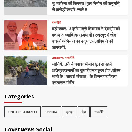
भू-माफिया की किस्मत ! पुल निर्माण की अनुमति
से करोड़ों के वारे-न्यारे !!
राजनीति
बड़ी खबर…! कृषि मंत्री शिवराज ने देवभूमि को
बताया आध्यात्मिक राजधानी ! रुद्रपुर में खेत
बचाओ अभियान का उद्घाटन,सीएम ने की
आगवानी,
उत्तराखण्ड
राजनीति
जानिये…!कैसे चंपावत में मानसून से पहले
क्षतिग्रस्त मार्गों का सुधारीकरण हुआ तेज,सीएम
धामी के “आदर्श चंपावत” के विजन पर जिला
प्रशासन गंभीर,
Categories
UNCATEGORIZED
उत्तराखण्ड
क्राइम
देश
राजनीति
CoverNews Social