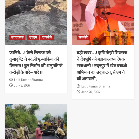
उत्तराखण्ड
क्राइम
राजनीति
राजनीति
जानिये…! कैसे सिस्टम की
बड़ी खबर…! कृषि मंत्री शिवराज
कृपादृष्टि ने बदली भू-माफिया की
ने देवभूमि को बताया आध्यात्मिक
किस्मत ! पुल निर्माण की अनुमति से
राजधानी ! रुद्रपुर में खेत बचाओ
करोड़ों के वारे-न्यारे !!
अभियान का उद्घाटन,सीएम ने
की आगवानी,
Lalit Kumar Sharma
July 3, 2026
Lalit Kumar Sharma
June 26, 2026