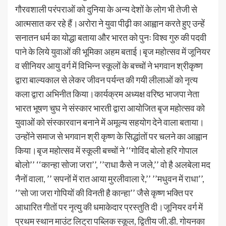
गौरवशाली परंपराओं को दुनिया के अन्य देशों के लोग भी तेजी से
आत्मसात कर रहे हैं।अरोरा ने युवा पीढ़ी का आह्वान करते हुए उन्हें
सनातन धर्म का योद्धा बताया और भारत को पुनः विश्व गुरु की पदवी
पाने के लिये युवाओं की भूमिका अहम बताई।बृज महोत्सव में जूनियर
व सीनियर आयु वर्ग में विभिन्न स्कूलों के बच्चों ने भगवान श्रीकृष्ण
द्वारा बाल्यकाल से लेकर जीवन पर्यन्त की गयी लीलाओं को नृत्य
कला द्वारा अभिनीत किया।कार्यक्रम अध्यक्ष वरिष्ठ भाजपा नेता
भारत भूषण चुघ ने संस्कार भारती द्वारा आयोजित बृज महोत्सव को
युवाओं को संस्कारवान बनाने में अमूल्य सहयोग देने वाला बताया।
उन्होंने समाज से भगवान श्री कृष्ण के सिद्धांतों पर चलने का आह्वान
किया।बृज महोत्सव में स्कूली बच्चों ने ‘‘गोविंद बोलो हरि गोपाल
बोलो’’ ‘‘कान्हा सोजा जरा’’, ’’राधा कैसे न जले,’’ वो है अलबेला मद
नैनों वाला, ’’ सपनों में रात आया मुरलीवाला रे,’’ ’’मधुवन में राधा’’,
’’सो जा जरा गोपियों की विनती है कान्हा’’ जैसे कृष्ण भक्ति पर
आधारित गीतों पर नृत्यु की धमाकेदार प्रस्तुति दी।जूनियर वर्ग में
प्रथम स्थान माउंट लिट्रा पब्लिक स्कूल, द्वितीय जी.डी. गोयनका