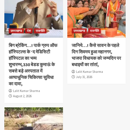
उत्तराखण्ड
देश
राजनीति
उत्तराखण्ड
राजनीति
बिग ब्रेकिंग…! पार्क ग्रुप ऑफ
जानिये…! कैसे सावन के पहले
हॉस्पिटल्स के ‘द मेडिसिटी
दिन शिवमय हुआ महानगर,
हॉस्पिटल का भव्य
भाजपा विधायक को जन्मदिन पर
शुभारम्भ,330 बेडड कुमाऊं के
बधाइयों का तांतां,
सबसे बड़े अस्पताल में
Lalit Kumar Sharma
अत्याधुनिक चिकित्सा सुविधा
July 31, 2026
का दावा,
Lalit Kumar Sharma
August 2, 2026