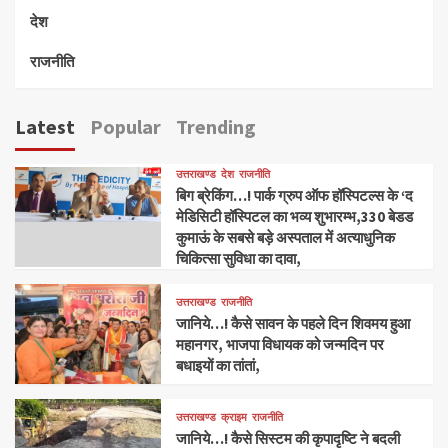
देश
राजनीति
Latest
Popular
Trending
उत्तराखण्ड
देश
राजनीति
बिग ब्रेकिंग…! पार्क ग्रुप ऑफ हॉस्पिटल्स के ‘द
मेडिसिटी हॉस्पिटल का भव्य शुभारम्भ,330 बेडड
कुमाऊं के सबसे बड़े अस्पताल में अत्याधुनिक
चिकित्सा सुविधा का दावा,
उत्तराखण्ड
राजनीति
जानिये…! कैसे सावन के पहले दिन शिवमय हुआ
महानगर, भाजपा विधायक को जन्मदिन पर
बधाइयों का तांतां,
उत्तराखण्ड
क्राइम
राजनीति
जानिये…! कैसे सिस्टम की कृपादृष्टि ने बदली