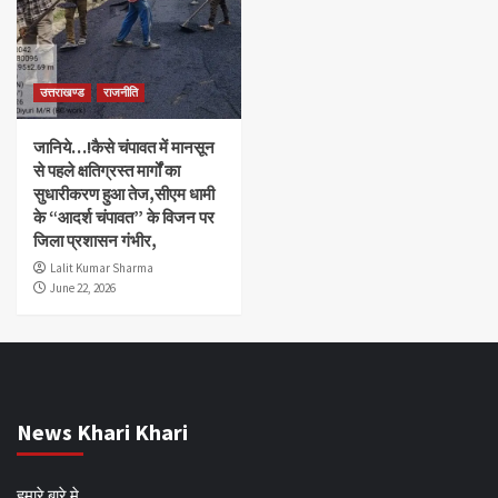
उत्तराखण्ड
राजनीति
जानिये…!कैसे चंपावत में मानसून
से पहले क्षतिग्रस्त मार्गों का
सुधारीकरण हुआ तेज,सीएम धामी
के “आदर्श चंपावत” के विजन पर
जिला प्रशासन गंभीर,
Lalit Kumar Sharma
June 22, 2026
News Khari Khari
हमारे बारे मे