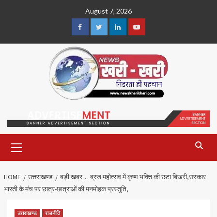
Skip
August 7, 2026
to
content
Facebook
Twitter
Linkedin
Youtube
Primary
Menu
HOME
उत्तराखण्ड
बड़ी खबर… ब्रज महोत्सव में कृष्ण भक्ति की छटा बिखरी,संस्कार
भारती के मंच पर छात्र-छात्राओं की मनमोहक प्रस्तुति,
उत्तराखण्ड
राजनीति