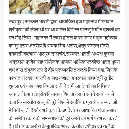
रुद्रपुर।संस्कार भारती द्वारा आयोजित बृज महोत्सव में भगवान
श्रीकृष्ण की लीलाओं पर आधारित विभिन्न प्रस्तुतियों ने दर्शकों का
मन मोह लिया।महानगर में रुद्रा होटल के सभागार में बृज महोत्सव
का शुभारम्भ क्षेत्रीय विधायक शिव अरोरा,क्षेत्र संगठन मंत्री
वनवासी कल्याण आश्रम डालचंद,संस्कार भारती अध्यक्ष कुशल
अग्रवाल,प्रदेश सह संयोजक भाजपा आर्थिक प्रकोष्ठ भारत भूषण
चुघ द्वारा संयुक्त रूप से दीप प्रज्जवलित करके किया गया,जिसके
पश्चात संस्कार भारती अध्यक्ष कुशल अग्रवाल,महामंत्री सुनील
शुक्ला एवं कोषाध्यक्ष विमला रानी ने सभी आगंतुकों का विधिवत
स्वागत किया।क्षेत्रीय विधायक शिव अरोरा ने अपने सम्बोधन में
कहा कि भारतीय संस्कृति पूरे विश्व में सर्वाधिक प्राचीन सभ्यताओं
में गिनी जाती है और श्रीकृष्ण के उपदेशों पर आधारित गीता संसार
की सभी प्रकार की समस्याओं को दूर करने का मार्ग प्रशस्त करती
है।विधायक अरोरा के मुताबिक भारत के तीज त्यौहार एवं यहाँ की