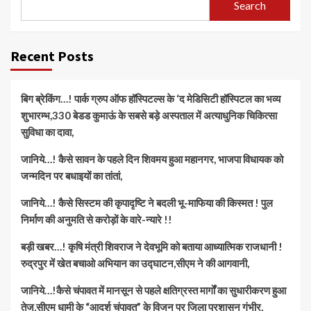
Search
Recent Posts
बिग ब्रेकिंग…! पार्क ग्रुप ऑफ हॉस्पिटल्स के ‘द मेडिसिटी हॉस्पिटल का भव्य
शुभारम्भ,330 बेडड कुमाऊं के सबसे बड़े अस्पताल में अत्याधुनिक चिकित्सा
सुविधा का दावा,
जानिये…! कैसे सावन के पहले दिन शिवमय हुआ महानगर, भाजपा विधायक को
जन्मदिन पर बधाइयों का तांतां,
जानिये…! कैसे सिस्टम की कृपादृष्टि ने बदली भू-माफिया की किस्मत ! पुल
निर्माण की अनुमति से करोड़ों के वारे-न्यारे !!
बड़ी खबर…! कृषि मंत्री शिवराज ने देवभूमि को बताया आध्यात्मिक राजधानी !
रुद्रपुर में खेत बचाओ अभियान का उद्घाटन,सीएम ने की आगवानी,
जानिये…!कैसे चंपावत में मानसून से पहले क्षतिग्रस्त मार्गों का सुधारीकरण हुआ
तेज,सीएम धामी के “आदर्श चंपावत” के विजन पर जिला प्रशासन गंभीर,