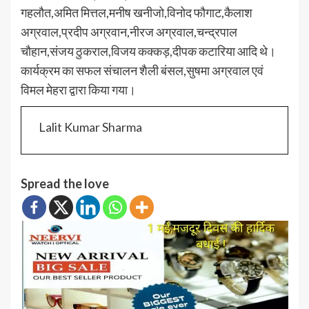
गहलौत,अमित मित्तल,मनीष खनीजो,विनोद फौगाट,कैलाश
अग्रवाल,प्रदीप अग्रवान,नीरज अग्रवाल,चन्द्रपाल
चौहान,संजय ठुकराल,विजय कक्कड़,दीपक कटारिया आदि थे।
कार्यक्रम का सफल संचालन शैली बंसल,सुषमा अग्रवाल एवं
विमल मेहरा द्वारा किया गया।
Lalit Kumar Sharma
Spread the love