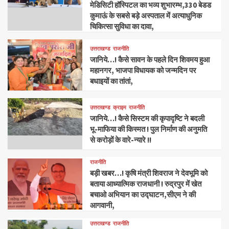
मेडिसिटी हॉस्पिटल का भव्य शुभारम्भ,330 बेडड
कुमाऊं के सबसे बड़े अस्पताल में अत्याधुनिक
चिकित्सा सुविधा का दावा,
उत्तराखण्ड
राजनीति
जानिये…! कैसे सावन के पहले दिन शिवमय हुआ
महानगर, भाजपा विधायक को जन्मदिन पर
बधाइयों का तांतां,
उत्तराखण्ड
क्राइम
राजनीति
जानिये…! कैसे सिस्टम की कृपादृष्टि ने बदली
भू-माफिया की किस्मत ! पुल निर्माण की अनुमति
से करोड़ों के वारे-न्यारे !!
राजनीति
बड़ी खबर…! कृषि मंत्री शिवराज ने देवभूमि को
बताया आध्यात्मिक राजधानी ! रुद्रपुर में खेत
बचाओ अभियान का उद्घाटन,सीएम ने की
आगवानी,
उत्तराखण्ड
राजनीति