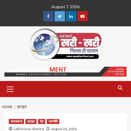
Skip
August 7, 2026
to
content
Facebook
Twitter
Linkedin
Youtube
Primary
Menu
HOME
क्राइम
उत्तराखण्ड
क्राइम
देश
राजनीति
Lalit Kumar Sharma
August 26, 2024