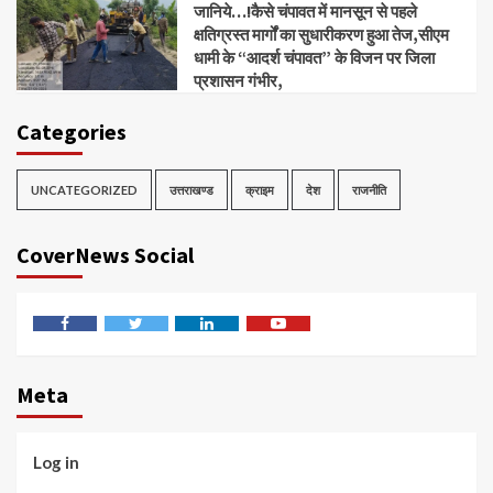
जानिये…!कैसे चंपावत में मानसून से पहले
क्षतिग्रस्त मार्गों का सुधारीकरण हुआ तेज,सीएम
धामी के “आदर्श चंपावत” के विजन पर जिला
प्रशासन गंभीर,
Categories
UNCATEGORIZED
उत्तराखण्ड
क्राइम
देश
राजनीति
CoverNews Social
Facebook
Twitter
Linkedin
Youtube
Meta
Log in