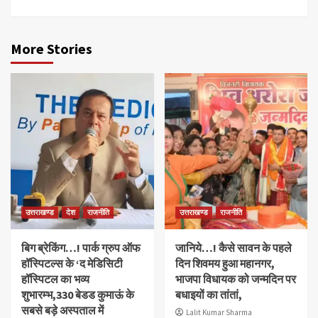
More Stories
उत्तराखण्ड
देश
राजनीति
उत्तराखण्ड
राजनीति
बिग ब्रेकिंग…! पार्क ग्रुप ऑफ
जानिये…! कैसे सावन के पहले
हॉस्पिटल्स के ‘द मेडिसिटी
दिन शिवमय हुआ महानगर,
हॉस्पिटल का भव्य
भाजपा विधायक को जन्मदिन पर
शुभारम्भ,330 बेडड कुमाऊं के
बधाइयों का तांतां,
सबसे बड़े अस्पताल में
Lalit Kumar Sharma