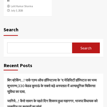
!!
Lalit Kumar Sharma
July 3, 2026
Search
Search
Recent Posts
बिग ब्रेकिंग…! पार्क ग्रुप ऑफ हॉस्पिटल्स के ‘द मेडिसिटी हॉस्पिटल का भव्य
शुभारम्भ,330 बेडड कुमाऊं के सबसे बड़े अस्पताल में अत्याधुनिक चिकित्सा
सुविधा का दावा,
जानिये…! कैसे सावन के पहले दिन शिवमय हुआ महानगर, भाजपा विधायक को
जन्मदिन पर बधाइयों का तांतां,