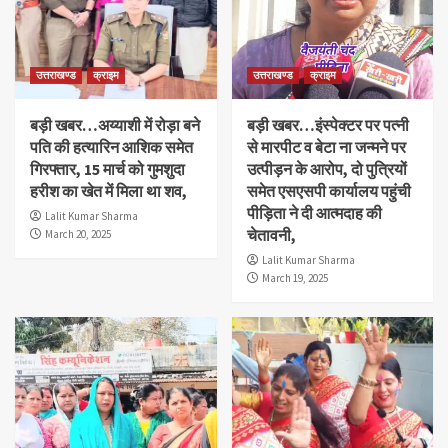
उत्तराखण्ड
क्राइम
उत्तराखण्ड
क्राइम
बड़ी खबर…अय्याशी में रोड़ा बने
बड़ी खबर…इंस्पेक्टर पर पत्नी
पति की हत्यारिन आशिक समेत
से मारपीट व बेटा ना जन्मने पर
गिरफ्तार, 15 मार्च को गुमशुदा
उत्पीड़न के आरोप, दो पुत्रियों
हरीश का खेत में मिला था शव,
समेत एसएसपी कार्यालय पहुंची
पीड़िता ने दी आत्मदाह की
Lalit Kumar Sharma
चेतावनी,
March 20, 2025
Lalit Kumar Sharma
March 19, 2025