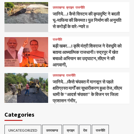
उत्तराखण्ड
क्राइम
राजनीति
जानिये…! कैसे सिस्टम की कृपादृष्टि ने बदली
भू-माफिया की किस्मत ! पुल निर्माण की अनुमति
से करोड़ों के वारे-न्यारे !!
राजनीति
बड़ी खबर…! कृषि मंत्री शिवराज ने देवभूमि को
बताया आध्यात्मिक राजधानी ! रुद्रपुर में खेत
बचाओ अभियान का उद्घाटन,सीएम ने की
आगवानी,
उत्तराखण्ड
राजनीति
जानिये…!कैसे चंपावत में मानसून से पहले
क्षतिग्रस्त मार्गों का सुधारीकरण हुआ तेज,सीएम
धामी के “आदर्श चंपावत” के विजन पर जिला
प्रशासन गंभीर,
Categories
UNCATEGORIZED
उत्तराखण्ड
क्राइम
देश
राजनीति