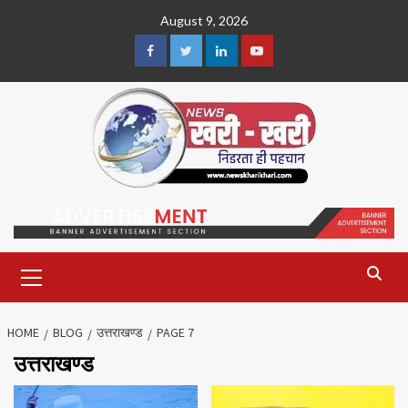
Skip
August 9, 2026
to
content
Facebook
Twitter
Linkedin
Youtube
Primary
Menu
HOME
BLOG
उत्तराखण्ड
PAGE 7
उत्तराखण्ड