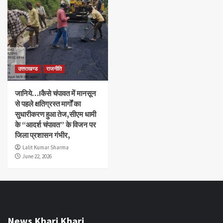
उत्तराखण्ड
राजनीति
जानिये…!कैसे चंपावत में मानसून
से पहले क्षतिग्रस्त मार्गों का
सुधारीकरण हुआ तेज,सीएम धामी
के “आदर्श चंपावत” के विजन पर
जिला प्रशासन गंभीर,
Lalit Kumar Sharma
June 22, 2026
News Khari Khari