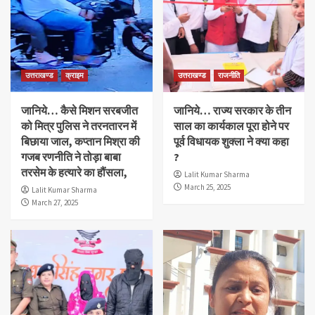
उत्तराखण्ड
क्राइम
उत्तराखण्ड
राजनीति
जानिये… कैसे मिशन सरबजीत
जानिये… राज्य सरकार के तीन
को मित्र पुलिस ने तरनतारन में
साल का कार्यकाल पूरा होने पर
बिछाया जाल, कप्तान मिश्रा की
पूर्व विधायक शुक्ला ने क्या कहा
गजब रणनीति ने तोड़ा बाबा
?
तरसेम के हत्यारे का हौंसला,
Lalit Kumar Sharma
March 25, 2025
Lalit Kumar Sharma
March 27, 2025