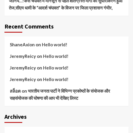
जानिये…!कैसे चंपावत में मानसून से पहले क्षतिग्रस्त मार्गों का सुधारीकरण हुआ
तेज,सीएम धामी के “आदर्श चंपावत” के विजन पर जिला प्रशासन गंभीर,
Recent Comments
ShaneAxion
on
Hello world!
JeremyReicy
on
Hello world!
JeremyReicy
on
Hello world!
JeremyReicy
on
Hello world!
สล็อต
on
भारतीय जनता पार्टी ने विभिन्न प्रकोष्ठों के संयोजक और
सहसंयोजक की घोषणा की आप भी देखिए लिस्ट
Archives