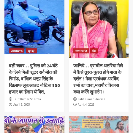
उत्तराखण्ड
क्राइम
उत्तराखण्ड
देश
बड़ी खबर… पुलिस को 24 घंटे
जानिये… प्राचीन अटरिया मेले
के लिये मिली शूटर सर्वजीत की
में कैसे तुरत-फुरत होंगे माता के
रिमांड, वांक्षित अनूप सिंह के
दर्शन ? मेला प्रबंधक अरविंद
खिलाफ लुकआउट नोटिस व 50
शर्मा का दावा,महापौर विकास
हजार का ईनाम घोषित,
कल करेंगे शुभारंभ !
Lalit Kumar Sharma
Lalit Kumar Sharma
April 5, 2025
April 4, 2025