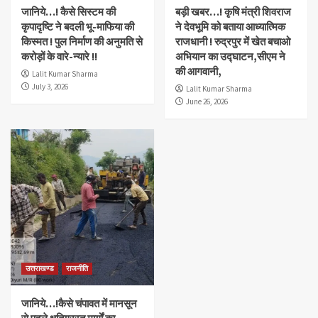
जानिये…! कैसे सिस्टम की
बड़ी खबर…! कृषि मंत्री शिवराज
कृपादृष्टि ने बदली भू-माफिया की
ने देवभूमि को बताया आध्यात्मिक
किस्मत ! पुल निर्माण की अनुमति से
राजधानी ! रुद्रपुर में खेत बचाओ
करोड़ों के वारे-न्यारे !!
अभियान का उद्घाटन,सीएम ने
की आगवानी,
Lalit Kumar Sharma
July 3, 2026
Lalit Kumar Sharma
June 26, 2026
उत्तराखण्ड
राजनीति
जानिये…!कैसे चंपावत में मानसून