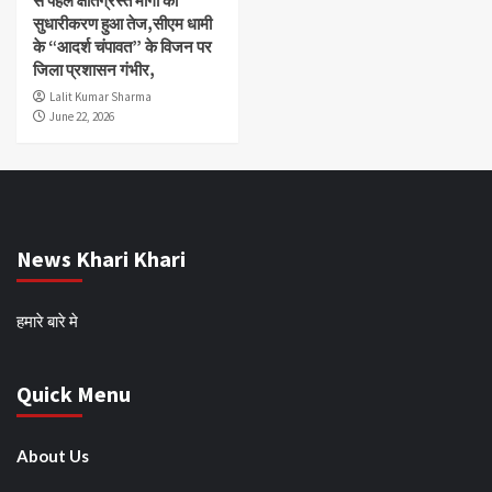
से पहले क्षतिग्रस्त मार्गों का
सुधारीकरण हुआ तेज,सीएम धामी
के “आदर्श चंपावत” के विजन पर
जिला प्रशासन गंभीर,
Lalit Kumar Sharma
June 22, 2026
News Khari Khari
हमारे बारे मे
Quick Menu
About Us