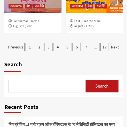
उत्तराखण्ड
देश
राजनीति
उत्तराखण्ड
देश
राजनीति
Lalit Kumar Sharma
Lalit Kumar Sharma
August 23, 2025
August 23, 2025
Posts
Previous
1
2
3
4
5
6
7
…
17
Next
pagination
Search
Search
Recent Posts
बिग ब्रेकिंग…! पार्क ग्रुप ऑफ हॉस्पिटल्स के ‘द मेडिसिटी हॉस्पिटल का भव्य