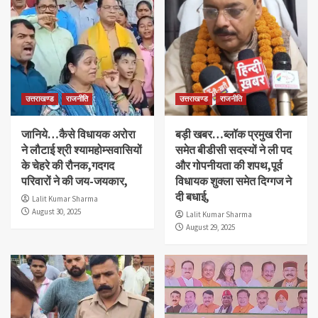
उत्तराखण्ड
राजनीति
उत्तराखण्ड
राजनीति
जानिये…कैसे विधायक अरोरा
बड़ी खबर…ब्लॉक प्रमुख रीना
ने लौटाई श्री श्यामहोम्सवासियों
समेत बीडीसी सदस्यों ने ली पद
के चेहरे की रौनक,गदगद
और गोपनीयता की शपथ,पूर्व
परिवारों ने की जय-जयकार,
विधायक शुक्ला समेत दिग्गज ने
दी बधाई,
Lalit Kumar Sharma
August 30, 2025
Lalit Kumar Sharma
August 29, 2025