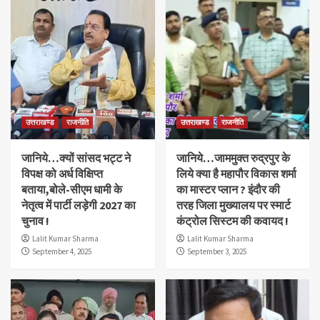
उत्तराखण्ड
राजनीति
उत्तराखण्ड
राजनीति
जानिये…क्यों सांसद भट्ट ने
जानिये…जाममुक्त रुद्रपुर के
विपक्ष को अर्ध विक्षिप्त
लिये क्या है महापौर विकास शर्मा
बताया,बोले-सीएम धामी के
का मास्टर प्लान ? इंदौर की
नेतृत्व में पार्टी लड़ेगी 2027 का
तरह जिला मुख्यालय पर स्मार्ट
चुनाव !
कंट्रोल सिस्टम की कवायद !
Lalit Kumar Sharma
Lalit Kumar Sharma
September 4, 2025
September 3, 2025