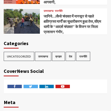
आगवानी,
उत्तराखण्ड
राजनीति
जानिये…!कैसे चंपावत में मानसून से पहले
क्षतिग्रस्त मार्गों का सुधारीकरण हुआ तेज,सीएम
धामी के “आदर्श चंपावत” के विजन पर जिला
प्रशासन गंभीर,
Categories
UNCATEGORIZED
उत्तराखण्ड
क्राइम
देश
राजनीति
CoverNews Social
Facebook
Twitter
Linkedin
Youtube
Meta