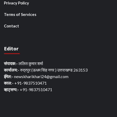
Privacy Policy
Terms of Services
Contact
Editor
संपादक:-
ललित कुमार शर्मा
कार्यालय:-
रुद्रपुर (ऊधम सिंह नगर ) उत्तराखण्ड 263153
ईमेल:-
newskharikhari24@gmail.com
काल:-
+91-9837510471
व्हाट्सप्प:-
+91-9837510471