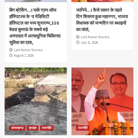
बिग ब्रेकिंग…! पार्क ग्रुप ऑफ
जानिये…! कैसे सावन के पहले
हॉस्पिटल्स के ‘द मेडिसिटी
दिन शिवमय हुआ महानगर, भाजपा
हॉस्पिटल का भव्य शुभारम्भ,330
विधायक को जन्मदिन पर बधाइयों
बेडड कुमाऊं के सबसे बड़े
का तांतां,
अस्पताल में अत्याधुनिक चिकित्सा
Lalit Kumar Sharma
सुविधा का दावा,
July 31, 2026
Lalit Kumar Sharma
August 2, 2026
उत्तराखण्ड
क्राइम
राजनीति
राजनीति