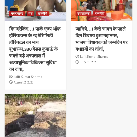
उत्तराखण्ड
देश
राजनीति
उत्तराखण्ड
राजनीति
बिग ब्रेकिंग…! पार्क ग्रुप ऑफ
जानिये…! कैसे सावन के पहले
हॉस्पिटल्स के ‘द मेडिसिटी
दिन शिवमय हुआ महानगर,
हॉस्पिटल का भव्य
भाजपा विधायक को जन्मदिन पर
शुभारम्भ,330 बेडड कुमाऊं के
बधाइयों का तांतां,
सबसे बड़े अस्पताल में
Lalit Kumar Sharma
अत्याधुनिक चिकित्सा सुविधा
July 31, 2026
का दावा,
Lalit Kumar Sharma
August 2, 2026