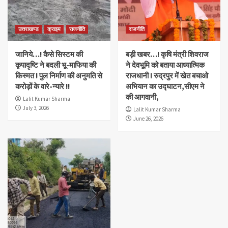
उत्तराखण्ड
क्राइम
राजनीति
राजनीति
जानिये…! कैसे सिस्टम की
बड़ी खबर…! कृषि मंत्री शिवराज
कृपादृष्टि ने बदली भू-माफिया की
ने देवभूमि को बताया आध्यात्मिक
किस्मत ! पुल निर्माण की अनुमति से
राजधानी ! रुद्रपुर में खेत बचाओ
करोड़ों के वारे-न्यारे !!
अभियान का उद्घाटन,सीएम ने
की आगवानी,
Lalit Kumar Sharma
July 3, 2026
Lalit Kumar Sharma
June 26, 2026