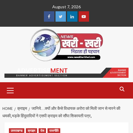
Skip
August 7, 2026
to
content
Facebook
Twitter
Linkedin
Youtube
Primary
Menu
HOME
क्राइम
जानिये…क्यों और कैसे विधायक अरोरा को मिली जान से मारने की
धमकी,भड़के हिंदूवादियों ने एसपी क्राइम को सौंपा शिकायती पत्र,
उत्तराखण्ड
क्राइम
देश
राजनीति