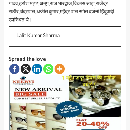
यादव,हरीश भट्ट,अनूप,राज भारद्वाज,विकास साहा,राजेंद्र
राठौर,चंद्रपाल,अजीत कुमार,महेंद्र पाल समेत दर्जनों हिंदूवादी
उपस्थित थे।
Lalit Kumar Sharma
Spread the love