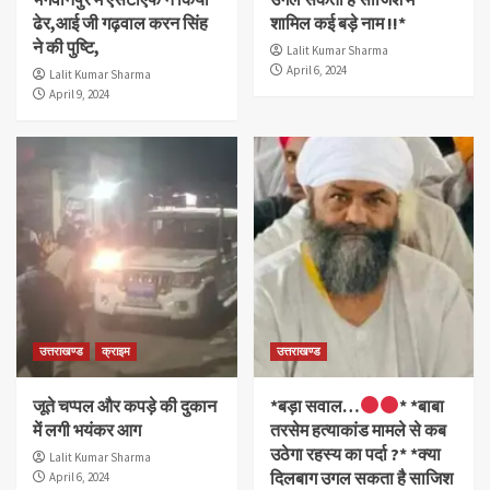
ढेर,आई जी गढ़वाल करन सिंह
शामिल कई बड़े नाम !!*
ने की पुष्टि,
Lalit Kumar Sharma
April 6, 2024
Lalit Kumar Sharma
April 9, 2024
उत्तराखण्ड
क्राइम
उत्तराखण्ड
जूते चप्पल और कपड़े की दुकान
*बड़ा सवाल…
* *बाबा
में लगी भयंकर आग
तरसेम हत्याकांड मामले से कब
उठेगा रहस्य का पर्दा ?* *क्या
Lalit Kumar Sharma
दिलबाग उगल सकता है साजिश
April 6, 2024