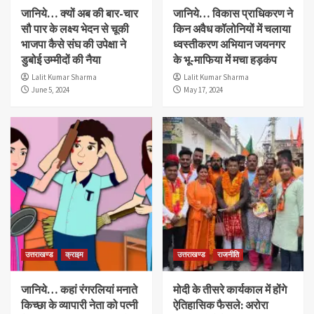
जानिये… क्यों अब की बार-चार
जानिये… विकास प्राधिकरण ने
सौ पार के लक्ष्य भेदन से चूकी
किन अवैध कॉलोनियों में चलाया
भाजपा कैसे संघ की उपेक्षा ने
ध्वस्तीकरण अभियान जयनगर
डुबोई उम्मीदों की नैया
के भू-माफिया में मचा हड़कंप
Lalit Kumar Sharma
Lalit Kumar Sharma
June 5, 2024
May 17, 2024
उत्तराखण्ड
क्राइम
उत्तराखण्ड
राजनीति
जानिये… कहां रंगरलियां मनाते
मोदी के तीसरे कार्यकाल में होंगे
किच्छा के व्यापारी नेता को पत्नी
ऐतिहासिक फैसले: अरोरा