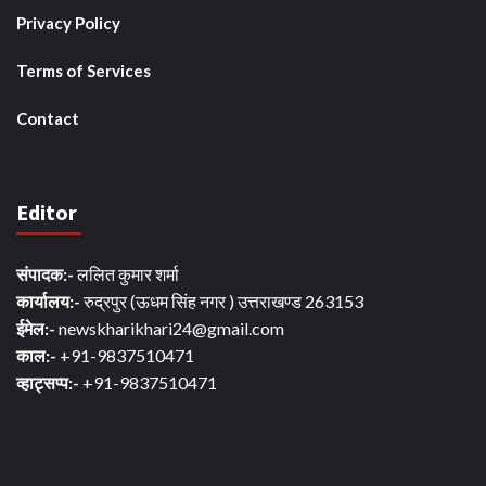
Privacy Policy
Terms of Services
Contact
Editor
संपादक:-
ललित कुमार शर्मा
कार्यालय:-
रुद्रपुर (ऊधम सिंह नगर ) उत्तराखण्ड 263153
ईमेल:-
newskharikhari24@gmail.com
काल:-
+91-9837510471
व्हाट्सप्प:-
+91-9837510471