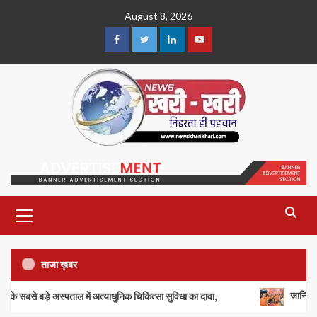
Skip
August 8, 2026
to
content
Facebook
Twitter
Linkedin
Youtube
Primary
Menu
ताजा ख़बर
जानिये…! कैसे सावन के पहले दिन 
ं अत्याधुनिक चिकित्सा सुविधा का दावा,