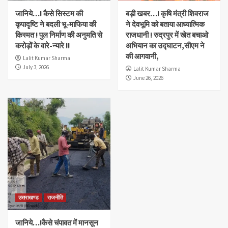
जानिये…! कैसे सिस्टम की
बड़ी खबर…! कृषि मंत्री शिवराज
कृपादृष्टि ने बदली भू-माफिया की
ने देवभूमि को बताया आध्यात्मिक
किस्मत ! पुल निर्माण की अनुमति से
राजधानी ! रुद्रपुर में खेत बचाओ
करोड़ों के वारे-न्यारे !!
अभियान का उद्घाटन,सीएम ने
की आगवानी,
Lalit Kumar Sharma
July 3, 2026
Lalit Kumar Sharma
June 26, 2026
उत्तराखण्ड
राजनीति
जानिये…!कैसे चंपावत में मानसून