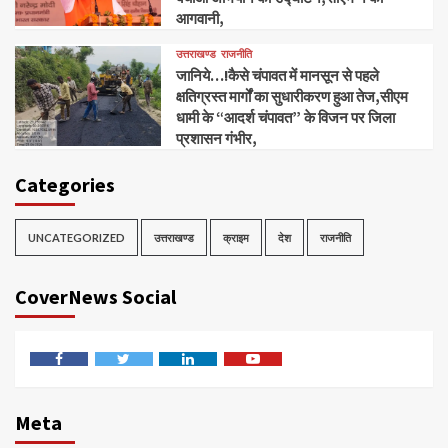
आगवानी,
उत्तराखण्ड
राजनीति
जानिये…!कैसे चंपावत में मानसून से पहले
क्षतिग्रस्त मार्गों का सुधारीकरण हुआ तेज,सीएम
धामी के “आदर्श चंपावत” के विजन पर जिला
प्रशासन गंभीर,
Categories
UNCATEGORIZED
उत्तराखण्ड
क्राइम
देश
राजनीति
CoverNews Social
Facebook
Twitter
Linkedin
Youtube
Meta