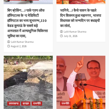
बिग ब्रेकिंग…! पार्क ग्रुप ऑफ
जानिये…! कैसे सावन के पहले
हॉस्पिटल्स के ‘द मेडिसिटी
दिन शिवमय हुआ महानगर, भाजपा
हॉस्पिटल का भव्य शुभारम्भ,330
विधायक को जन्मदिन पर बधाइयों
बेडड कुमाऊं के सबसे बड़े
का तांतां,
अस्पताल में अत्याधुनिक चिकित्सा
Lalit Kumar Sharma
सुविधा का दावा,
July 31, 2026
Lalit Kumar Sharma
August 2, 2026
उत्तराखण्ड
क्राइम
राजनीति
राजनीति