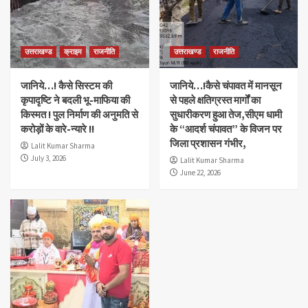
उद्घाटन,सीएम ने की आगवानी,
4
उत्तराखण्ड
राजनीति
उत्तराखण्ड
क्राइम
राजनीति
उत्तराखण्ड
राजनीति
जानिये…!कैसे चंपावत में मानसून से पहले क्षतिग्रस्त मार्गों का
सुधारीकरण हुआ तेज,सीएम धामी के “आदर्श चंपावत” के विजन
जानिये…! कैसे सिस्टम की
जानिये…!कैसे चंपावत में मानसून
पर जिला प्रशासन गंभीर,
5
कृपादृष्टि ने बदली भू-माफिया की
से पहले क्षतिग्रस्त मार्गों का
किस्मत ! पुल निर्माण की अनुमति से
सुधारीकरण हुआ तेज,सीएम धामी
करोड़ों के वारे-न्यारे !!
के “आदर्श चंपावत” के विजन पर
जिला प्रशासन गंभीर,
Lalit Kumar Sharma
July 3, 2026
Lalit Kumar Sharma
June 22, 2026