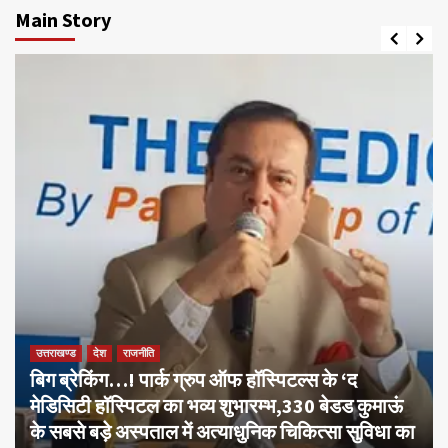
Main Story
उत्तराखण्ड
देश
राजनीति
बिग ब्रेकिंग…! पार्क ग्रुप ऑफ हॉस्पिटल्स के ‘द
मेडिसिटी हॉस्पिटल का भव्य शुभारम्भ,330 बेडड कुमाऊं
के सबसे बड़े अस्पताल में अत्याधुनिक चिकित्सा सुविधा का