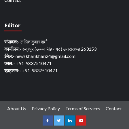
Contact
Editor
संपादक:-
ललित कुमार शर्मा
कार्यालय:-
रुद्रपुर (ऊधम सिंह नगर ) उत्तराखण्ड 263153
ईमेल:-
newskharikhari24@gmail.com
काल:-
+91-9837510471
व्हाट्सप्प:-
+91-9837510471
About Us
Privacy Policy
Terms of Services
Contact
Facebook
Twitter
Linkedin
Youtube