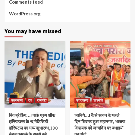
Comments feed
WordPress.org
You may have missed
उत्तराखण्ड
देश
राजनीति
उत्तराखण्ड
राजनीति
बिग ब्रेकिंग…! पार्क ग्रुप ऑफ
जानिये…! कैसे सावन के पहले
हॉस्पिटल्स के ‘द मेडिसिटी
दिन शिवमय हुआ महानगर, भाजपा
हॉस्पिटल का भव्य शुभारम्भ,330
विधायक को जन्मदिन पर बधाइयों
बेडड कुमाऊं के सबसे बड़े
का तांतां,