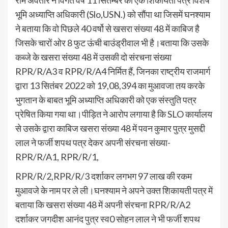
राम अवतार ने विगत वर्ष 11 सितम्बर को एक शिकायती पत्र विशेष
भूमि अध्याप्ति अधिकारी (Slo,USN.) को सौंपा था जिसमें घनश्याम
ने बताया कि वो पिछले 40 वर्षो से खसरा संख्या 48 में काबिज है
जिसके चारों ओर 8 फुट ऊंची बाउंड्रीवाल भी है।बताया कि उसके
कब्जे के खसरा संख्या 48 में उसकी दो संरचना संख्या
RPR/R/A3 व RPR/R/A4 निर्मित हैं, जिनका राष्ट्रीय राजमार्ग
द्वारा 13 सितंबर 2022 को 19,08,394 का मुआवजा तय करके
भुगतान के बाबत भूमि अध्याप्ति अधिकारी को एक संस्तुति पत्र
प्रेषित किया गया था।पीड़ित ने आरोप लगाया है कि SLO कार्यालय
से उसके द्वारा काबिज खसरा संख्या 48 में पवन कुमार पुत्र मुसद्दी
लाल ने फर्जी शपथ पत्र देकर अपनी संरचना संख्या-
RPR/R/A1, RPR/R/1,
RPR/R/2,RPR/R/3 दर्शाकर लगभग 97 लाख की रकम
मुआवजे के नाम पर ले ली।घनश्याम ने अपने उक्त शिकायती पत्र में
बताया कि खसरा संख्या 48 में अपनी संरचना RPR/R/A2
दर्शाकर जगदीश आनंद पुत्र स्व0 सोहन लाल ने भी फर्जी शपथ