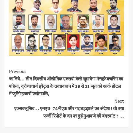
Continue
Previous
जानिये… तीन दिवसीय औद्योगिक एक्सपो कैसे घुमायेगा मैन्यूफैक्चरिंग का
Reading
पहिया, द्रोणाचार्य इवेंट्स के तत्वावधान में 19 से 21 जून को आर्क होटल
में जुटेंगे हजारों उद्योगपति,
Next
एक्सक्लूसिव… एनएच -74 में एक और गड़बड़झाले का अंदेशा ! तो क्या
फर्जी रिपोर्ट के दम पर हुई मुआवजे की बंदरबांट ? …