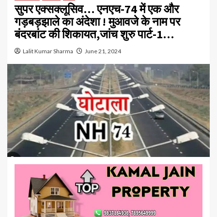
सुपर एक्सक्लूसिव… एनएच-74 में एक और
गड़बड़झाले का अंदेशा ! मुआवजे के नाम पर
बंदरबांट की शिकायत,जांच शुरु पार्ट-1…
Lalit Kumar Sharma
June 21, 2024