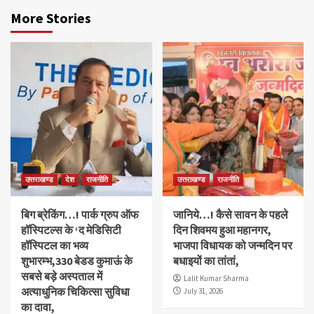
More Stories
उत्तराखण्ड
देश
राजनीति
उत्तराखण्ड
राजनीति
बिग ब्रेकिंग…! पार्क ग्रुप ऑफ
जानिये…! कैसे सावन के पहले
हॉस्पिटल्स के ‘द मेडिसिटी
दिन शिवमय हुआ महानगर,
हॉस्पिटल का भव्य
भाजपा विधायक को जन्मदिन पर
शुभारम्भ,330 बेडड कुमाऊं के
बधाइयों का तांतां,
सबसे बड़े अस्पताल में
Lalit Kumar Sharma
अत्याधुनिक चिकित्सा सुविधा
July 31, 2026
का दावा,