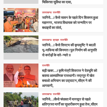
चिकित्सा सुविधा का दावा,
उत्तराखण्ड
राजनीति
जानिये…! कैसे सावन के पहले दिन शिवमय हुआ
महानगर, भाजपा विधायक को जन्मदिन पर
बधाइयों का तांतां,
उत्तराखण्ड
क्राइम
राजनीति
जानिये…! कैसे सिस्टम की कृपादृष्टि ने बदली
भू-माफिया की किस्मत ! पुल निर्माण की अनुमति
से करोड़ों के वारे-न्यारे !!
राजनीति
बड़ी खबर…! कृषि मंत्री शिवराज ने देवभूमि को
बताया आध्यात्मिक राजधानी ! रुद्रपुर में खेत
बचाओ अभियान का उद्घाटन,सीएम ने की
आगवानी,
उत्तराखण्ड
राजनीति
जानिये…!कैसे चंपावत में मानसून से पहले
क्षतिग्रस्त मार्गों का सुधारीकरण हुआ तेज,सीएम