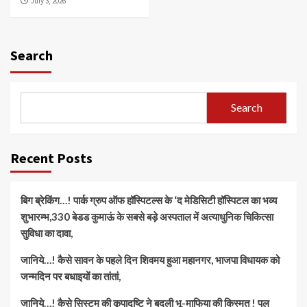
July 3, 2026
Search
Search
Recent Posts
बिग ब्रेकिंग…! पार्क ग्रुप ऑफ हॉस्पिटल्स के ‘द मेडिसिटी हॉस्पिटल का भव्य
शुभारम्भ,330 बेडड कुमाऊं के सबसे बड़े अस्पताल में अत्याधुनिक चिकित्सा
सुविधा का दावा,
जानिये…! कैसे सावन के पहले दिन शिवमय हुआ महानगर, भाजपा विधायक को
जन्मदिन पर बधाइयों का तांतां,
जानिये…! कैसे सिस्टम की कृपादृष्टि ने बदली भू-माफिया की किस्मत ! पुल