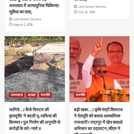
अस्पताल में अत्याधुनिक चिकित्सा
Lalit Kumar Sharma
सुविधा का दावा,
July 31, 2026
Lalit Kumar Sharma
August 2, 2026
उत्तराखण्ड
क्राइम
राजनीति
राजनीति
जानिये…! कैसे सिस्टम की
बड़ी खबर…! कृषि मंत्री शिवराज
कृपादृष्टि ने बदली भू-माफिया की
ने देवभूमि को बताया आध्यात्मिक
किस्मत ! पुल निर्माण की अनुमति से
राजधानी ! रुद्रपुर में खेत बचाओ
करोड़ों के वारे-न्यारे !!
अभियान का उद्घाटन,सीएम ने