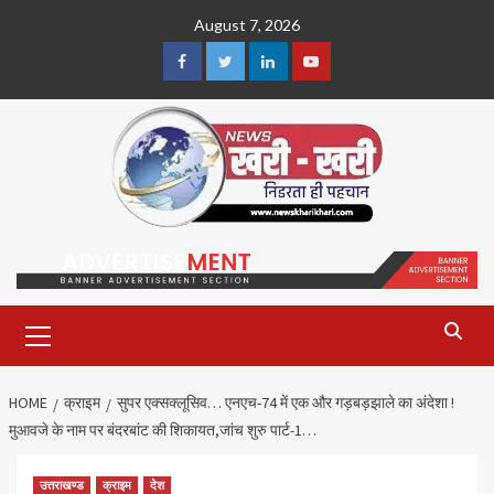
Skip
August 7, 2026
to
content
Facebook
Twitter
Linkedin
Youtube
Primary
Menu
HOME
क्राइम
सुपर एक्सक्लूसिव… एनएच-74 में एक और गड़बड़झाले का अंदेशा !
मुआवजे के नाम पर बंदरबांट की शिकायत,जांच शुरु पार्ट-1…
उत्तराखण्ड
क्राइम
देश