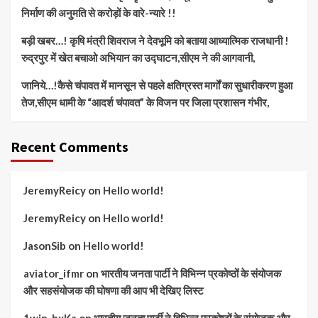
निर्माण की अनुमति से करोड़ों के वारे-न्यारे !!
बड़ी खबर…! कृषि मंत्री शिवराज ने देवभूमि को बताया आध्यात्मिक राजधानी !
रुद्रपुर में खेत बचाओ अभियान का उद्घाटन,सीएम ने की आगवानी,
जानिये…!कैसे चंपावत में मानसून से पहले क्षतिग्रस्त मार्गों का सुधारीकरण हुआ
तेज,सीएम धामी के “आदर्श चंपावत” के विजन पर जिला प्रशासन गंभीर,
Recent Comments
JeremyReicy
on
Hello world!
JeremyReicy
on
Hello world!
JasonSib
on
Hello world!
aviator_ifmr
on
भारतीय जनता पार्टी ने विभिन्न प्रकोष्ठों के संयोजक
और सहसंयोजक की घोषणा की आप भी देखिए लिस्ट
1win_hxKa
on
भारतीय जनता पार्टी ने विभिन्न प्रकोष्ठों के संयोजक और