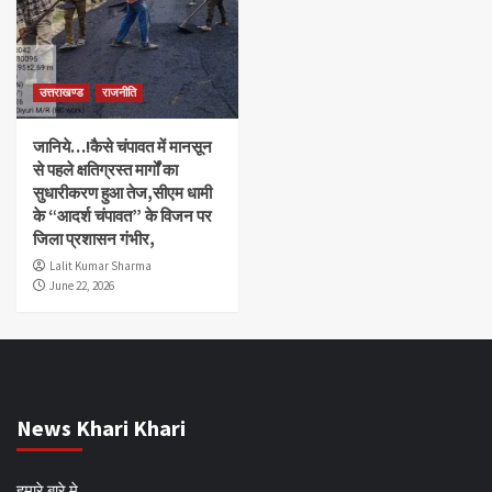
उत्तराखण्ड
राजनीति
जानिये…!कैसे चंपावत में मानसून
से पहले क्षतिग्रस्त मार्गों का
सुधारीकरण हुआ तेज,सीएम धामी
के “आदर्श चंपावत” के विजन पर
जिला प्रशासन गंभीर,
Lalit Kumar Sharma
June 22, 2026
News Khari Khari
हमारे बारे मे