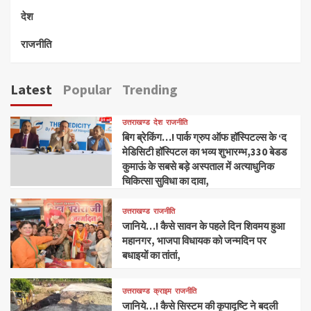
देश
राजनीति
Latest
Popular
Trending
उत्तराखण्ड
देश
राजनीति
बिग ब्रेकिंग…! पार्क ग्रुप ऑफ हॉस्पिटल्स के ‘द
मेडिसिटी हॉस्पिटल का भव्य शुभारम्भ,330 बेडड
कुमाऊं के सबसे बड़े अस्पताल में अत्याधुनिक
चिकित्सा सुविधा का दावा,
उत्तराखण्ड
राजनीति
जानिये…! कैसे सावन के पहले दिन शिवमय हुआ
महानगर, भाजपा विधायक को जन्मदिन पर
बधाइयों का तांतां,
उत्तराखण्ड
क्राइम
राजनीति
जानिये…! कैसे सिस्टम की कृपादृष्टि ने बदली