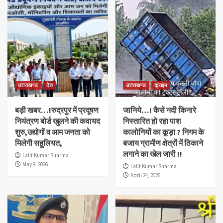
उत्तराखण्ड
देश
उत्तराखण्ड
क्राइम
बड़ी खबर…!रुद्रपुर में प्रदूषण
जानिये…! कैसे नदी किनारे
नियंत्रण बोर्ड खुलने की कवायद
निस्तारित हो रहा पाश
शुरु,उद्योगों व आम जनता को
कालोनियों का कूड़ा ? निगम के
मिलेगी सहूलियत,
बजाय ग्रामीण क्षेत्रों में ठिकाने
लगाने का खेल जारी !!
Lalit Kumar Sharma
May 9, 2026
Lalit Kumar Sharma
April 24, 2026