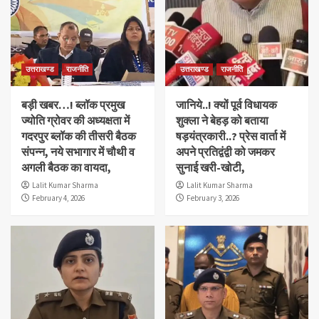
उत्तराखण्ड
राजनीति
उत्तराखण्ड
राजनीति
बड़ी खबर…! ब्लॉक प्रमुख
जानिये..! क्यों पूर्व विधायक
ज्योति ग्रोवर की अध्यक्षता में
शुक्ला ने बेहड़ को बताया
गदरपुर ब्लॉक की तीसरी बैठक
षड़यंत्रकारी..? प्रेस वार्ता में
संपन्न, नये सभागार में चौथी व
अपने प्रतिद्वंद्वी को जमकर
अगली बैठक का वायदा,
सुनाई खरी-खोटी,
Lalit Kumar Sharma
Lalit Kumar Sharma
February 4, 2026
February 3, 2026