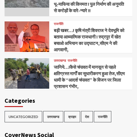
भू-माफिया की किस्मत ! पुल निर्माण की अनुमति
से करोड़ों के वारे-न्यारे !!
राजनीति
बड़ी खबर…! कृषि मंत्री शिवराज ने देवभूमि को
बताया आध्यात्मिक राजधानी ! रुद्रपुर में खेत
बचाओ अभियान का उद्घाटन,सीएम ने की
आगवानी,
उत्तराखण्ड
राजनीति
जानिये…!कैसे चंपावत में मानसून से पहले
क्षतिग्रस्त मार्गों का सुधारीकरण हुआ तेज,सीएम
धामी के “आदर्श चंपावत” के विजन पर जिला
प्रशासन गंभीर,
Categories
UNCATEGORIZED
उत्तराखण्ड
क्राइम
देश
राजनीति
CoverNews Social