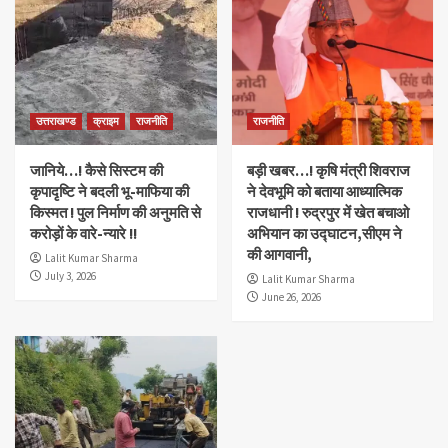
उत्तराखण्ड
क्राइम
राजनीति
राजनीति
जानिये…! कैसे सिस्टम की
बड़ी खबर…! कृषि मंत्री शिवराज
कृपादृष्टि ने बदली भू-माफिया की
ने देवभूमि को बताया आध्यात्मिक
किस्मत ! पुल निर्माण की अनुमति से
राजधानी ! रुद्रपुर में खेत बचाओ
करोड़ों के वारे-न्यारे !!
अभियान का उद्घाटन,सीएम ने
की आगवानी,
Lalit Kumar Sharma
July 3, 2026
Lalit Kumar Sharma
June 26, 2026