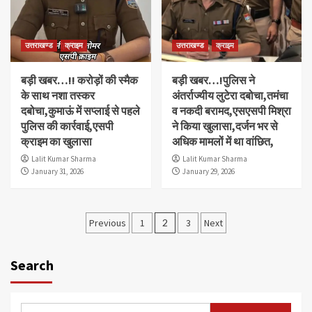
उत्तराखण्ड
क्राइम
उत्तराखण्ड
क्राइम
बड़ी खबर…!! करोड़ों की स्मैक
बड़ी खबर…!पुलिस ने
के साथ नशा तस्कर
अंतर्राज्यीय लुटेरा दबोचा,तमंचा
दबोचा,कुमाऊं में सप्लाई से पहले
व नकदी बरामद,एसएसपी मिश्रा
पुलिस की कार्रवाई,एसपी
ने किया खुलासा,दर्जन भर से
क्राइम का खुलासा
अधिक मामलों में था वांछित,
Lalit Kumar Sharma
Lalit Kumar Sharma
January 31, 2026
January 29, 2026
Posts
Previous
1
2
3
Next
pagination
Search