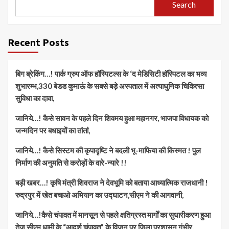
Search
Recent Posts
बिग ब्रेकिंग…! पार्क ग्रुप ऑफ हॉस्पिटल्स के ‘द मेडिसिटी हॉस्पिटल का भव्य
शुभारम्भ,330 बेडड कुमाऊं के सबसे बड़े अस्पताल में अत्याधुनिक चिकित्सा
सुविधा का दावा,
जानिये…! कैसे सावन के पहले दिन शिवमय हुआ महानगर, भाजपा विधायक को
जन्मदिन पर बधाइयों का तांतां,
जानिये…! कैसे सिस्टम की कृपादृष्टि ने बदली भू-माफिया की किस्मत ! पुल
निर्माण की अनुमति से करोड़ों के वारे-न्यारे !!
बड़ी खबर…! कृषि मंत्री शिवराज ने देवभूमि को बताया आध्यात्मिक राजधानी !
रुद्रपुर में खेत बचाओ अभियान का उद्घाटन,सीएम ने की आगवानी,
जानिये…!कैसे चंपावत में मानसून से पहले क्षतिग्रस्त मार्गों का सुधारीकरण हुआ
तेज,सीएम धामी के “आदर्श चंपावत” के विजन पर जिला प्रशासन गंभीर,