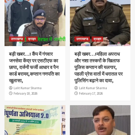
उत्तराखण्ड
क्राइम
उत्तराखण्ड
क्राइम
बड़ी खबर…! कैंप में गंगवार
बड़ी खबर…!महिला अपराध
जनसेवा केंद्र पर एसटीएफ का
और नशा तस्करों के खिलाफ
छापा, दर्जनों फर्जी आधार व पैन
पुलिस कप्तान की यलगार,
कार्ड बरामद,कप्तान गणपति का
पहली प्रेस वार्ता में धरातल पर
खुलासा,
पुलिसिंग बढ़ाने का दावा,
Lalit Kumar Sharma
Lalit Kumar Sharma
February 18, 2026
February 17, 2026