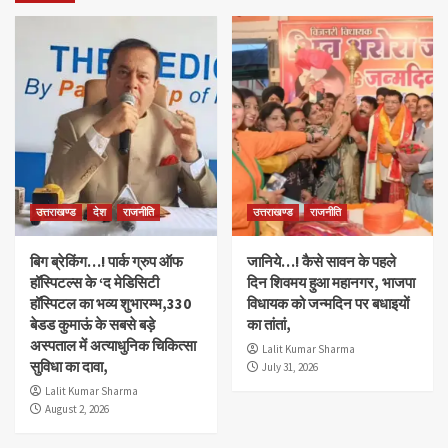
उत्तराखण्ड
देश
राजनीति
उत्तराखण्ड
राजनीति
बिग ब्रेकिंग…! पार्क ग्रुप ऑफ
जानिये…! कैसे सावन के पहले
हॉस्पिटल्स के ‘द मेडिसिटी
दिन शिवमय हुआ महानगर, भाजपा
हॉस्पिटल का भव्य शुभारम्भ,330
विधायक को जन्मदिन पर बधाइयों
बेडड कुमाऊं के सबसे बड़े
का तांतां,
अस्पताल में अत्याधुनिक चिकित्सा
Lalit Kumar Sharma
सुविधा का दावा,
July 31, 2026
Lalit Kumar Sharma
August 2, 2026