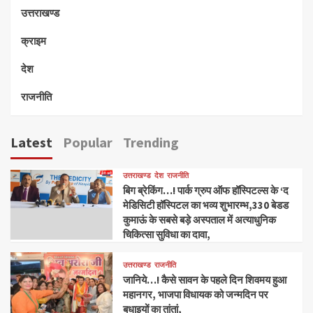
उत्तराखण्ड
क्राइम
देश
राजनीति
Latest
Popular
Trending
उत्तराखण्ड
देश
राजनीति
बिग ब्रेकिंग…! पार्क ग्रुप ऑफ हॉस्पिटल्स के ‘द
मेडिसिटी हॉस्पिटल का भव्य शुभारम्भ,330 बेडड
कुमाऊं के सबसे बड़े अस्पताल में अत्याधुनिक
चिकित्सा सुविधा का दावा,
उत्तराखण्ड
राजनीति
जानिये…! कैसे सावन के पहले दिन शिवमय हुआ
महानगर, भाजपा विधायक को जन्मदिन पर
बधाइयों का तांतां,