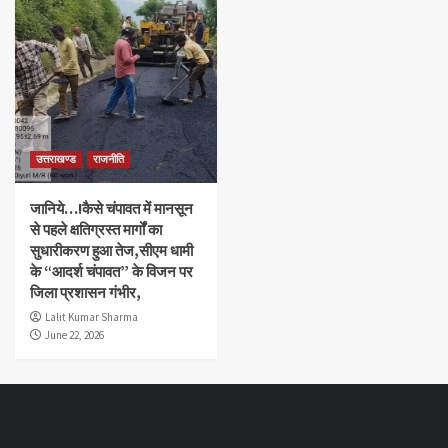
उत्तराखण्ड
राजनीति
जानिये…!कैसे चंपावत में मानसून
से पहले क्षतिग्रस्त मार्गों का
सुधारीकरण हुआ तेज,सीएम धामी
के “आदर्श चंपावत” के विजन पर
जिला प्रशासन गंभीर,
Lalit Kumar Sharma
June 22, 2026