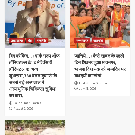
उत्तराखण्ड
देश
राजनीति
उत्तराखण्ड
राजनीति
बिग ब्रेकिंग…! पार्क ग्रुप ऑफ
जानिये…! कैसे सावन के पहले
हॉस्पिटल्स के ‘द मेडिसिटी
दिन शिवमय हुआ महानगर,
हॉस्पिटल का भव्य
भाजपा विधायक को जन्मदिन पर
शुभारम्भ,330 बेडड कुमाऊं के
बधाइयों का तांतां,
सबसे बड़े अस्पताल में
Lalit Kumar Sharma
अत्याधुनिक चिकित्सा सुविधा
July 31, 2026
का दावा,
Lalit Kumar Sharma
August 2, 2026