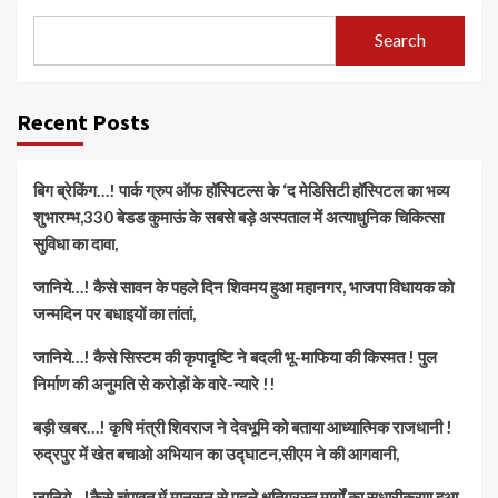
Search
Recent Posts
बिग ब्रेकिंग…! पार्क ग्रुप ऑफ हॉस्पिटल्स के ‘द मेडिसिटी हॉस्पिटल का भव्य
शुभारम्भ,330 बेडड कुमाऊं के सबसे बड़े अस्पताल में अत्याधुनिक चिकित्सा
सुविधा का दावा,
जानिये…! कैसे सावन के पहले दिन शिवमय हुआ महानगर, भाजपा विधायक को
जन्मदिन पर बधाइयों का तांतां,
जानिये…! कैसे सिस्टम की कृपादृष्टि ने बदली भू-माफिया की किस्मत ! पुल
निर्माण की अनुमति से करोड़ों के वारे-न्यारे !!
बड़ी खबर…! कृषि मंत्री शिवराज ने देवभूमि को बताया आध्यात्मिक राजधानी !
रुद्रपुर में खेत बचाओ अभियान का उद्घाटन,सीएम ने की आगवानी,
जानिये…!कैसे चंपावत में मानसून से पहले क्षतिग्रस्त मार्गों का सुधारीकरण हुआ