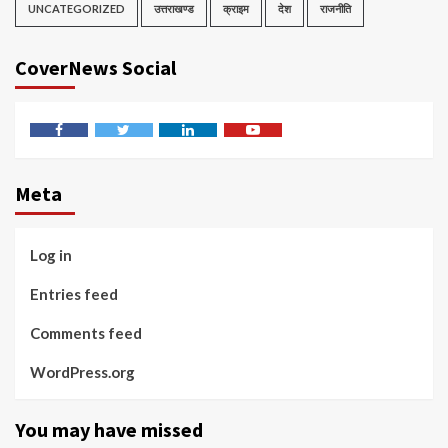
UNCATEGORIZED
उत्तराखण्ड
क्राइम
देश
राजनीति
CoverNews Social
Facebook
Twitter
Linkedin
Youtube
Meta
Log in
Entries feed
Comments feed
WordPress.org
You may have missed