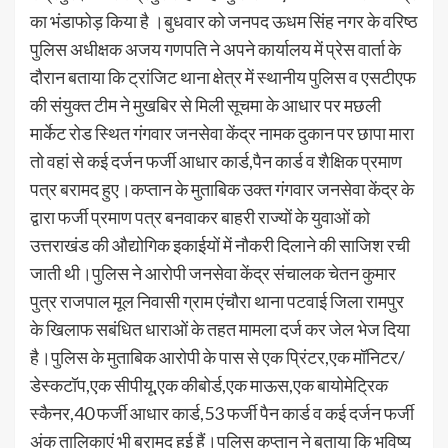
का भंडाफोड़ किया है ।बुधवार को जनपद ऊधम सिंह नगर के वरिष्ठ
पुलिस अधीक्षक अजय गणपति ने अपने कार्यालय में प्रेस वार्ता के
दौरान बताया कि ट्रांजिट थाना क्षेत्र में स्थानीय पुलिस व एसटीएफ
की संयुक्त टीम ने मुखबिर से मिली सूचमा के आधार पर मछली
मार्केट रोड स्थित गंगवार जनसेवा केंद्र नामक दुकान पर छापा मारा
तो वहां से कई दर्जन फर्जी आधार कार्ड,पैन कार्ड व शैक्षिक प्रमाण
पत्र बरामद हुए।कप्तान के मुताबिक उक्त गंगवार जनसेवा केंद्र के
द्वारा फर्जी प्रमाण पत्र बनवाकर बाहरी राज्यों के युवाओं को
उत्तराखंड की औद्योगिक इकाईयों में नौकरी दिलाने की साजिश रची
जाती थी।पुलिस ने आरोपी जनसेवा केंद्र संचालक चेतन कुमार
पुत्र राजपाल मूल निवासी ग्राम एंचौरा थाना पटवाई जिला रामपुर
के खिलाफ सबंधित धाराओं के तहत मामला दर्ज कर जेल भेज दिया
है।पुलिस के मुताबिक आरोपी के पास से एक प्रिंटर,एक मॉनिटर/
डेस्कटॉप,एक सीपीयू,एक कीबोर्ड,एक माऊस,एक बायोमेट्रिक
स्कैनर,40 फर्जी आधार कार्ड,53 फर्जी पैन कार्ड व कई दर्जन फर्जी
अंक तालिकाएं भी बरामद हुई हैं।पुलिस कप्तान ने बताया कि भविष्य