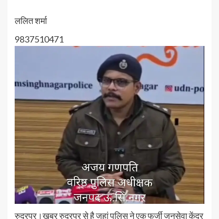
ललित शर्मा
9837510471
रुद्रपुर।खबर रुद्रपुर से है जहां पुलिस ने एक फर्जी जनसेवा केंद्र