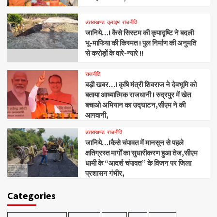
उत्तराखण्ड
क्राइम
राजनीति
जानिये…! कैसे सिस्टम की कृपादृष्टि ने बदली
भू-माफिया की किस्मत ! पुल निर्माण की अनुमति
से करोड़ों के वारे-न्यारे !!
राजनीति
बड़ी खबर…! कृषि मंत्री शिवराज ने देवभूमि को
बताया आध्यात्मिक राजधानी ! रुद्रपुर में खेत
बचाओ अभियान का उद्घाटन,सीएम ने की
आगवानी,
उत्तराखण्ड
राजनीति
जानिये…!कैसे चंपावत में मानसून से पहले
क्षतिग्रस्त मार्गों का सुधारीकरण हुआ तेज,सीएम
धामी के “आदर्श चंपावत” के विजन पर जिला
प्रशासन गंभीर,
Categories