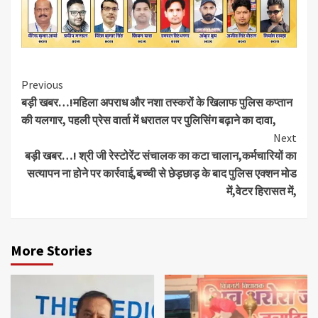
Continue
Previous
बड़ी खबर…!महिला अपराध और नशा तस्करों के खिलाफ पुलिस कप्तान
Reading
की यलगार, पहली प्रेस वार्ता में धरातल पर पुलिसिंग बढ़ाने का दावा,
Next
बड़ी खबर…! श्री जी रेस्टोरेंट संचालक का कटा चालान,कर्मचारियों का
सत्यापन ना होने पर कार्रवाई,बच्ची से छेड़छाड़ के बाद पुलिस एक्शन मोड
में,वेटर हिरासत में,
More Stories