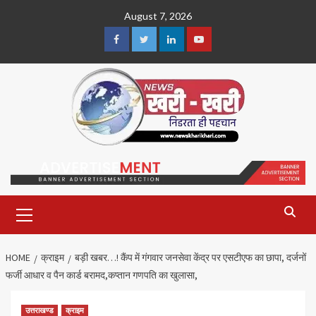
Skip
August 7, 2026
to
content
Facebook
Twitter
Linkedin
Youtube
Primary
Menu
HOME
क्राइम
बड़ी खबर…! कैंप में गंगवार जनसेवा केंद्र पर एसटीएफ का छापा, दर्जनों
फर्जी आधार व पैन कार्ड बरामद,कप्तान गणपति का खुलासा,
उत्तराखण्ड
क्राइम