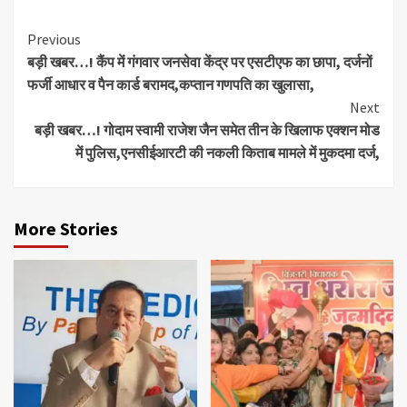
Continue
Previous
बड़ी खबर…! कैंप में गंगवार जनसेवा केंद्र पर एसटीएफ का छापा, दर्जनों
Reading
फर्जी आधार व पैन कार्ड बरामद,कप्तान गणपति का खुलासा,
Next
बड़ी खबर…! गोदाम स्वामी राजेश जैन समेत तीन के खिलाफ एक्शन मोड
में पुलिस,एनसीईआरटी की नकली किताब मामले में मुकदमा दर्ज,
More Stories