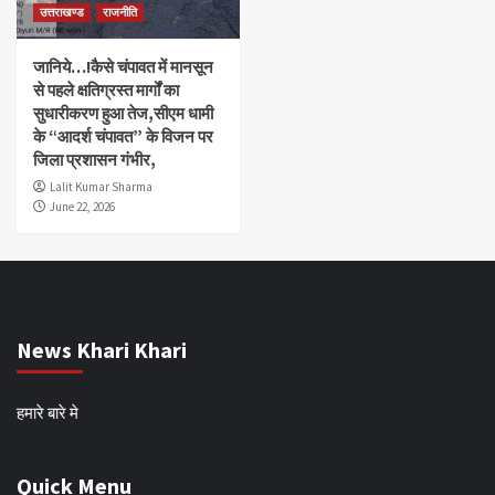
उत्तराखण्ड
राजनीति
जानिये…!कैसे चंपावत में मानसून
से पहले क्षतिग्रस्त मार्गों का
सुधारीकरण हुआ तेज,सीएम धामी
के “आदर्श चंपावत” के विजन पर
जिला प्रशासन गंभीर,
Lalit Kumar Sharma
June 22, 2026
News Khari Khari
हमारे बारे मे
Quick Menu