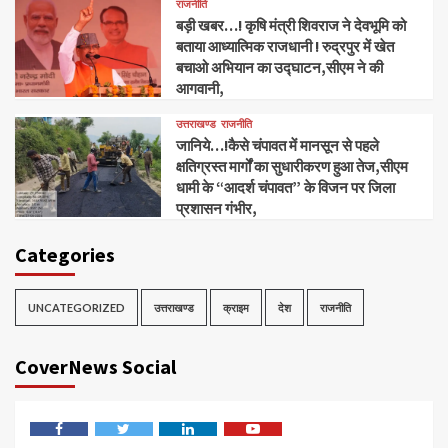
राजनीति
बड़ी खबर…! कृषि मंत्री शिवराज ने देवभूमि को
बताया आध्यात्मिक राजधानी ! रुद्रपुर में खेत
बचाओ अभियान का उद्घाटन,सीएम ने की
आगवानी,
उत्तराखण्ड
राजनीति
जानिये…!कैसे चंपावत में मानसून से पहले
क्षतिग्रस्त मार्गों का सुधारीकरण हुआ तेज,सीएम
धामी के “आदर्श चंपावत” के विजन पर जिला
प्रशासन गंभीर,
Categories
UNCATEGORIZED
उत्तराखण्ड
क्राइम
देश
राजनीति
CoverNews Social
Facebook
Twitter
Linkedin
Youtube