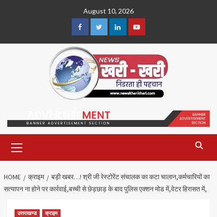
Skip
August 10, 2026
to
content
Facebook
Twitter
Linkedin
Youtube
Primary
Menu
HOME
क्राइम
बड़ी खबर…! श्री जी रेस्टोरेंट संचालक का कटा चालान,कर्मचारियों का
सत्यापन ना होने पर कार्रवाई,बच्ची से छेड़छाड़ के बाद पुलिस एक्शन मोड में,वेटर हिरासत में,
उत्तराखण्ड
क्राइम