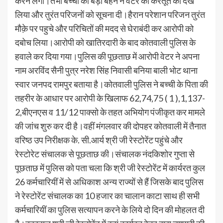
करने लगा।तभी बच्ची की बड़ी बहन ने वेटर की करतूत को देख
लिया और तुरंत परिजनों को सूचना दी।हैरान परेशान परिजन तुरंत
मौक़े पर पहुचे और परिचितों की मदद से घेराबंदी कर आरोपी को
दबोच लिया।आरोपी को खातिरदारी के बाद कोतवाली पुलिस के
हवाले कर दिया गया।पुलिस की पूछताछ में आरोपी वेटर ने अपना
नाम अरविंद सैनी पुत्र नरेश सिंह निवासी बनिया बाली भोट थाना
स्वार जनपद रामपुर बताया है।कोतवाली पुलिस ने बच्ची के पिता की
तहरीर के आधार पर आरोपी के खिलाफ 62,74,75 ( 1 ),1,137-
2,बीएनएस व 11/12 पाक्सो के तहत अभियोग पंजीकृत कर मामले
की जांच शुरु कर दी है।वहीं मंगलवार की दोपहर कोतवाली में तैनात
वरिष्ठ उप निरीक्षक के. सी.आर्य श्री जी रेस्टोरेंट पहुंचे और
रेस्टोरेट संचालक से पूछताछ की।संचालक नंदकिशोर गुप्ता से
पूछताछ में पुलिस को पता चला कि श्री जी रेस्टोरेंट में कार्यरत कुल
26 कर्मचारियीं में से अधिकाश अन्य राज्यों से हैं जिसके बाद पुलिस
ने रेस्टोरेंट संचालक का 10 हजार का चालान काटा साथ ही सभी
कर्मचारियीं का पुलिस सत्यापन करने के लिये दो दिन की मोहलत दी