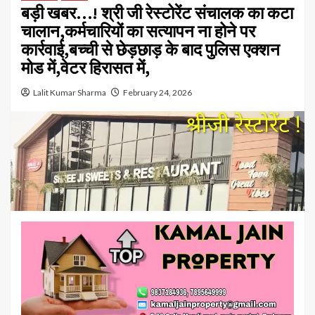
बड़ी खबर…! श्री जी रेस्टोरेंट संचालक का कटा
चालान,कर्मचारियों का सत्यापन ना होने पर
कार्रवाई,बच्ची से छेड़छाड़ के बाद पुलिस एक्शन
मोड में,वेटर हिरासत में,
Lalit Kumar Sharma
February 24, 2026