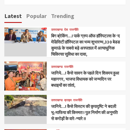
Latest
Popular
Trending
उत्तराखण्ड
देश
राजनीति
बिग ब्रेकिंग…! पार्क ग्रुप ऑफ हॉस्पिटल्स के ‘द
मेडिसिटी हॉस्पिटल का भव्य शुभारम्भ,330 बेडड
कुमाऊं के सबसे बड़े अस्पताल में अत्याधुनिक
चिकित्सा सुविधा का दावा,
उत्तराखण्ड
राजनीति
जानिये…! कैसे सावन के पहले दिन शिवमय हुआ
महानगर, भाजपा विधायक को जन्मदिन पर
बधाइयों का तांतां,
उत्तराखण्ड
क्राइम
राजनीति
जानिये…! कैसे सिस्टम की कृपादृष्टि ने बदली
भू-माफिया की किस्मत ! पुल निर्माण की अनुमति
से करोड़ों के वारे-न्यारे !!