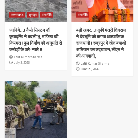
उत्तराखण्ड
क्राइम
राजनीति
राजनीति
जानिये…! कैसे सिस्टम की
बड़ी खबर…! कृषि मंत्री शिवराज
कृपादृष्टि ने बदली भू-माफिया की
ने देवभूमि को बताया आध्यात्मिक
किस्मत ! पुल निर्माण की अनुमति से
राजधानी ! रुद्रपुर में खेत बचाओ
करोड़ों के वारे-न्यारे !!
अभियान का उद्घाटन,सीएम ने
की आगवानी,
Lalit Kumar Sharma
July 3, 2026
Lalit Kumar Sharma
June 26, 2026