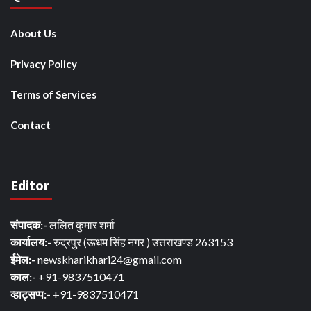
About Us
Privacy Policy
Terms of Services
Contact
Editor
संपादक:-
ललित कुमार शर्मा
कार्यालय:-
रुद्रपुर (ऊधम सिंह नगर ) उत्तराखण्ड 263153
ईमेल:-
newskharikhari24@gmail.com
काल:-
+91-9837510471
व्हाट्सप्प:-
+91-9837510471