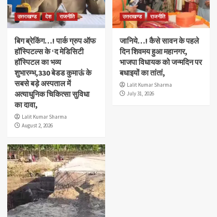
उत्तराखण्ड
देश
राजनीति
उत्तराखण्ड
राजनीति
बिग ब्रेकिंग…! पार्क ग्रुप ऑफ
जानिये…! कैसे सावन के पहले
हॉस्पिटल्स के ‘द मेडिसिटी
दिन शिवमय हुआ महानगर,
हॉस्पिटल का भव्य
भाजपा विधायक को जन्मदिन पर
शुभारम्भ,330 बेडड कुमाऊं के
बधाइयों का तांतां,
सबसे बड़े अस्पताल में
Lalit Kumar Sharma
अत्याधुनिक चिकित्सा सुविधा
July 31, 2026
का दावा,
Lalit Kumar Sharma
August 2, 2026