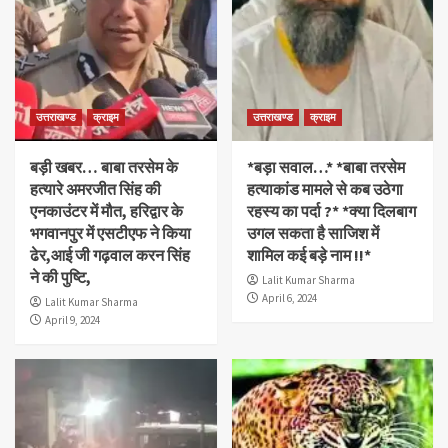
उत्तराखण्ड
क्राइम
उत्तराखण्ड
क्राइम
बड़ी खबर… बाबा तरसेम के
*बड़ा सवाल…* *बाबा तरसेम
हत्यारे अमरजीत सिंह की
हत्याकांड मामले से कब उठेगा
एनकाउंटर में मौत, हरिद्वार के
रहस्य का पर्दा ?* *क्या दिलबाग
भगवानपुर में एसटीएफ ने किया
उगल सकता है साजिश में
ढेर,आई जी गढ़वाल करन सिंह
शामिल कई बड़े नाम !!*
ने की पुष्टि,
Lalit Kumar Sharma
April 6, 2024
Lalit Kumar Sharma
April 9, 2024