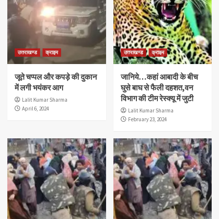
उत्तराखण्ड
क्राइम
उत्तराखण्ड
क्राइम
जूते चप्पल और कपड़े की दुकान
जानिये…कहां आबादी के बीच
में लगी भयंकर आग
घुसे बाघ से फैली दहशत,वन
विभाग की टीम रेस्क्यू में जुटी
Lalit Kumar Sharma
April 6, 2024
Lalit Kumar Sharma
February 23, 2024