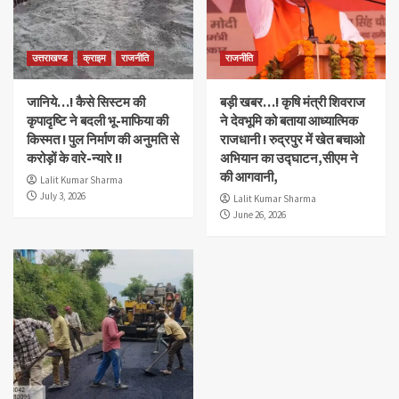
उत्तराखण्ड
क्राइम
राजनीति
राजनीति
जानिये…! कैसे सिस्टम की
बड़ी खबर…! कृषि मंत्री शिवराज
कृपादृष्टि ने बदली भू-माफिया की
ने देवभूमि को बताया आध्यात्मिक
किस्मत ! पुल निर्माण की अनुमति से
राजधानी ! रुद्रपुर में खेत बचाओ
करोड़ों के वारे-न्यारे !!
अभियान का उद्घाटन,सीएम ने
की आगवानी,
Lalit Kumar Sharma
July 3, 2026
Lalit Kumar Sharma
June 26, 2026