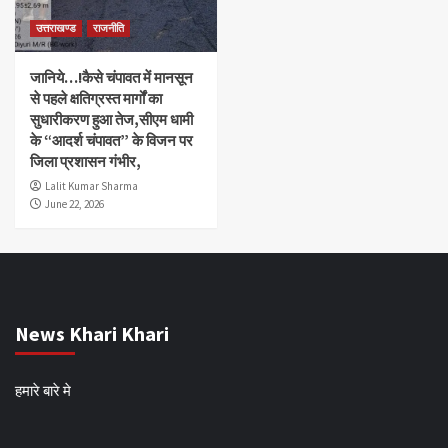
उत्तराखण्ड
राजनीति
जानिये…!कैसे चंपावत में मानसून
से पहले क्षतिग्रस्त मार्गों का
सुधारीकरण हुआ तेज,सीएम धामी
के “आदर्श चंपावत” के विजन पर
जिला प्रशासन गंभीर,
Lalit Kumar Sharma
June 22, 2026
News Khari Khari
हमारे बारे मे