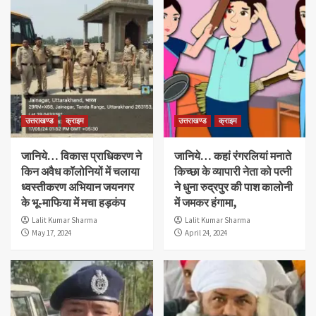
उत्तराखण्ड
क्राइम
उत्तराखण्ड
क्राइम
जानिये… विकास प्राधिकरण ने
जानिये… कहां रंगरलियां मनाते
किन अवैध कॉलोनियों में चलाया
किच्छा के व्यापारी नेता को पत्नी
ध्वस्तीकरण अभियान जयनगर
ने धुना रुद्रपुर की पाश कालोनी
के भू-माफिया में मचा हड़कंप
में जमकर हंगामा,
Lalit Kumar Sharma
Lalit Kumar Sharma
May 17, 2024
April 24, 2024