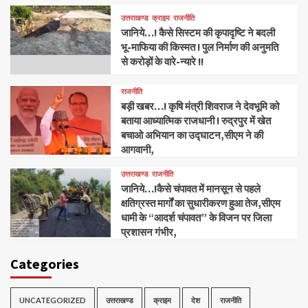
उत्तराखण्ड
क्राइम
राजनीति
जानिये…! कैसे सिस्टम की कृपादृष्टि ने बदली
भू-माफिया की किस्मत ! पुल निर्माण की अनुमति
से करोड़ों के वारे-न्यारे !!
राजनीति
बड़ी खबर…! कृषि मंत्री शिवराज ने देवभूमि को
बताया आध्यात्मिक राजधानी ! रुद्रपुर में खेत
बचाओ अभियान का उद्घाटन,सीएम ने की
आगवानी,
उत्तराखण्ड
राजनीति
जानिये…!कैसे चंपावत में मानसून से पहले
क्षतिग्रस्त मार्गों का सुधारीकरण हुआ तेज,सीएम
धामी के “आदर्श चंपावत” के विजन पर जिला
प्रशासन गंभीर,
Categories
UNCATEGORIZED
उत्तराखण्ड
क्राइम
देश
राजनीति