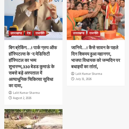
उत्तराखण्ड
देश
राजनीति
उत्तराखण्ड
राजनीति
बिग ब्रेकिंग…! पार्क ग्रुप ऑफ
जानिये…! कैसे सावन के पहले
हॉस्पिटल्स के ‘द मेडिसिटी
दिन शिवमय हुआ महानगर,
हॉस्पिटल का भव्य
भाजपा विधायक को जन्मदिन पर
शुभारम्भ,330 बेडड कुमाऊं के
बधाइयों का तांतां,
सबसे बड़े अस्पताल में
Lalit Kumar Sharma
अत्याधुनिक चिकित्सा सुविधा
July 31, 2026
का दावा,
Lalit Kumar Sharma
August 2, 2026