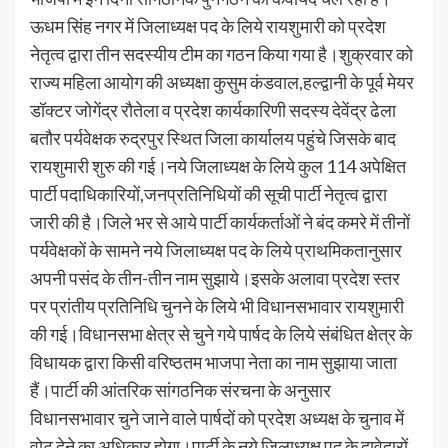
ऊधम सिंह नगर में जिलाध्यक्ष पद के लिये रायशुमारी को प्रदेश
नेतृत्व द्वारा तीन सदस्यीय टीम का गठन किया गया है।शुक्रवार को
राज्य महिला आयोग की अध्यक्षा कुसुम कंडवाल,हल्द्वानी के पूर्व मेयर
डॉक्टर जोगेंद्र रौतेला व प्रदेश कार्यकारिणी सदस्य देवेंद्र ढेला
बतौर पर्यवेक्षक रुद्रपुर स्थित जिला कार्यालय पहुंचे जिसके बाद
रायशुमारी शुरु की गई।नये जिलाध्यक्ष के लिये कुल 114 अपेक्षित
पार्टी पदाधिकारियों,जनप्रतिनिधियों की सूची पार्टी नेतृत्व द्वारा
जारी की है।जिले भर से आये पार्टी कार्यकर्ताओं ने बंद कमरे में तीनों
पर्यवेक्षकों के सामने नये जिलाध्यक्ष पद के लिये प्राथमिकतानुसार
अपनी पसंद के तीन-तीन नाम सुझाये।इसके अलावा प्रदेश स्तर
पर प्रांतीय प्रतिनिधि चुनने के लिये भी विधानसभावार रायशुमारी
की गई।विधानसभा क्षेत्र से चुने गये पार्षद के लिये संबंधित क्षेत्र के
विधायक द्वारा किसी वरिष्ठतम भाजपा नेता का नाम सुझाया जाता
हैं।पार्टी की आंतरिक सांगठनिक संरचना के अनुसार
विधानसभावार चुने जाने वाले पार्षदों को प्रदेश अध्यक्ष के चुनाव में
वोट देने का अधिकार होगा।पार्टी के नये जिलाध्यक्ष पद के दावेदारों