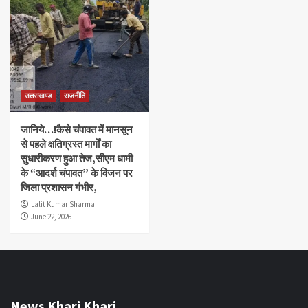
उत्तराखण्ड
राजनीति
जानिये…!कैसे चंपावत में मानसून
से पहले क्षतिग्रस्त मार्गों का
सुधारीकरण हुआ तेज,सीएम धामी
के “आदर्श चंपावत” के विजन पर
जिला प्रशासन गंभीर,
Lalit Kumar Sharma
June 22, 2026
News Khari Khari