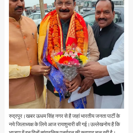
रुद्रपुर।खबर ऊधम सिंह नगर से है जहां भारतीय जनता पार्टी के
नये जिलाध्यक्ष के लिये आज रायशुमारी की गई।उल्लेखनोय है कि
भाजपा में इन दिनों सांगठनिक पुनर्गठन की कवायद चल रही है।