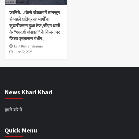
जानिये…!कैसे चंपावत में मानसून
से पहले क्षतिग्रस्त मार्गों का
सुधारीकरण हुआ तेज,सीएम धामी
के “आदर्श चंपावत” के विजन पर
जिला प्रशासन गंभीर,
Lalit Kumar Sharma
June 22, 2026
News Khari Khari
हमारे बारे मे
Quick Menu