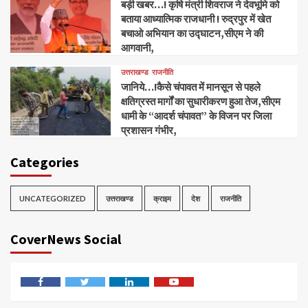
बड़ी खबर…! कृषि मंत्री शिवराज ने देवभूमि को
बताया आध्यात्मिक राजधानी ! रुद्रपुर में खेत
बचाओ अभियान का उद्घाटन,सीएम ने की
आगवानी,
उत्तराखण्ड
राजनीति
जानिये…!कैसे चंपावत में मानसून से पहले
क्षतिग्रस्त मार्गों का सुधारीकरण हुआ तेज,सीएम
धामी के “आदर्श चंपावत” के विजन पर जिला
प्रशासन गंभीर,
Categories
UNCATEGORIZED
उत्तराखण्ड
क्राइम
देश
राजनीति
CoverNews Social
Facebook
Twitter
Linkedin
Youtube