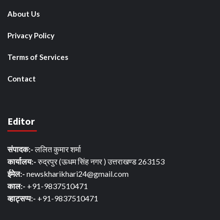
About Us
Privacy Policy
Terms of Services
Contact
Editor
संपादक:-
ललित कुमार शर्मा
कार्यालय:-
रुद्रपुर (ऊधम सिंह नगर ) उत्तराखण्ड 263153
ईमेल:-
newskharikhari24@gmail.com
काल:-
+91-9837510471
व्हाट्सप्प:-
+91-9837510471