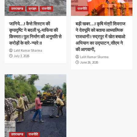
उत्तराखण्ड
क्राइम
राजनीति
राजनीति
जानिये…! कैसे सिस्टम की
बड़ी खबर…! कृषि मंत्री शिवराज
कृपादृष्टि ने बदली भू-माफिया की
ने देवभूमि को बताया आध्यात्मिक
किस्मत ! पुल निर्माण की अनुमति से
राजधानी ! रुद्रपुर में खेत बचाओ
करोड़ों के वारे-न्यारे !!
अभियान का उद्घाटन,सीएम ने
की आगवानी,
Lalit Kumar Sharma
July 3, 2026
Lalit Kumar Sharma
June 26, 2026
उत्तराखण्ड
राजनीति