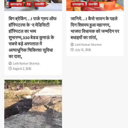
उत्तराखण्ड
देश
राजनीति
उत्तराखण्ड
राजनीति
बिग ब्रेकिंग…! पार्क ग्रुप ऑफ
जानिये…! कैसे सावन के पहले
हॉस्पिटल्स के ‘द मेडिसिटी
दिन शिवमय हुआ महानगर,
हॉस्पिटल का भव्य
भाजपा विधायक को जन्मदिन पर
शुभारम्भ,330 बेडड कुमाऊं के
बधाइयों का तांतां,
सबसे बड़े अस्पताल में
Lalit Kumar Sharma
अत्याधुनिक चिकित्सा सुविधा
July 31, 2026
का दावा,
Lalit Kumar Sharma
August 2, 2026