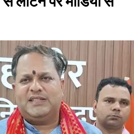
श से लौटने पर मीडिया से