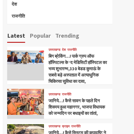
देश
राजनीति
Latest
Popular
Trending
उत्तराखण्ड
देश
राजनीति
बिग ब्रेकिंग…! पार्क ग्रुप ऑफ
हॉस्पिटल्स के ‘द मेडिसिटी हॉस्पिटल का
भव्य शुभारम्भ,330 बेडड कुमाऊं के
सबसे बड़े अस्पताल में अत्याधुनिक
चिकित्सा सुविधा का दावा,
उत्तराखण्ड
राजनीति
जानिये…! कैसे सावन के पहले दिन
शिवमय हुआ महानगर, भाजपा विधायक
को जन्मदिन पर बधाइयों का तांतां,
उत्तराखण्ड
क्राइम
राजनीति
जानिये…! कैसे सिस्टम की कृपादृष्टि ने