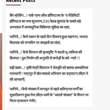
Recent Posts
बिग ब्रेकिंग…! पार्क ग्रुप ऑफ हॉस्पिटल्स के ‘द मेडिसिटी
हॉस्पिटल का भव्य शुभारम्भ,330 बेडड कुमाऊं के सबसे बड़े
अस्पताल में अत्याधुनिक चिकित्सा सुविधा का दावा,
जानिये…! कैसे सावन के पहले दिन शिवमय हुआ महानगर, भाजपा
विधायक को जन्मदिन पर बधाइयों का तांतां,
जानिये…! कैसे सिस्टम की कृपादृष्टि ने बदली भू-माफिया की
किस्मत ! पुल निर्माण की अनुमति से करोड़ों के वारे-न्यारे !!
बड़ी खबर…! कृषि मंत्री शिवराज ने देवभूमि को बताया आध्यात्मिक
राजधानी ! रुद्रपुर में खेत बचाओ अभियान का उद्घाटन,सीएम ने
की आगवानी,
जानिये…!कैसे चंपावत में मानसून से पहले क्षतिग्रस्त मार्गों का
सुधारीकरण हुआ तेज,सीएम धामी के “आदर्श चंपावत” के विजन पर
जिला प्रशासन गंभीर,