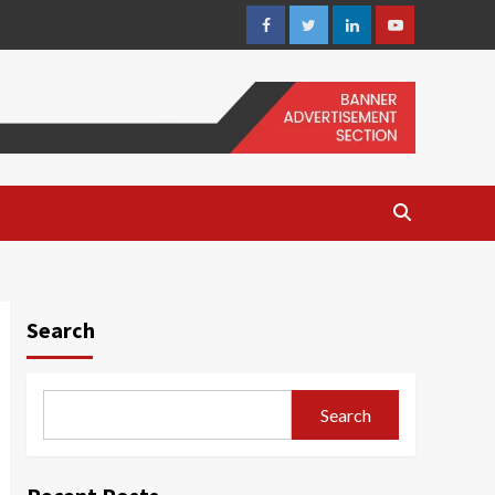
Facebook
Twitter
Linkedin
Youtube
Search
Search