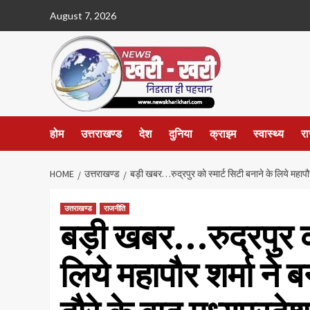
Skip
August 7, 2026
to
content
होम
उत्तराखण्ड
देश
दुनिया
क्राइम
स्वास्थ्य
र
HOME
उत्तराखण्ड
बड़ी खबर…रुद्रपुर को स्मार्ट सिटी बनाने के लिये महापौर
उत्तराखण्ड
राजनीति
बड़ी खबर…रुद्रपुर को 
लिये महापौर शर्मा ने