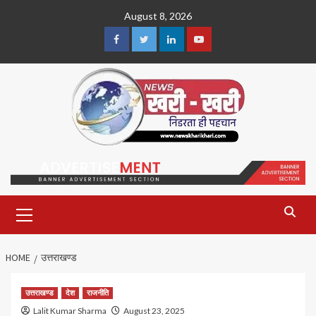
Skip
August 8, 2026
to
content
Facebook
Twitter
Linkedin
Youtube
Primary
Menu
HOME
उत्तराखण्ड
उत्तराखण्ड
देश
राजनीति
Lalit Kumar Sharma
August 23, 2025