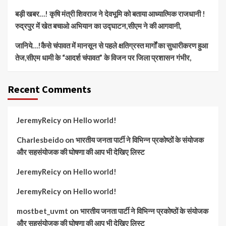
बड़ी खबर…! कृषि मंत्री शिवराज ने देवभूमि को बताया आध्यात्मिक राजधानी !
रुद्रपुर में खेत बचाओ अभियान का उद्घाटन,सीएम ने की आगवानी,
जानिये…!कैसे चंपावत में मानसून से पहले क्षतिग्रस्त मार्गों का सुधारीकरण हुआ
तेज,सीएम धामी के “आदर्श चंपावत” के विजन पर जिला प्रशासन गंभीर,
Recent Comments
JeremyReicy
on
Hello world!
Charlesbeido
on
भारतीय जनता पार्टी ने विभिन्न प्रकोष्ठों के संयोजक
और सहसंयोजक की घोषणा की आप भी देखिए लिस्ट
JeremyReicy
on
Hello world!
JeremyReicy
on
Hello world!
mostbet_uvmt
on
भारतीय जनता पार्टी ने विभिन्न प्रकोष्ठों के संयोजक
और सहसंयोजक की घोषणा की आप भी देखिए लिस्ट