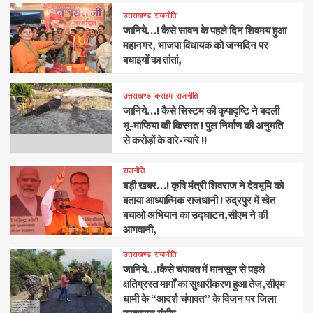
उत्तराखण्ड
राजनीति
जानिये…! कैसे सावन के पहले दिन शिवमय हुआ
महानगर, भाजपा विधायक को जन्मदिन पर
बधाइयों का तांतां,
उत्तराखण्ड
क्राइम
राजनीति
जानिये…! कैसे सिस्टम की कृपादृष्टि ने बदली
भू-माफिया की किस्मत ! पुल निर्माण की अनुमति
से करोड़ों के वारे-न्यारे !!
राजनीति
बड़ी खबर…! कृषि मंत्री शिवराज ने देवभूमि को
बताया आध्यात्मिक राजधानी ! रुद्रपुर में खेत
बचाओ अभियान का उद्घाटन,सीएम ने की
आगवानी,
उत्तराखण्ड
राजनीति
जानिये…!कैसे चंपावत में मानसून से पहले
क्षतिग्रस्त मार्गों का सुधारीकरण हुआ तेज,सीएम
धामी के “आदर्श चंपावत” के विजन पर जिला