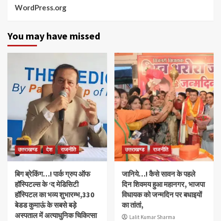
WordPress.org
You may have missed
उत्तराखण्ड
देश
राजनीति
उत्तराखण्ड
राजनीति
बिग ब्रेकिंग…! पार्क ग्रुप ऑफ
जानिये…! कैसे सावन के पहले
हॉस्पिटल्स के ‘द मेडिसिटी
दिन शिवमय हुआ महानगर, भाजपा
हॉस्पिटल का भव्य शुभारम्भ,330
विधायक को जन्मदिन पर बधाइयों
बेडड कुमाऊं के सबसे बड़े
का तांतां,
अस्पताल में अत्याधुनिक चिकित्सा
Lalit Kumar Sharma