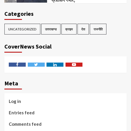
प्रशासन गंभीर,
Categories
UNCATEGORIZED
उत्तराखण्ड
क्राइम
देश
राजनीति
CoverNews Social
Facebook
Twitter
Linkedin
Youtube
Meta
Log in
Entries feed
Comments feed