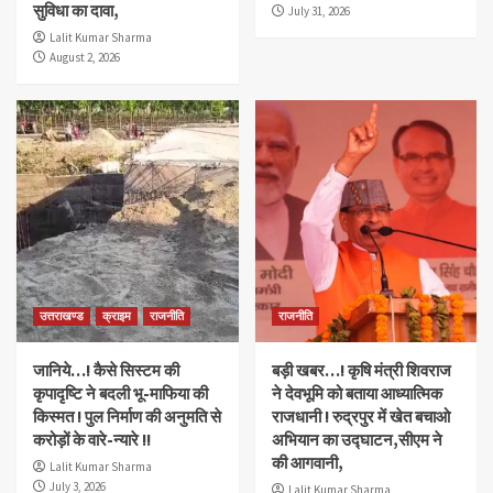
सुविधा का दावा,
July 31, 2026
Lalit Kumar Sharma
August 2, 2026
उत्तराखण्ड
क्राइम
राजनीति
राजनीति
जानिये…! कैसे सिस्टम की
बड़ी खबर…! कृषि मंत्री शिवराज
कृपादृष्टि ने बदली भू-माफिया की
ने देवभूमि को बताया आध्यात्मिक
किस्मत ! पुल निर्माण की अनुमति से
राजधानी ! रुद्रपुर में खेत बचाओ
करोड़ों के वारे-न्यारे !!
अभियान का उद्घाटन,सीएम ने
की आगवानी,
Lalit Kumar Sharma
July 3, 2026
Lalit Kumar Sharma