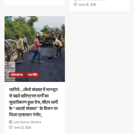
June 26, 2026
उत्तराखण्ड
राजनीति
जानिये…!कैसे चंपावत में मानसून
से पहले क्षतिग्रस्त मार्गों का
सुधारीकरण हुआ तेज,सीएम धामी
के “आदर्श चंपावत” के विजन पर
जिला प्रशासन गंभीर,
Lalit Kumar Sharma
June 22, 2026