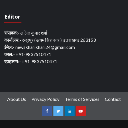
Editor
संपादक:-
ललित कुमार शर्मा
कार्यालय:-
रुद्रपुर (ऊधम सिंह नगर ) उत्तराखण्ड 263153
ईमेल:-
newskharikhari24@gmail.com
काल:-
+91-9837510471
व्हाट्सप्प:-
+91-9837510471
About Us
Privacy Policy
Terms of Services
Contact
Facebook
Twitter
Linkedin
Youtube