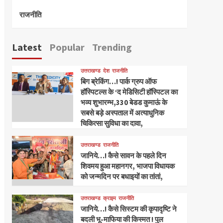
राजनीति
Latest
Popular
Trending
उत्तराखण्ड
देश
राजनीति
बिग ब्रेकिंग…! पार्क ग्रुप ऑफ
हॉस्पिटल्स के ‘द मेडिसिटी हॉस्पिटल का
भव्य शुभारम्भ,330 बेडड कुमाऊं के
सबसे बड़े अस्पताल में अत्याधुनिक
चिकित्सा सुविधा का दावा,
उत्तराखण्ड
राजनीति
जानिये…! कैसे सावन के पहले दिन
शिवमय हुआ महानगर, भाजपा विधायक
को जन्मदिन पर बधाइयों का तांतां,
उत्तराखण्ड
क्राइम
राजनीति
जानिये…! कैसे सिस्टम की कृपादृष्टि ने
बदली भू-माफिया की किस्मत ! पुल