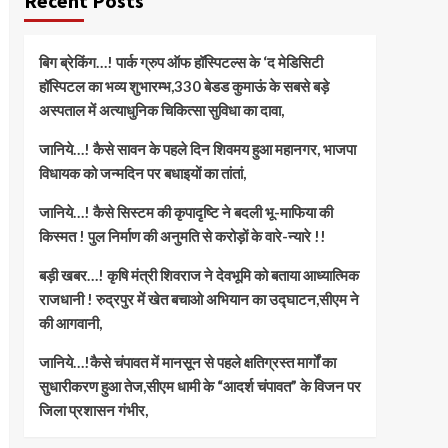
Recent Posts
बिग ब्रेकिंग…! पार्क ग्रुप ऑफ हॉस्पिटल्स के ‘द मेडिसिटी
हॉस्पिटल का भव्य शुभारम्भ,330 बेडड कुमाऊं के सबसे बड़े
अस्पताल में अत्याधुनिक चिकित्सा सुविधा का दावा,
जानिये…! कैसे सावन के पहले दिन शिवमय हुआ महानगर, भाजपा
विधायक को जन्मदिन पर बधाइयों का तांतां,
जानिये…! कैसे सिस्टम की कृपादृष्टि ने बदली भू-माफिया की
किस्मत ! पुल निर्माण की अनुमति से करोड़ों के वारे-न्यारे !!
बड़ी खबर…! कृषि मंत्री शिवराज ने देवभूमि को बताया आध्यात्मिक
राजधानी ! रुद्रपुर में खेत बचाओ अभियान का उद्घाटन,सीएम ने
की आगवानी,
जानिये…!कैसे चंपावत में मानसून से पहले क्षतिग्रस्त मार्गों का
सुधारीकरण हुआ तेज,सीएम धामी के “आदर्श चंपावत” के विजन पर
जिला प्रशासन गंभीर,