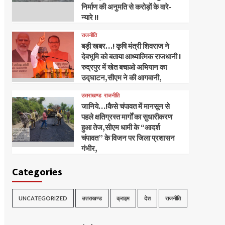
निर्माण की अनुमति से करोड़ों के वारे-
न्यारे !!
राजनीति
बड़ी खबर…! कृषि मंत्री शिवराज ने
देवभूमि को बताया आध्यात्मिक राजधानी !
रुद्रपुर में खेत बचाओ अभियान का
उद्घाटन,सीएम ने की आगवानी,
उत्तराखण्ड
राजनीति
जानिये…!कैसे चंपावत में मानसून से
पहले क्षतिग्रस्त मार्गों का सुधारीकरण
हुआ तेज,सीएम धामी के “आदर्श
चंपावत” के विजन पर जिला प्रशासन
गंभीर,
Categories
UNCATEGORIZED
उत्तराखण्ड
क्राइम
देश
राजनीति