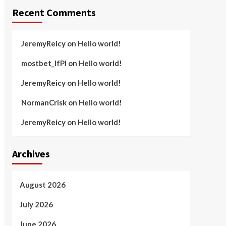
Recent Comments
JeremyReicy
on
Hello world!
mostbet_lfPl
on
Hello world!
JeremyReicy
on
Hello world!
NormanCrisk
on
Hello world!
JeremyReicy
on
Hello world!
Archives
August 2026
July 2026
June 2026