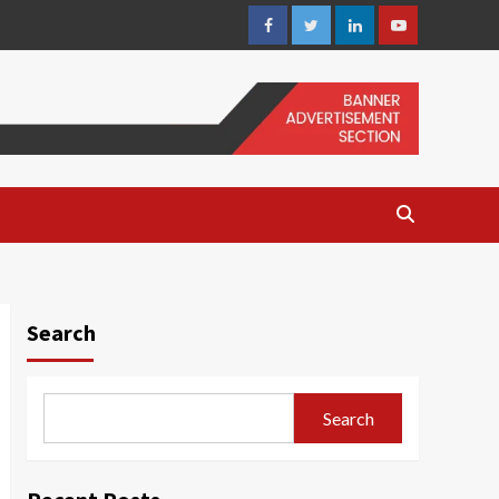
Facebook
Twitter
Linkedin
Youtube
Search
Search