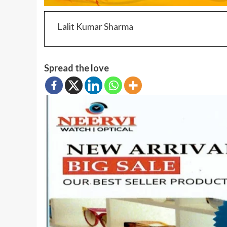
Lalit Kumar Sharma
Spread the love